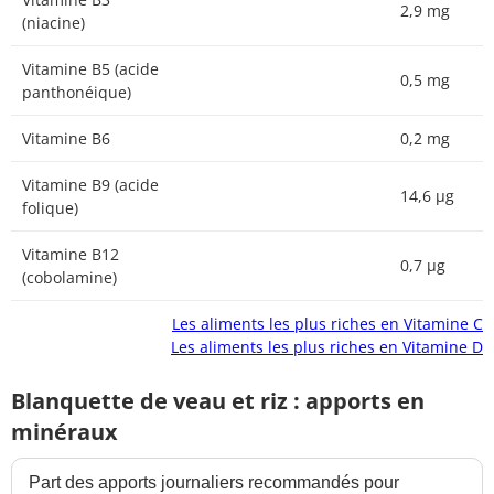
2,9 mg
(niacine)
Vitamine B5 (acide
0,5 mg
panthonéique)
Vitamine B6
0,2 mg
Vitamine B9 (acide
14,6 µg
folique)
Vitamine B12
0,7 µg
(cobolamine)
Les aliments les plus riches en Vitamine C
Les aliments les plus riches en Vitamine D
Blanquette de veau et riz : apports en
minéraux
Part des apports journaliers recommandés pour