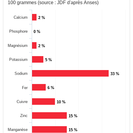
100 grammes (source : JDF d'après Anses)
Calcium
2 %
Phosphore
0 %
Magnésium
2 %
Potassium
5 %
Sodium
33 %
Fer
6 %
Cuivre
10 %
Zinc
15 %
Manganèse
15 %