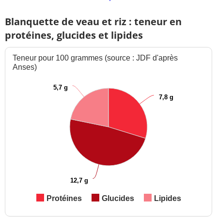
Blanquette de veau et riz : teneur en
protéines, glucides et lipides
Teneur pour 100 grammes (source : JDF d'après
Anses)
5,7 g
7,8 g
12,7 g
Protéines
Glucides
Lipides