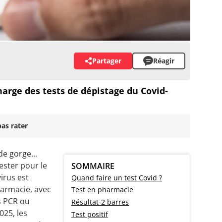
Partager
Réagir
harge des tests de dépistage du Covid-
as rater
de gorge...
ester pour le
SOMMAIRE
irus est
Quand faire un test Covid ?
harmacie, avec
Test en pharmacie
s PCR ou
Résultat-2 barres
025, les
Test positif