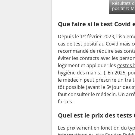
Résultats d
positif
© Mi
Que faire si le test Covid e
Depuis le 1ᵉʳ février 2023, l'isole
cas de test positif au Covid mais 
recommandé de réduire ses contact
éviter les contacts avec les perso
logement et appliquer les
gestes 
hygiène des mains...). En 2025, po
le médecin peut prescrire un traite
tôt possible (avant le 5ᵉ jour des 
faut consulter le médecin. Un ar
forces.
Quel est le prix des tests 
Les prix varient en fonction du ty