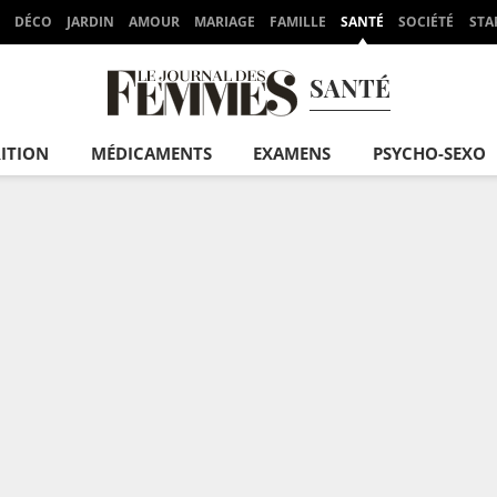
DÉCO
JARDIN
AMOUR
MARIAGE
FAMILLE
SANTÉ
SOCIÉTÉ
STA
SANTÉ
ITION
MÉDICAMENTS
EXAMENS
PSYCHO-SEXO