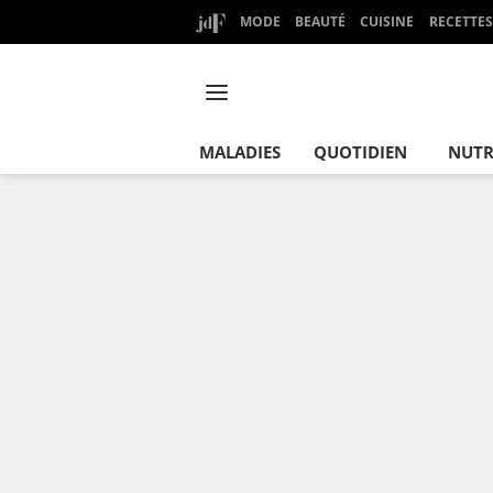
MODE
BEAUTÉ
CUISINE
RECETTES
MALADIES
QUOTIDIEN
NUTR