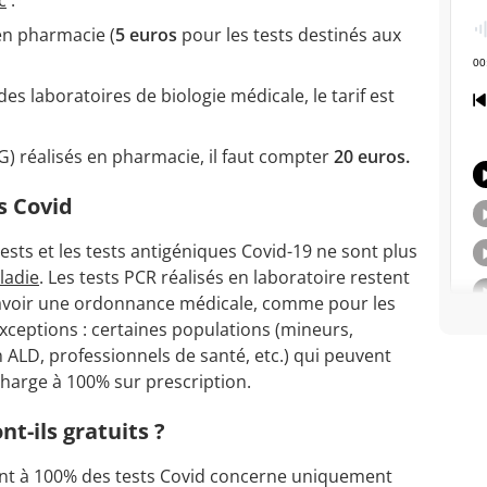
c
:
en pharmacie (
5 euros
pour les tests destinés aux
es laboratoires de biologie médicale, le tarif est
G) réalisés en pharmacie, il faut compter
20 euros.
s Covid
ests et les tests antigéniques Covid-19 ne sont plus
ladie
. Les tests PCR réalisés en laboratoire restent
'avoir une ordonnance médicale, comme pour les
exceptions : certaines populations (mineurs,
ALD, professionnels de santé, etc.) qui peuvent
charge à 100% sur prescription.
nt-ils gratuits ?
ent à 100% des tests Covid concerne uniquement