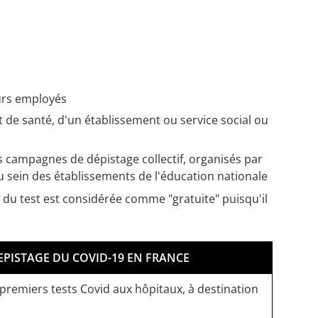
urs employés
 de santé, d'un établissement ou service social ou
campagnes de dépistage collectif, organisés par
u sein des établissements de l'éducation nationale
n du test est considérée comme "gratuite" puisqu'il
EPISTAGE DU COVID-19 EN FRANCE
s premiers tests Covid aux hôpitaux, à destination