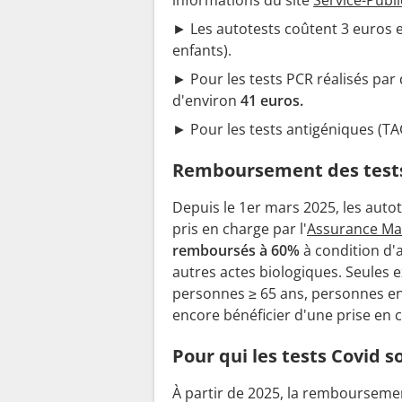
informations du site
Service-Publi
► Les autotests coûtent 3 euros 
enfants).
► Pour les tests PCR réalisés par d
d'environ
41 euros.
► Pour les tests antigéniques (TA
Remboursement des test
Depuis le 1er mars 2025, les autot
pris en charge par l'
Assurance Ma
remboursés à 60%
à condition d
autres actes biologiques. Seules 
personnes ≥ 65 ans, personnes en 
encore bénéficier d'une prise en 
Pour qui les tests Covid so
À partir de 2025, la remboursem