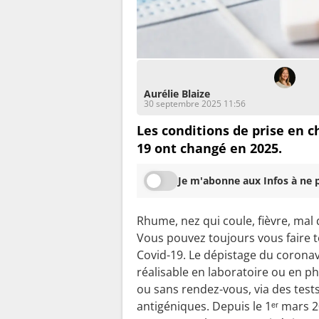
Aurélie Blaize
30 septembre 2025 11:56
Les conditions de prise en c
19 ont changé en 2025.
Je m'abonne aux Infos à ne p
Rhume, nez qui coule, fièvre, mal 
Vous pouvez toujours vous faire t
Covid-19. Le dépistage du coronav
réalisable en laboratoire ou en p
ou sans rendez-vous, via des test
antigéniques. Depuis le 1ᵉʳ mars 2