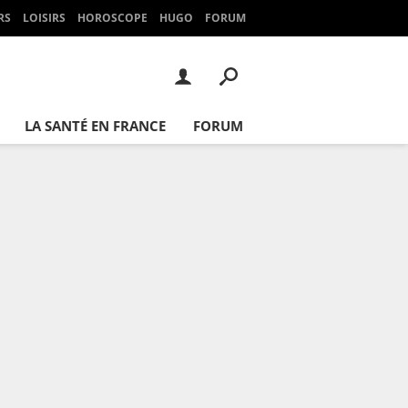
RS
LOISIRS
HOROSCOPE
HUGO
FORUM
LA SANTÉ EN FRANCE
FORUM