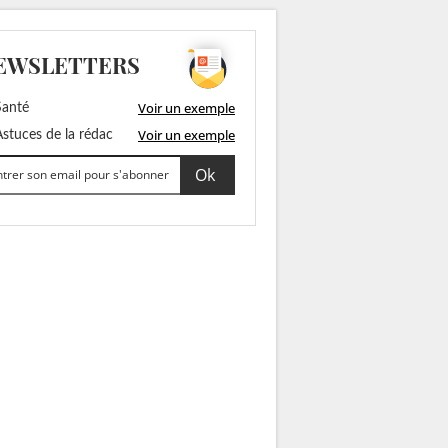
EWSLETTERS
Voir un exemple
anté
Voir un exemple
stuces de la rédac