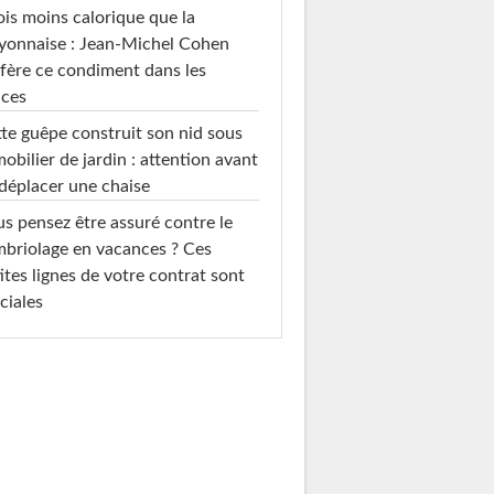
ois moins calorique que la
yonnaise : Jean-Michel Cohen
fère ce condiment dans les
uces
te guêpe construit son nid sous
mobilier de jardin : attention avant
déplacer une chaise
s pensez être assuré contre le
briolage en vacances ? Ces
ites lignes de votre contrat sont
ciales