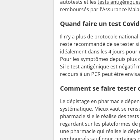
autotests et les
tests antigénique
remboursés par l'Assurance Mala
Quand faire un test Covid
Il n'y a plus de protocole national 
reste recommandé de se tester s
idéalement dans les 4 jours pour un
Pour les symptômes depuis plus d
Si le test antigénique est négatif
recours à un PCR peut être envisag
Comment se faire tester 
Le dépistage en pharmacie dépend
systématique. Mieux vaut se rens
pharmacie si elle réalise des tests 
regardant sur les plateformes de
une pharmacie qui réalise le dépi
remboursés sauf pour certaines p