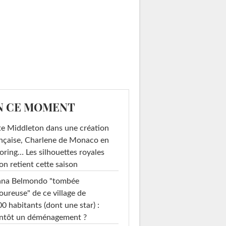
N CE MOMENT
e Middleton dans une création
nçaise, Charlene de Monaco en
loring… Les silhouettes royales
on retient cette saison
ana Belmondo "tombée
ureuse" de ce village de
0 habitants (dont une star) :
entôt un déménagement ?