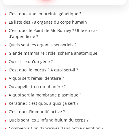
C'est quoi une empreinte génétique ?
La liste des 78 organes du corps humain
C'est quoi le Point de Mc Burney ? Utile en cas
d'appendicite ?
Quels sont les organes sensoriels ?
Glande mammaire : rôle, schéma anatomique
Qu'est-ce qu'un gène ?
C'est quoi le mucus ? A quoi sert-il ?
A quoi sert l'émail dentaire ?
Qu'appelle-t-on un phanère ?
A quoi sert la membrane plasmique ?
Kératine : c'est quoi, à quoi ça sert ?
C'est quoi l'immunité active ?
Quels sont les 3 infundibulum du corps ?
Combien a-t-on d'incisives dans notre dentition ?