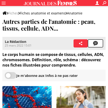
Fiches
Fiches anatomie et examens
Anatomie
Autres parties de l'anatomie : peau,
tissus, cellule, ADN...
La Rédaction
25 mars 2022 15:01
Le corps humain se compose de tissus, cellules, ADN,
chromosomes. Définition, rôle, schéma : découvrez
nos fiches illustrées pour comprendre.
Je m'abonne aux Infos à ne pas rater