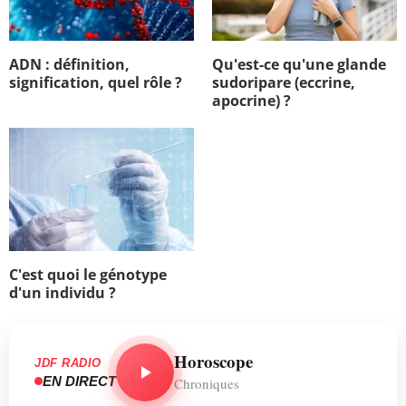
ADN : définition,
Qu'est-ce qu'une glande
signification, quel rôle ?
sudoripare (eccrine,
apocrine) ?
C'est quoi le génotype
d'un individu ?
Horoscope
JDF RADIO
EN DIRECT
Chroniques