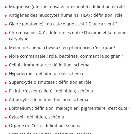
Muqueuse (utérine, nasale, intestinale) : définition et rôle
Antigènes des leucocytes humains (HLA) : définition, rôle
Glaire (anatomie) : qu'est-ce que c'est ? D'où ça vient ?
Chromosomes X,Y : différences entre l'homme et la femme,
caryotype
Mélanine : peau, cheveux, en pharmacie, c'est quoi ?
Flore commensale : rôle, bactéries, comment la soigner ?
Cellule immunitaire : définition, schéma
Hypoderme : définition, rôle, schéma
Superoxyde dismutase : définition et rôle
Pli interfessier (sillon) : définition, schéma
Adipocyte : définition, fonction, schéma
Epithélium : définition, malpighien, pigmentaire, c'est quoi ?
Cytosol : définition, schéma
Organe de Corti : définition, schéma