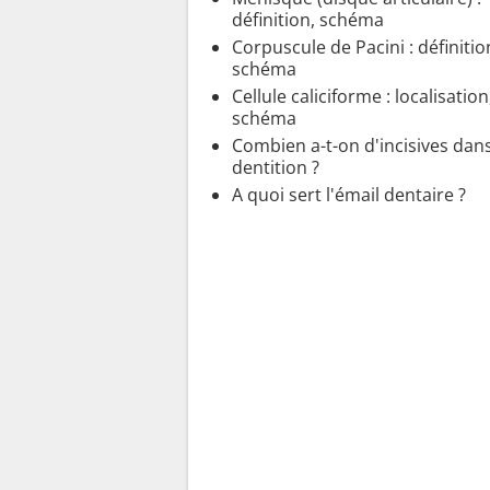
définition, schéma
Corpuscule de Pacini : définitio
schéma
Cellule caliciforme : localisation
schéma
Combien a-t-on d'incisives dan
dentition ?
A quoi sert l'émail dentaire ?