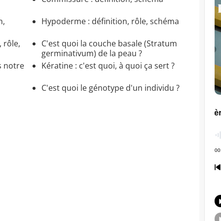
n,
Hypoderme : définition, rôle, schéma
, rôle,
C'est quoi la couche basale (Stratum
germinativum) de la peau ?
s notre
Kératine : c'est quoi, à quoi ça sert ?
C'est quoi le génotype d'un individu ?