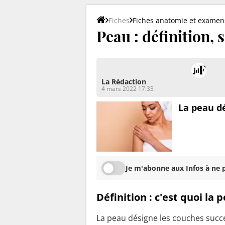
Fiches
Fiches anatomie et examen
Peau : définition, 
La Rédaction
4 mars 2022 17:33
La peau dé
Je m'abonne aux Infos à ne p
Définition : c'est quoi la 
La peau désigne les couches succe