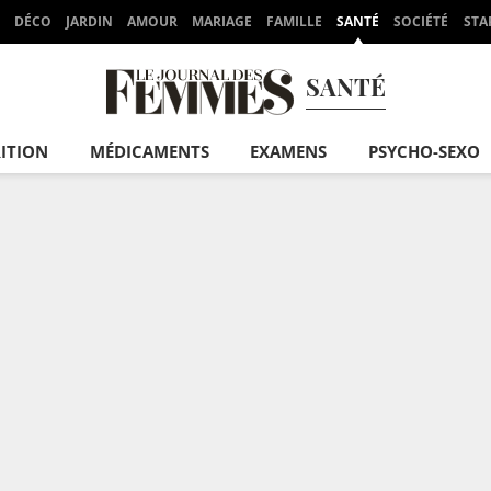
DÉCO
JARDIN
AMOUR
MARIAGE
FAMILLE
SANTÉ
SOCIÉTÉ
STA
SANTÉ
ITION
MÉDICAMENTS
EXAMENS
PSYCHO-SEXO