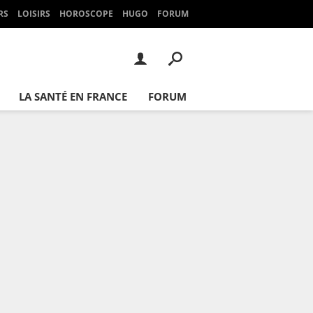
RS
LOISIRS
HOROSCOPE
HUGO
FORUM
LA SANTÉ EN FRANCE
FORUM