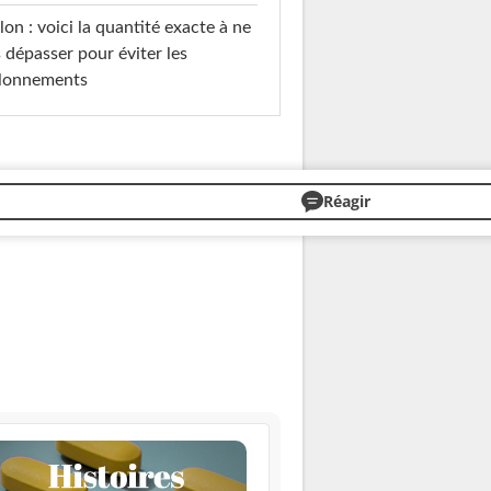
on : voici la quantité exacte à ne
 dépasser pour éviter les
llonnements
Réagir