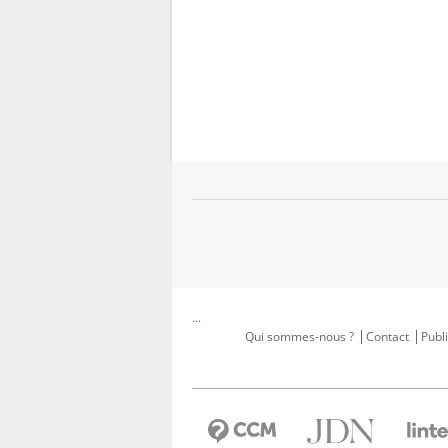
...
Qui sommes-nous ?
Contact
Publi