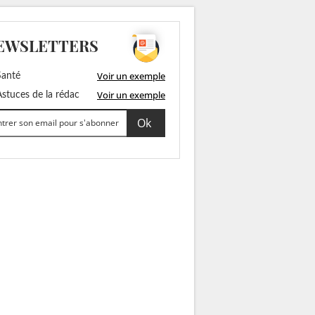
EWSLETTERS
Voir un exemple
anté
Voir un exemple
stuces de la rédac