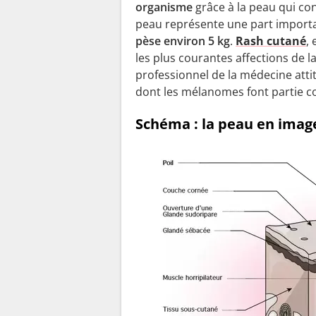
organisme
grâce à la peau qui con
peau représente une part importan
pèse environ 5 kg
.
Rash cutané
,
les plus courantes affections de la
professionnel de la médecine attit
dont les mélanomes font partie co
Schéma : la peau en imag