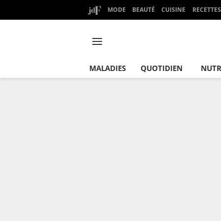
MODE
BEAUTÉ
CUISINE
RECETTES
MALADIES
QUOTIDIEN
NUTR