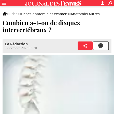
Fiches
Fiches anatomie et examens
Anatomie
Autres
Combien a-t-on de disques
intervertébraux ?
La Rédaction
17 octobre 2023 15:20