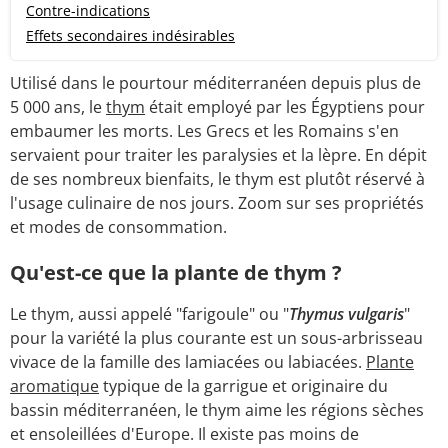
Contre-indications
Effets secondaires indésirables
Utilisé dans le pourtour méditerranéen depuis plus de
5 000 ans, le
thym
était employé par les Égyptiens pour
embaumer les morts. Les Grecs et les Romains s'en
servaient pour traiter les paralysies et la lèpre. En dépit
de ses nombreux bienfaits, le thym est plutôt réservé à
l'usage culinaire de nos jours. Zoom sur ses propriétés
et modes de consommation.
Qu'est-ce que la plante de thym ?
Le thym, aussi appelé "farigoule" ou "
Thymus vulgaris
"
pour la variété la plus courante est un sous-arbrisseau
vivace de la famille des lamiacées ou labiacées.
Plante
aromatique
typique de la garrigue et originaire du
bassin méditerranéen, le thym aime les régions sèches
et ensoleillées d'Europe. Il existe pas moins de