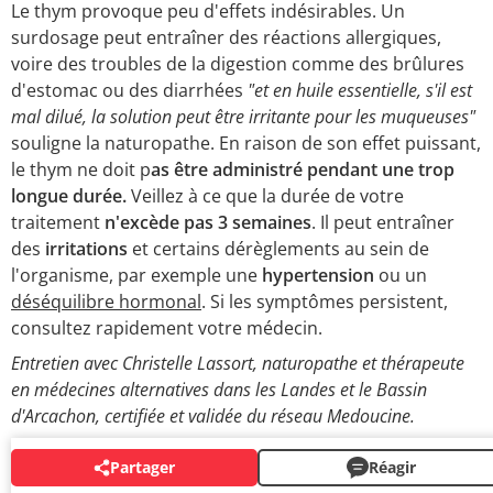
Le thym provoque peu d'effets indésirables. Un
surdosage peut entraîner des réactions allergiques,
voire des troubles de la digestion comme des brûlures
d'estomac ou des diarrhées
"et en huile essentielle, s'il est
mal dilué, la solution peut être irritante pour les muqueuses"
souligne la naturopathe. En raison de son effet puissant,
le thym ne doit p
as être administré pendant une trop
longue durée.
Veillez à ce que la durée de votre
traitement
n'excède pas 3 semaines
. Il peut entraîner
des
irritations
et certains dérèglements au sein de
l'organisme, par exemple une
hypertension
ou un
déséquilibre hormonal
. Si les symptômes persistent,
consultez rapidement votre médecin.
Entretien avec Christelle Lassort, naturopathe et thérapeute
en médecines alternatives dans les Landes et le Bassin
d'Arcachon, certifiée et validée du réseau Medoucine.
Partager
Réagir
AUTOUR DU MÊME SUJET