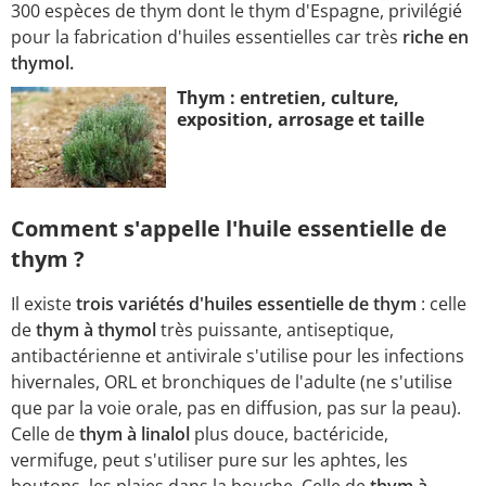
300 espèces de thym dont le thym d'Espagne, privilégié
pour la fabrication d'huiles essentielles car très
riche en
thymol.
Thym : entretien, culture,
exposition, arrosage et taille
Comment s'appelle l'huile essentielle de
thym ?
Il existe
trois variétés d'huiles essentielle de thym
: celle
de
thym à thymol
très puissante, antiseptique,
antibactérienne et antivirale s'utilise pour les infections
hivernales, ORL et bronchiques de l'adulte (ne s'utilise
que par la voie orale, pas en diffusion, pas sur la peau).
Celle de
thym à linalol
plus douce, bactéricide,
vermifuge, peut s'utiliser pure sur les aphtes, les