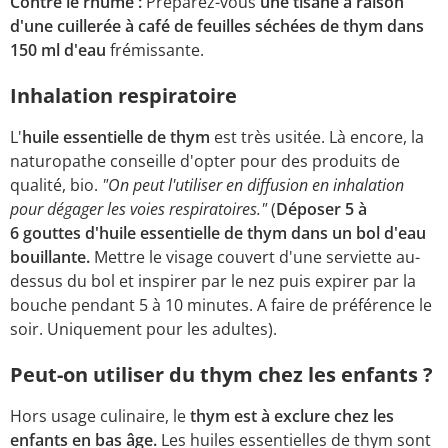
Contre le rhume :
Préparez-vous
une tisane à raison
d'une cuillerée à café de feuilles séchées de thym dans
150 ml d'eau
frémissante.
Inhalation respiratoire
L'
huile essentielle de thym
est très usitée. Là encore, la
naturopathe conseille d'opter pour des produits de
qualité, bio.
"On peut l'utiliser en diffusion en inhalation
pour dégager les voies respiratoires."
(
Déposer 5 à
6 gouttes d'huile essentielle de thym dans un bol d'eau
bouillante.
Mettre le visage couvert d'une serviette au-
dessus du bol et inspirer par le nez puis expirer par la
bouche pendant 5 à 10 minutes. A faire de préférence le
soir. Uniquement pour les adultes).
Peut-on utiliser du thym chez les enfants ?
Hors usage culinaire, le
thym est à exclure chez les
enfants en bas âge.
Les huiles essentielles de thym sont