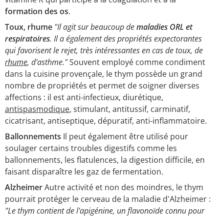
formation des os
.
Toux, rhume
"Il agit sur beaucoup de
maladies ORL et
respiratoires
. Il a également des propriétés expectorantes
qui favorisent le rejet, très intéressantes en cas de toux, de
rhume
, d'asthme."
Souvent employé comme condiment
dans la cuisine provençale, le thym possède un grand
nombre de propriétés et permet de soigner diverses
affections : il est anti-infectieux, diurétique,
antispasmodique
, stimulant, antitussif, carminatif,
cicatrisant, antiseptique, dépuratif, anti-inflammatoire.
Ballonnements
Il peut également être utilisé pour
soulager certains troubles digestifs comme les
ballonnements, les flatulences, la digestion difficile, en
faisant disparaître les gaz de fermentation.
Alzheimer
Autre activité et non des moindres, le thym
pourrait protéger le cerveau de la maladie d'Alzheimer :
"Le thym contient de l'apigénine, un flavonoïde connu pour