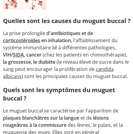
Quelles sont les causes du muguet buccal ?
La prise prolongée
d'antibiotiques et de
corticostéroïdes
en inhalation,
l'affaiblissement du
système immunitaire lié à différentes pathologies,
VIH/
SIDA
, cancer
(chez les patients en chimiothérapie),
la grossesse, le diabète
(le niveau élevé de sucre dans le
sang peut encourager la prolifération de
candida
albicans
) sont les principales causes du muguet buccal.
Quels sont les symptômes du muguet
buccal ?
Le muguet buccal se caractérise par l'apparition de
plaques blanchâtres sur la langue
et de
lésions
rougeâtres à la commissure
des lèvres, le palais, et la
muqueuse des joues. Elles sont en général