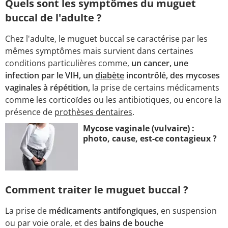
Quels sont les symptômes du muguet
buccal de l'adulte ?
Chez l'adulte, le muguet buccal se caractérise par les
mêmes symptômes mais survient dans certaines
conditions particulières comme,
un cancer, une
infection par le VIH, un
diabète
incontrôlé, des mycoses
vaginales à répétition,
la prise de certains médicaments
comme les corticoïdes ou les antibiotiques, ou encore la
présence de
prothèses dentaires
.
Mycose vaginale (vulvaire) :
photo, cause, est-ce contagieux ?
Comment traiter le muguet buccal ?
La prise de
médicaments antifongiques
, en suspension
ou par voie orale, et des
bains de bouche