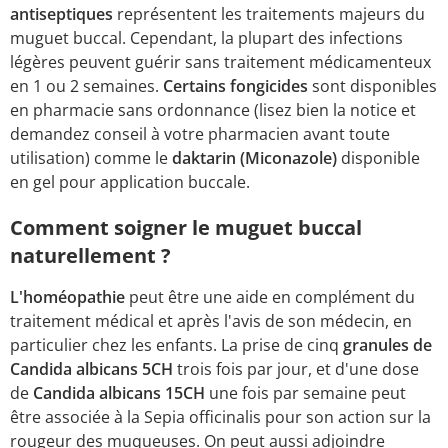
antiseptiques
représentent les traitements majeurs du
muguet buccal. Cependant, la plupart des infections
légères peuvent guérir sans traitement médicamenteux
en 1 ou 2 semaines.
Certains fongicides
sont disponibles
en pharmacie sans ordonnance (lisez bien la notice et
demandez conseil à votre pharmacien avant toute
utilisation) comme le
daktarin (Miconazole)
disponible
en gel pour application buccale.
Comment soigner le muguet buccal
naturellement ?
L'homéopathie
peut être une aide en complément du
traitement médical et après l'avis de son médecin, en
particulier chez les enfants. La prise de cinq
granules de
Candida albicans 5CH
trois fois par jour, et d'une dose
de
Candida albicans 15CH
une fois par semaine peut
être associée à la Sepia officinalis pour son action sur la
rougeur des muqueuses. On peut aussi adjoindre