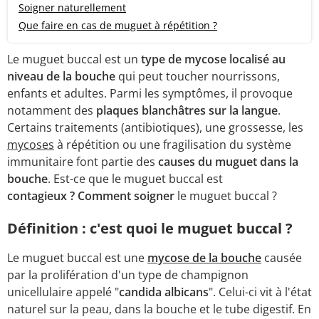
Soigner naturellement
Que faire en cas de muguet à répétition ?
Le muguet buccal est un
type de mycose localisé au
niveau de la bouche
qui peut toucher nourrissons,
enfants et adultes. Parmi les symptômes, il provoque
notamment des
plaques blanchâtres sur la langue
.
Certains traitements (antibiotiques), une grossesse, les
mycoses
à répétition ou une fragilisation du système
immunitaire font partie des
causes du muguet dans la
bouche
. Est-ce que le muguet buccal est
contagieux ? Comment soigner
le muguet buccal ?
Définition : c'est quoi le muguet buccal ?
Le muguet buccal est une
mycose de la bouche
causée
par la prolifération d'un type de champignon
unicellulaire appelé "
candida albicans
". Celui-ci vit à l'état
naturel sur la peau, dans la bouche et le tube digestif. En