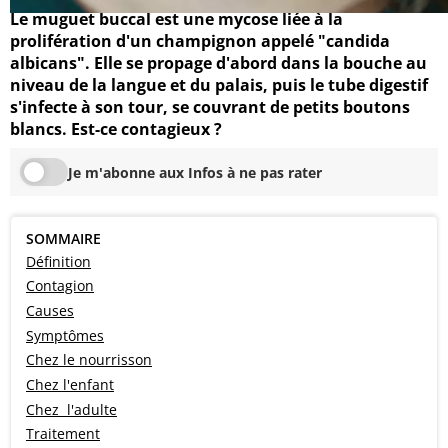
Le muguet buccal est une mycose liée à la
prolifération d'un champignon appelé "candida
albicans". Elle se propage d'abord dans la bouche au
niveau de la langue et du palais, puis le tube digestif
s'infecte à son tour, se couvrant de petits boutons
blancs. Est-ce contagieux ?
Je m'abonne aux Infos à ne pas rater
SOMMAIRE
Définition
Contagion
Causes
Symptômes
Chez le nourrisson
Chez l'enfant
Chez l'adulte
Traitement