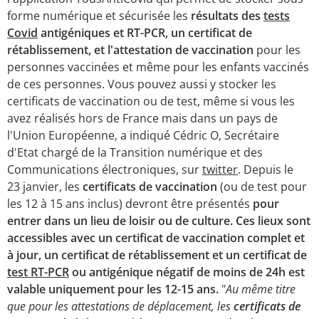
forme numérique et sécurisée les
résultats des
tests
Covid
antigéniques et RT-PCR, un certificat de
rétablissement, et l'attestation de vaccination
pour les
personnes vaccinées et même pour les enfants vaccinés
de ces personnes. Vous pouvez aussi y stocker les
certificats de vaccination ou de test, même si vous les
avez réalisés hors de France mais dans un pays de
l'Union Européenne, a indiqué Cédric O, Secrétaire
d'Etat chargé de la Transition numérique et des
Communications électroniques, sur
twitter
. Depuis le
23 janvier, les
certificats de vaccination
(ou de test pour
les 12 à 15 ans inclus) devront être présentés
pour
entrer dans un lieu de loisir ou de culture. Ces lieux sont
accessibles avec un certificat de vaccination complet et
à jour, un certificat de rétablissement et un certificat de
test RT-PCR
ou antigénique négatif de moins de 24h est
valable uniquement pour les 12-15 ans.
"
Au même titre
que pour les attestations de déplacement, les
certificats de