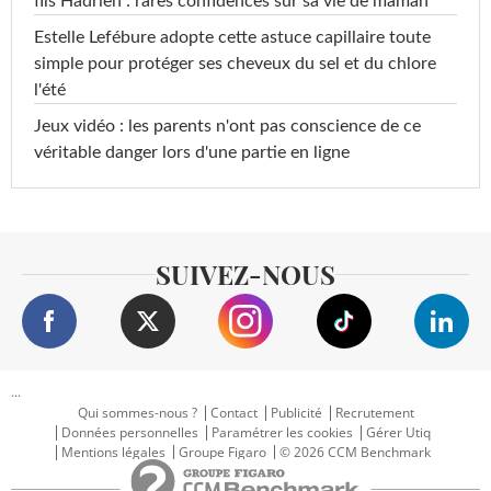
fils Hadrien : rares confidences sur sa vie de maman
Estelle Lefébure adopte cette astuce capillaire toute
simple pour protéger ses cheveux du sel et du chlore
l'été
Jeux vidéo : les parents n'ont pas conscience de ce
véritable danger lors d'une partie en ligne
SUIVEZ-NOUS
...
Qui sommes-nous ?
Contact
Publicité
Recrutement
Données personnelles
Paramétrer les cookies
Gérer Utiq
Mentions légales
Groupe Figaro
© 2026 CCM Benchmark