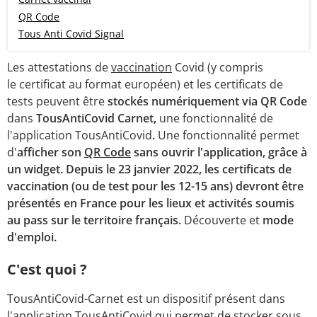
QR Code
Tous Anti Covid Signal
Les attestations de
vaccination
Covid (y compris
le certificat au format européen) et les certificats de
tests peuvent être
stockés numériquement via QR Code
dans
TousAntiCovid Carnet,
une fonctionnalité de
l'application TousAntiCovid
.
Une fonctionnalité permet
d'
afficher son
QR Code
sans ouvrir l'application, grâce à
un widget. Depuis le 23 janvier 2022, les certificats de
vaccination (ou de test pour les 12-15 ans) devront être
présentés en France pour les lieux et activités soumis
au pass sur le territoire français.
Découverte et
mode
d'emploi.
C'est quoi ?
TousAntiCovid-Carnet est un dispositif présent dans
l'application TousAntiCovid
qui
permet de stocker sous