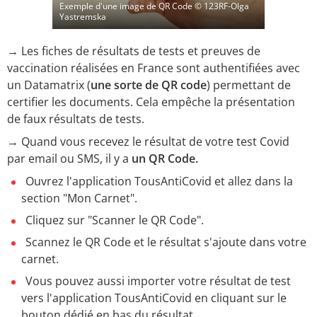
Exemple d'une image de QR Code
© 123RF-Olga
Yastremska
→ Les fiches de résultats de tests et preuves de
vaccination réalisées en France sont authentifiées avec
un Datamatrix (
une sorte de QR code
) permettant de
certifier les documents. Cela empêche la présentation
de faux résultats de tests.
→ Quand vous recevez le résultat de votre test Covid
par email ou SMS, il y a
un QR Code.
Ouvrez l'application TousAntiCovid et allez dans la
section "Mon Carnet".
Cliquez sur "Scanner le QR Code".
Scannez le QR Code et le résultat s'ajoute dans votre
carnet.
Vous pouvez aussi importer votre résultat de test
vers l'application TousAntiCovid en cliquant sur le
bouton dédié en bas du résultat.