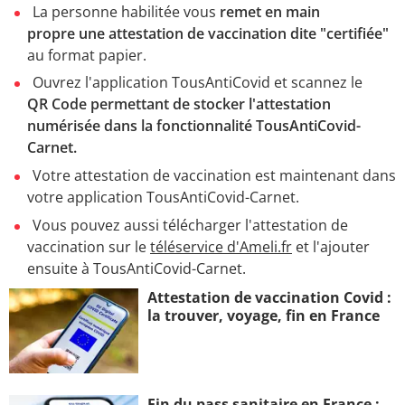
La personne habilitée vous
remet en main
propre une attestation de vaccination dite "certifiée"
au format papier.
Ouvrez l'application TousAntiCovid et scannez le
QR Code permettant de stocker l'attestation
numérisée dans la fonctionnalité TousAntiCovid-
Carnet.
Votre attestation de vaccination est maintenant dans
votre application TousAntiCovid-Carnet.
Vous pouvez aussi télécharger l'attestation de
vaccination sur le
téléservice d'Ameli.fr
et l'ajouter
ensuite à TousAntiCovid-Carnet.
Attestation de vaccination Covid :
la trouver, voyage, fin en France
Fin du pass sanitaire en France :