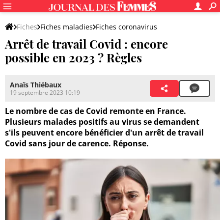
Fiches
Fiches maladies
Fiches coronavirus
Arrêt de travail Covid : encore
Gestion de l'épidémie
Vivre avec le virus
possible en 2023 ? Règles
Anaïs Thiébaux
19 septembre 2023 10:19
Le nombre de cas de Covid remonte en France.
Plusieurs malades positifs au virus se demandent
s'ils peuvent encore bénéficier d'un arrêt de travail
Covid sans jour de carence. Réponse.