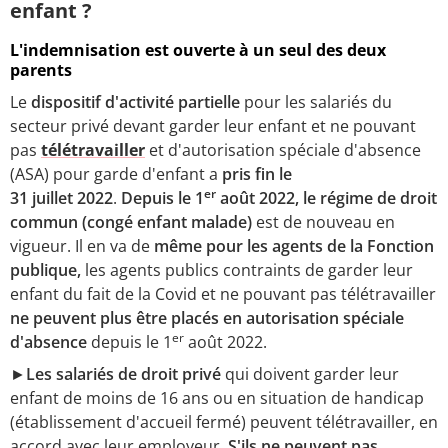
enfant ?
L'indemnisation est ouverte à un seul des deux
parents
Le
dispositif d'activité partielle
pour les salariés du
secteur privé devant garder leur enfant et ne pouvant
pas
télétravailler
et d'autorisation spéciale d'absence
(ASA) pour garde d'enfant a
pris fin le
er
31 juillet 2022
.
Depuis le 1
août 2022, le régime de droit
commun (congé enfant malade)
est de nouveau en
vigueur. Il en va de
même pour les agents de la Fonction
publique,
les agents publics contraints de garder leur
enfant du fait de la Covid et ne pouvant pas télétravailler
ne peuvent plus être placés en autorisation spéciale
er
d'absence
depuis le 1
août 2022.
►
Les salariés de droit privé
qui doivent garder leur
enfant de moins de 16 ans ou en situation de handicap
(établissement d'accueil fermé) peuvent télétravailler, en
accord avec leur employeur.
S'ils ne peuvent pas