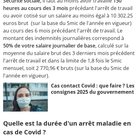
Sécurité sociale,
il faut au moins avoir travaillé
150
heures au cours des 3 mois
précédant l'arrêt de travail
ou avoir cotisé sur un salaire au moins égal à 10 302.25
euros brut (sur la base du Smic de l'année en vigueur)
au cours des 6 mois précédant l'arrêt de travail. Le
montant des indemnités journalières correspond à
50%
de votre salaire journalier de base
, calculé sur la
moyenne du salaire brut des 3 derniers mois précédent
l'arrêt de travail et dans la limite de 1,8 fois le Smic
mensuel, soit 2 770,96 € bruts (sur la base du Smic de
l'année en vigueur).
Cas contact Covid : que faire ? Les
consignes 2025 du gouvernement
Quelle est la durée d'un arrêt maladie en
cas de Covid ?