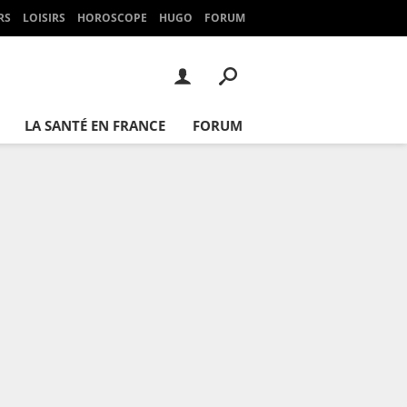
RS
LOISIRS
HOROSCOPE
HUGO
FORUM
LA SANTÉ EN FRANCE
FORUM