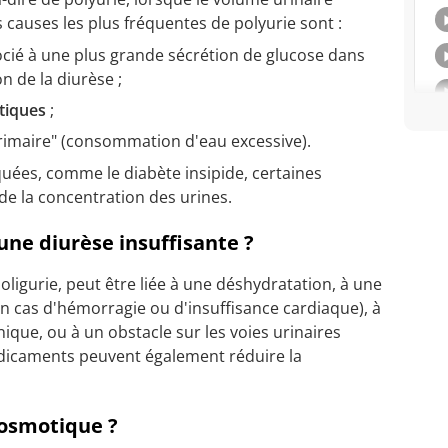
s causes les plus fréquentes de polyurie sont :
socié à une plus grande sécrétion de glucose dans
n de la diurèse ;
tiques
;
rimaire" (consommation d'eau excessive).
uées, comme le diabète insipide, certaines
de la concentration des urines.
une diurèse insuffisante ?
oligurie, peut être liée à une déshydratation, à une
en cas d'hémorragie ou d'insuffisance cardiaque), à
ique, ou à un obstacle sur les voies urinaires
dicaments peuvent également réduire la
 osmotique ?