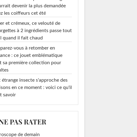
rrait devenir la plus demandée
z les coiffeurs cet été
er et crémeux, ce velouté de
rgettes à 2 ingrédients passe tout
l quand il fait chaud
parez-vous à retomber en
ance : ce jouet emblématique
t sa première collection pour
ltes
 étrange insecte s'approche des
sons en ce moment : voici ce qu'il
t savoir
 NE PAS RATER
roscope de demain