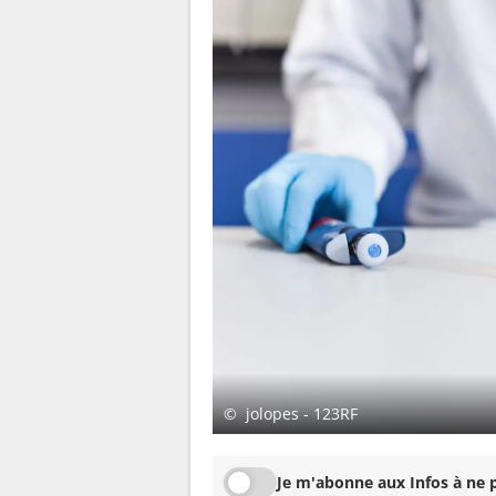
© jolopes - 123RF
Je m'abonne aux Infos à ne p