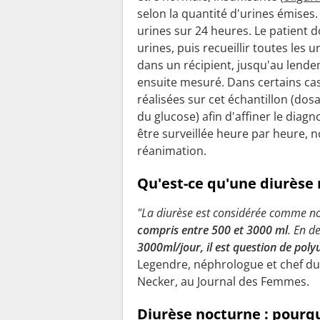
selon la quantité d'urines émises
urines sur 24 heures. Le patient d
urines, puis recueillir toutes les 
dans un récipient, jusqu'au lende
ensuite mesuré. Dans certains ca
réalisées sur cet échantillon (do
du glucose) afin d'affiner le diagn
être surveillée heure par heure, 
réanimation.
Qu'est-ce qu'une diurèse 
"La diurèse est considérée comme n
compris entre 500 et 3000 ml
. En d
3000ml/jour, il est question de poly
Legendre, néphrologue et chef du 
Necker, au Journal des Femmes.
Diurèse nocturne : pourqu