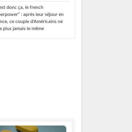
est donc ça, le french
erpower" : après leur séjour en
nce, ce couple d'Américains ne
a plus jamais le même