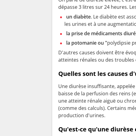
dépasse 3 litres sur 24 heures. Le
un diabète
. Le diabète est as
les urines et à une augmentatio
la prise de médicaments diuré
la potomanie ou "
polydipsie p
D'autres causes doivent être évoq
atteintes rénales ou des troubles 
Quelles sont les causes d'
Une diurèse insuffisante, appelée 
baisse de la perfusion des reins (
une atteinte rénale aiguë ou chron
(comme des calculs). Certains mé
production d'urines.
Qu'est-ce qu'une diurèse