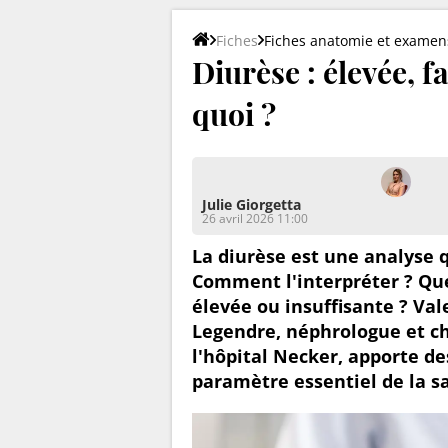
Fiches
Fiches anatomie et examen
Diurèse : élevée, f
quoi ?
Julie Giorgetta
26 avril 2026 11:00
La diurèse est une analyse q
Comment l'interpréter ? Que
élevée ou insuffisante ? Va
Legendre, néphrologue et ch
l'hôpital Necker, apporte d
paramètre essentiel de la s