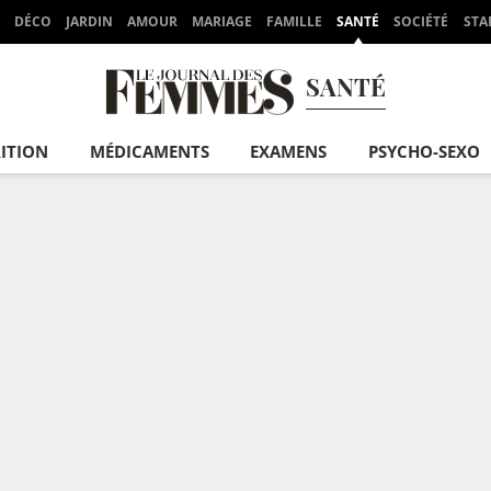
DÉCO
JARDIN
AMOUR
MARIAGE
FAMILLE
SANTÉ
SOCIÉTÉ
STA
SANTÉ
ITION
MÉDICAMENTS
EXAMENS
PSYCHO-SEXO