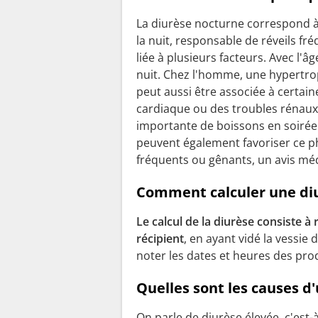
La diurèse nocturne correspond 
la nuit, responsable de réveils fré
liée à plusieurs facteurs. Avec l'â
nuit. Chez l'homme, une hypertrop
peut aussi être associée à certain
cardiaque ou des troubles rénaux
importante de boissons en soirée 
peuvent également favoriser ce p
fréquents ou gênants, un avis méd
Comment calculer une diu
Le calcul de la diurèse consiste à
récipient
, en ayant vidé la vessie
noter les dates et heures des pro
Quelles sont les causes d
On parle de diurèse élevée, c'est-