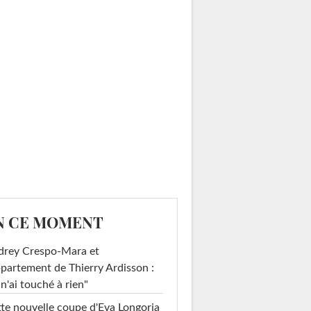
N CE MOMENT
drey Crespo-Mara et
ppartement de Thierry Ardisson :
 n'ai touché à rien"
te nouvelle coupe d'Eva Longoria