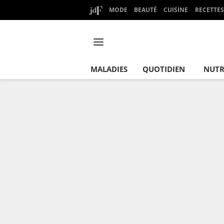
MODE
BEAUTÉ
CUISINE
RECETTES
MALADIES
QUOTIDIEN
NUTR