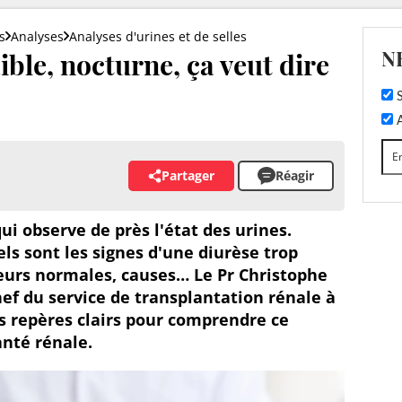
s
Analyses
Analyses d'urines et de selles
N
aible, nocturne, ça veut dire
S
A
Partager
Réagir
ui observe de près l'état des urines.
ls sont les signes d'une diurèse trop
leurs normales, causes… Le Pr Christophe
ef du service de transplantation rénale à
es repères clairs pour comprendre ce
anté rénale.