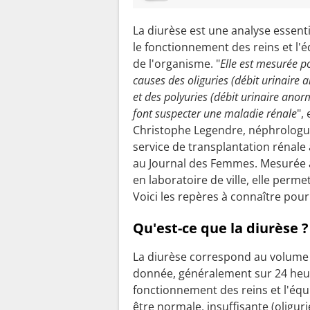
La diurèse est une analyse essenti
le fonctionnement des reins et l'é
de l'organisme. "
Elle est mesurée p
causes des oliguries (débit urinaire
et des polyuries (débit urinaire anor
font suspecter une maladie rénale
",
Christophe Legendre, néphrologue
service de transplantation rénale 
au Journal des Femmes. Mesurée 
en laboratoire de ville, elle perm
Voici les repères à connaître pou
Qu'est-ce que la diurèse ?
La diurèse correspond au volume d
donnée, généralement sur 24 heur
fonctionnement des reins et l'équ
être normale, insuffisante (
oliguri