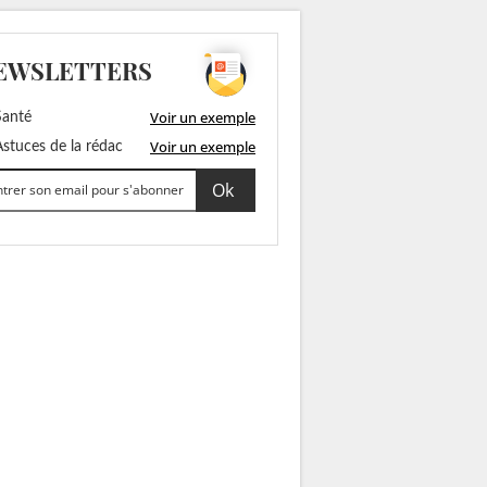
EWSLETTERS
Voir un exemple
anté
Voir un exemple
stuces de la rédac