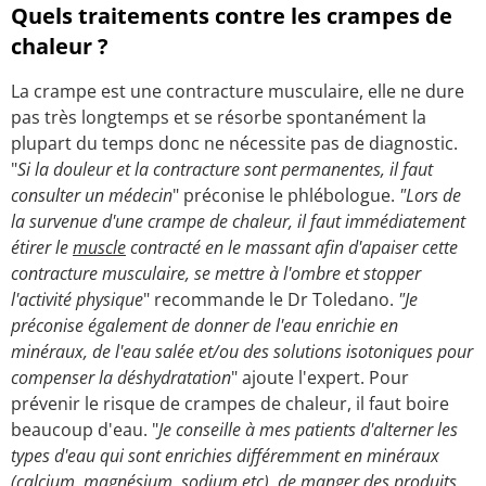
Quels traitements contre les crampes de
chaleur ?
La crampe est une contracture musculaire, elle ne dure
pas très longtemps et se résorbe spontanément la
plupart du temps donc ne nécessite pas de diagnostic.
"
Si la douleur et la contracture sont permanentes, il faut
consulter un médecin
" préconise le phlébologue.
"Lors de
la survenue d'une crampe de chaleur, il faut immédiatement
étirer le
muscle
contracté en le massant afin d'apaiser cette
contracture musculaire, se mettre à l'ombre et stopper
l'activité physique
" recommande le Dr Toledano.
"Je
préconise également de donner de l'eau enrichie en
minéraux, de l'eau salée et/ou des solutions isotoniques pour
compenser la déshydratation
" ajoute l'expert. Pour
prévenir le risque de crampes de chaleur, il faut boire
beaucoup d'eau. "
Je conseille à mes patients d'alterner les
types d'eau qui sont enrichies différemment en minéraux
(
calcium
, magnésium, sodium etc), de manger des produits