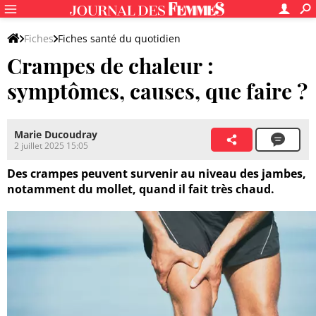
Fiches
Fiches santé du quotidien
Crampes de chaleur :
Symptômes et questions diverses
symptômes, causes, que faire ?
Marie Ducoudray
2 juillet 2025 15:05
Des crampes peuvent survenir au niveau des jambes,
notamment du mollet, quand il fait très chaud.