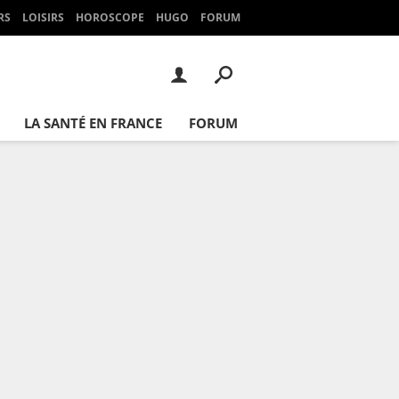
RS
LOISIRS
HOROSCOPE
HUGO
FORUM
LA SANTÉ EN FRANCE
FORUM