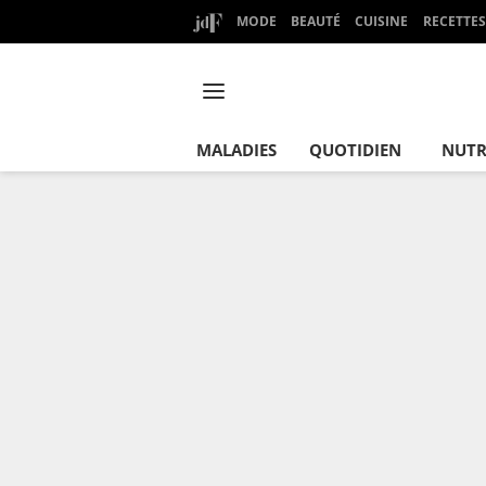
MODE
BEAUTÉ
CUISINE
RECETTES
MALADIES
QUOTIDIEN
NUTR