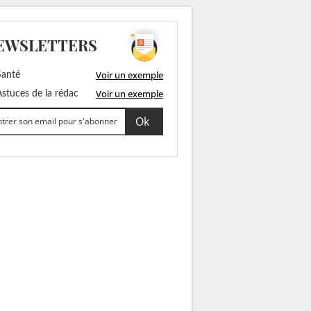
EWSLETTERS
Voir un exemple
anté
Voir un exemple
stuces de la rédac