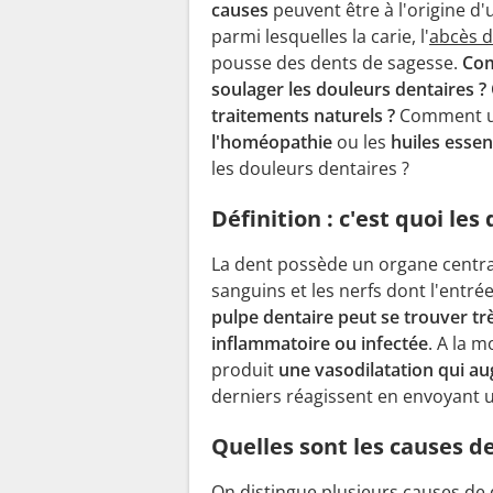
causes
peuvent être à l'origine d
parmi lesquelles la carie, l'
abcès d
pousse des dents de sagesse.
Co
soulager les douleurs dentaires ?
traitements naturels ?
Comment ut
l'homéopathie
ou les
huiles essen
les douleurs dentaires ?
Définition : c'est quoi les
La dent possède un organe centra
sanguins et les nerfs dont l'entrée
pulpe dentaire peut se trouver tr
inflammatoire ou infectée
. A la 
produit
une vasodilatation qui au
derniers réagissent en envoyant u
Quelles sont les causes d
On distingue plusieurs causes de 