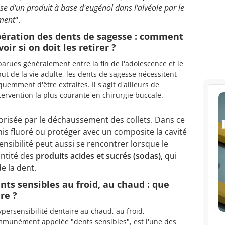
se d'un produit à base d'eugénol dans l'alvéole par le
ement
".
ération des dents de sagesse : comment
voir si on doit les retirer ?
arues généralement entre la fin de l'adolescence et le
ut de la vie adulte, les dents de sagesse nécessitent
quemment d'être extraites. Il s'agit d'ailleurs de
ntervention la plus courante en chirurgie buccale.
orisée par le déchaussement des collets. Dans ce
nis fluoré ou protéger avec un composite la cavité
ensibilité peut aussi se rencontrer lorsque le
ntité des
produits acides et sucrés (sodas),
qui
de la dent.
nts sensibles au froid, au chaud : que
ire ?
ypersensibilité dentaire au chaud, au froid,
munément appelée "dents sensibles", est l'une des