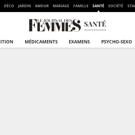
DÉCO
JARDIN
AMOUR
MARIAGE
FAMILLE
SANTÉ
SOCIÉTÉ
STA
SANTÉ
ITION
MÉDICAMENTS
EXAMENS
PSYCHO-SEXO