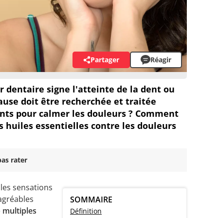
Partager
Réagir
 dentaire signe l'atteinte de la dent ou
use doit être recherchée et traitée
nts pour calmer les douleurs ? Comment
s huiles essentielles contre les douleurs
as rater
les sensations
agréables
SOMMAIRE
e
multiples
Définition