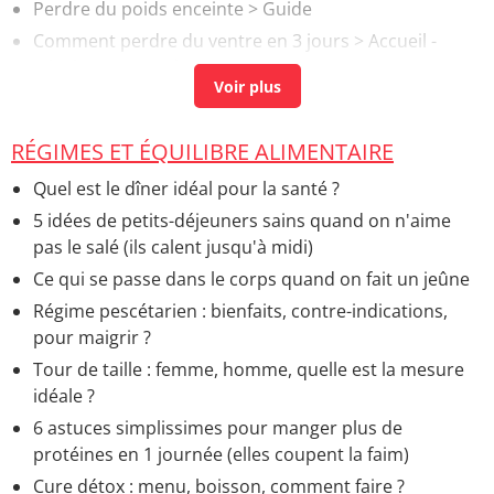
Perdre du poids enceinte
> Guide
Comment perdre du ventre en 3 jours
> Accueil -
Mincir par zone du corps
RÉGIMES ET ÉQUILIBRE ALIMENTAIRE
Quel est le dîner idéal pour la santé ?
5 idées de petits-déjeuners sains quand on n'aime
pas le salé (ils calent jusqu'à midi)
Ce qui se passe dans le corps quand on fait un jeûne
Régime pescétarien : bienfaits, contre-indications,
pour maigrir ?
Tour de taille : femme, homme, quelle est la mesure
idéale ?
6 astuces simplissimes pour manger plus de
protéines en 1 journée (elles coupent la faim)
Cure détox : menu, boisson, comment faire ?