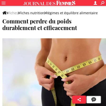
Fiches
Fiches nutrition
Régimes et équilibre alimentaire
Comment perdre du poids
durablement et efficacement
Dr Claire Lewandowski
17 juillet 2025 01:55