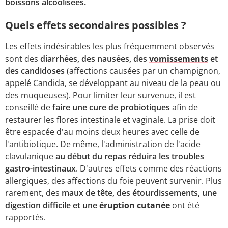
boissons alcoolisées.
Quels effets secondaires possibles ?
Les effets indésirables les plus fréquemment observés
sont des
diarrhées, des nausées, des
vomissements
et
des candidoses
(affections causées par un champignon,
appelé Candida, se développant au niveau de la peau ou
des muqueuses). Pour limiter leur survenue, il est
conseillé de
faire une cure de probiotiques
afin de
restaurer les flores intestinale et vaginale. La prise doit
être espacée d'au moins deux heures avec celle de
l'antibiotique. De même, l'administration de l'acide
clavulanique
au début du repas réduira les troubles
gastro-intestinaux
. D'autres effets comme des réactions
allergiques, des affections du foie peuvent survenir. Plus
rarement, des
maux de tête, des étourdissements, une
digestion difficile et une
éruption cutanée
ont été
rapportés.