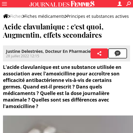
Fiches
Fiches médicaments
Principes et substances actives
Acide clavulanique : c'est quoi,
Augmentin, effets secondaires
Justine Delestrées, Docteur En Pharmacie
28 juillet 2022 12:15
L'acide clavulanique est une substance utilisée en
association avec l'amoxicilline pour accroître son
efficacité antibactérienne vis-à-vis de certains
germes. Quand est-il prescrit ? Dans quels
médicaments ? Quelle est la dose journalière
maximale ? Quelles sont ses différences avec
l'amoxicilline ?