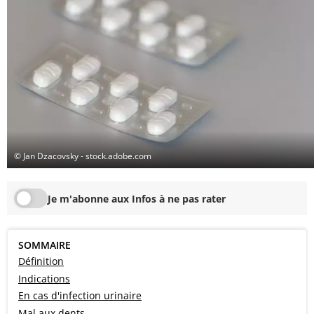
© Jan Dzacovsky - stock.adobe.com
Je m'abonne aux Infos à ne pas rater
SOMMAIRE
Définition
Indications
En cas d'infection urinaire
Mal aux dents