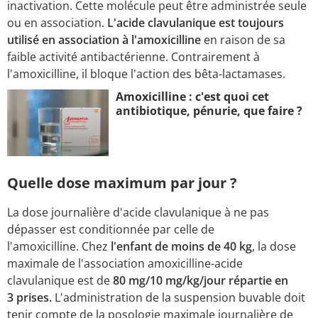
inactivation. Cette molécule peut être administrée seule
ou en association.
L'acide clavulanique est toujours
utilisé en association à l'amoxicilline
en raison de sa
faible activité antibactérienne. Contrairement à
l'amoxicilline, il bloque l'action des bêta-lactamases.
Amoxicilline : c'est quoi cet
antibiotique, pénurie, que faire ?
Quelle dose maximum par jour ?
La dose journalière d'acide clavulanique à ne pas
dépasser est conditionnée par celle de
l'amoxicilline. Chez
l'enfant de moins de 40 kg
, la dose
maximale de l'association amoxicilline-acide
clavulanique est de
80 mg/10 mg/kg/jour répartie en
3 prises.
L'administration de la suspension buvable doit
tenir compte de la posologie maximale journalière de