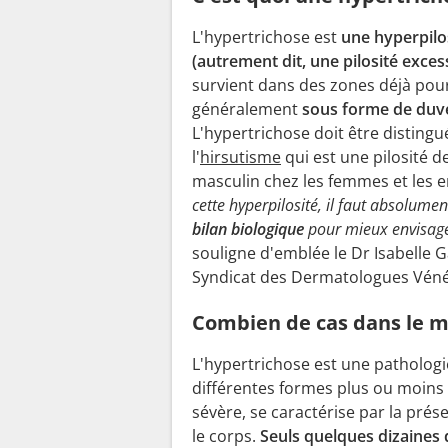
L'hypertrichose est
une hyperpilo
(autrement dit, une pilosité exces
survient dans des zones déjà pour
généralement
sous forme de duv
L'hypertrichose doit être distingu
l'
hirsutisme
qui est une pilosité d
masculin chez les femmes et les en
cette hyperpilosité, il faut absolumen
bilan biologique
pour mieux envisage
souligne d'emblée le Dr Isabelle 
Syndicat des Dermatologues Véné
Combien de cas dans le 
L'hypertrichose est une pathologi
différentes formes plus ou moins
sévère, se caractérise par la prés
le corps.
Seuls quelques dizaines d