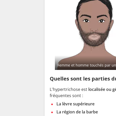
Femme et homme touchés par un
Quelles sont les parties 
L'hypertrichose est
localisée ou g
fréquentes sont :
La lèvre supérieure
La région de la barbe