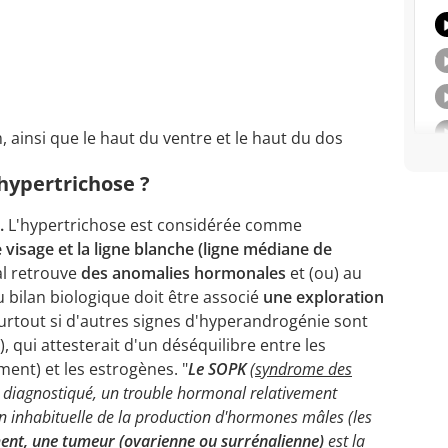
m, ainsi que le haut du ventre et le haut du dos
 hypertrichose ?
.
L'hypertrichose est considérée comme
e visage et la ligne blanche (ligne médiane de
al retrouve
des anomalies hormonales
et (ou) au
 bilan biologique doit être associé
une exploration
surtout si d'autres signes d'hyperandrogénie sont
), qui attesterait d'un déséquilibre entre les
nt) et les estrogènes. "
Le SOPK
(
syndrome des
re diagnostiqué, un trouble hormonal relativement
 inhabituelle de la production d'hormones mâles (les
nt, une tumeur (ovarienne ou surrénalienne)
est la