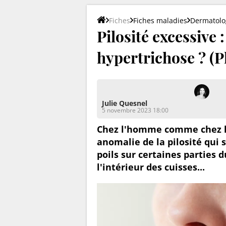
Fiches
Fiches maladies
Dermatolo
Pilosité excessive 
hypertrichose ? (P
Julie Quesnel
5 novembre 2023 18:00
Chez l'homme comme chez la
anomalie de la pilosité qui 
poils sur certaines parties d
l'intérieur des cuisses...