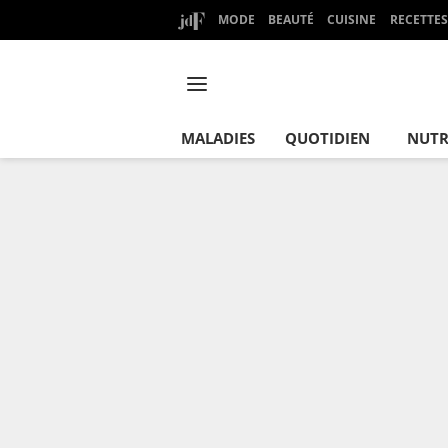
MODE
BEAUTÉ
CUISINE
RECETTES
MALADIES
QUOTIDIEN
NUTR