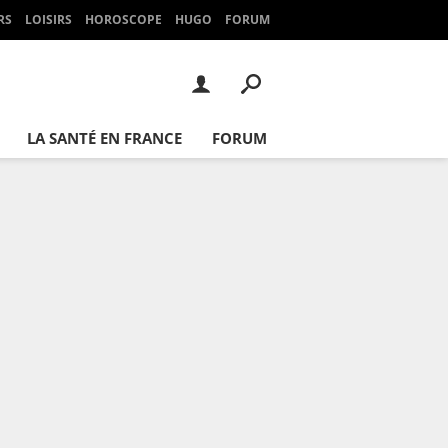
RS
LOISIRS
HOROSCOPE
HUGO
FORUM
LA SANTÉ EN FRANCE
FORUM