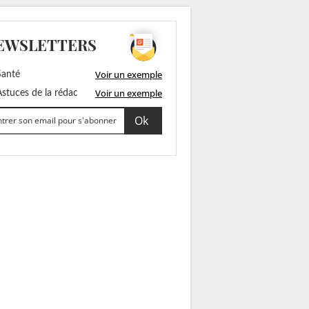
EWSLETTERS
Voir un exemple
anté
Voir un exemple
stuces de la rédac