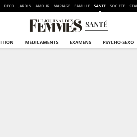
DÉCO
JARDIN
AMOUR
MARIAGE
FAMILLE
SANTÉ
SOCIÉTÉ
STA
SANTÉ
ITION
MÉDICAMENTS
EXAMENS
PSYCHO-SEXO