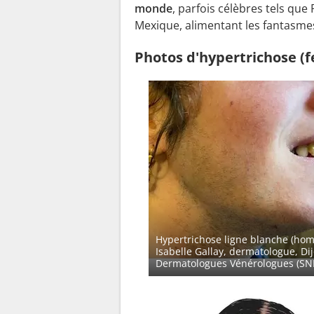
monde
, parfois célèbres tels que
Mexique, alimentant les fantasmes 
Photos d'hypertrichose
Hypertrichose ligne blanche (ho
Isabelle Gallay, dermatologue, Di
Dermatologues Vénérologues (SN