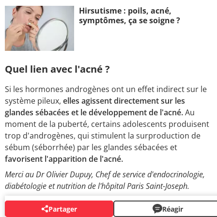
Hirsutisme : poils, acné,
symptômes, ça se soigne ?
Quel lien avec l'acné ?
Si les hormones androgènes ont un effet indirect sur le
système pileux,
elles agissent directement sur les
glandes sébacées et le développement de l'acné.
Au
moment de la puberté, certains adolescents produisent
trop d'androgènes, qui stimulent la surproduction de
sébum (séborrhée) par les glandes sébacées et
favorisent l'apparition de l'acné.
Merci au Dr Olivier Dupuy, Chef de service d'endocrinologie,
diabétologie et nutrition de l'hôpital Paris Saint-Joseph.
Partager
Réagir
SYSTÈME ENDOCRINIEN & HORMONES