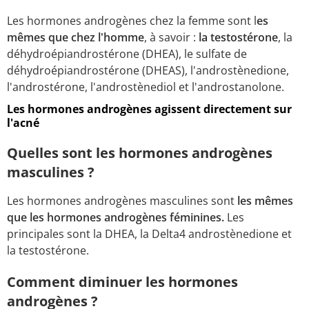
Les hormones androgènes chez la femme sont l
es
mêmes que chez l'homme
, à savoir :
la testostérone
, la
déhydroépiandrostérone (DHEA), le sulfate de
déhydroépiandrostérone (DHEAS), l'androstènedione,
l'androstérone, l'androstènediol et l'androstanolone.
Les hormones androgènes agissent directement sur
l'acné
Quelles sont les hormones androgènes
masculines ?
Les hormones androgènes masculines sont
les mêmes
que les hormones androgènes féminines.
Les
principales sont la DHEA, la Delta4 androstènedione et
la testostérone.
Comment diminuer les hormones
androgènes ?