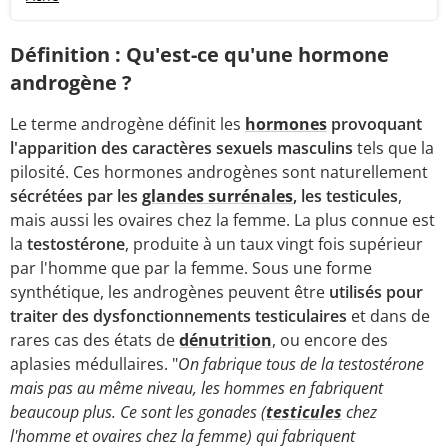
Définition : Qu'est-ce qu'une hormone
androgène ?
Le terme androgène définit les
hormones
provoquant
l'apparition des caractères sexuels masculins
tels que la
pilosité. Ces hormones androgènes sont naturellement
sécrétées par les
glandes surrénales
, les testicules
,
mais aussi les ovaires chez la femme. La plus connue est
la
testostérone
, produite à un taux vingt fois supérieur
par l'homme que par la femme. Sous une forme
synthétique, les androgènes peuvent être
utilisés pour
traiter des dysfonctionnements testiculaires
et dans de
rares cas des états de
dénutrition
, ou encore des
aplasies médullaires. "
On fabrique tous de la testostérone
mais pas au même niveau, les hommes en fabriquent
beaucoup plus. Ce sont les gonades (
testicules
chez
l'homme et ovaires chez la femme) qui fabriquent