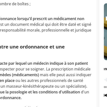
ombre de boîtes ;
rdonnance lorsqu'il prescrit un médicament non
t un document médical qui doit être daté et signé
a responsabilité morale, professionnelle et juridique
entre une ordonnance et une
acte par lequel un médecin indique à son patient
 respecter pour se soigner. La prescription médicale
remèdes (médicaments)
mais elle peut aussi indiquer
en place
ou les autres professionnels de santé
 un masseur-kinésithérapeute ou un spécialiste).
ue la posologie et les conditions d'utilisation
d'un
ordonnance.