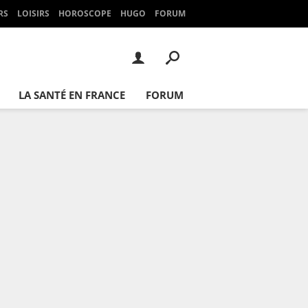
RS
LOISIRS
HOROSCOPE
HUGO
FORUM
LA SANTÉ EN FRANCE
FORUM