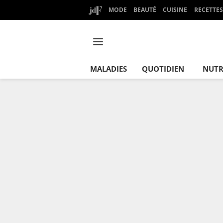
MODE
BEAUTÉ
CUISINE
RECETTES
MALADIES
QUOTIDIEN
NUTR