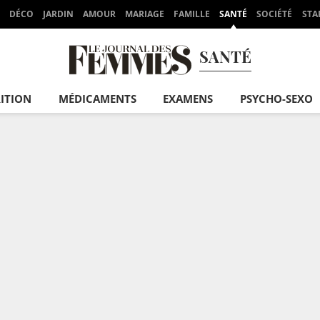
DÉCO
JARDIN
AMOUR
MARIAGE
FAMILLE
SANTÉ
SOCIÉTÉ
STA
SANTÉ
ITION
MÉDICAMENTS
EXAMENS
PSYCHO-SEXO