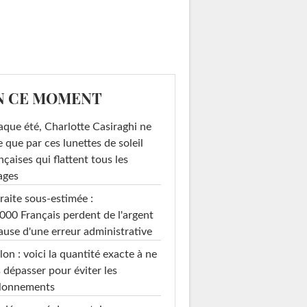
N CE MOMENT
que été, Charlotte Casiraghi ne
e que par ces lunettes de soleil
nçaises qui flattent tous les
ages
raite sous-estimée :
000 Français perdent de l'argent
ause d'une erreur administrative
on : voici la quantité exacte à ne
 dépasser pour éviter les
llonnements