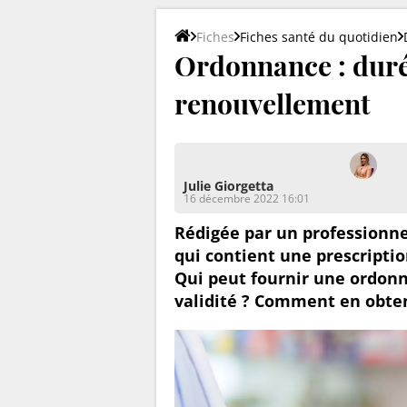
Fiches
Fiches santé du quotidien
Ordonnance : durée
renouvellement
Julie Giorgetta
16 décembre 2022 16:01
Rédigée par un professionn
qui contient une prescriptio
Qui peut fournir une ordonn
validité ? Comment en obten