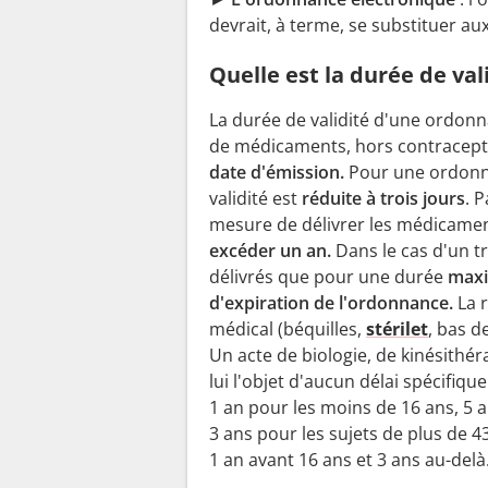
devrait, à terme, se substituer a
Quelle est la durée de va
La durée de validité d'une ordon
de médicaments, hors contracepti
date d'émission.
Pour une ordonna
validité est
réduite à trois jours
. 
mesure de délivrer les médicame
excéder un an.
Dans le cas d'un t
délivrés que pour une durée
maxi
d'expiration de l'ordonnance.
La r
médical (béquilles,
stérilet
, bas d
Un acte de biologie, de kinésithér
lui l'objet d'aucun délai spécifique
1 an pour les moins de 16 ans, 5 
3 ans pour les sujets de plus de 
1 an avant 16 ans et 3 ans au-delà