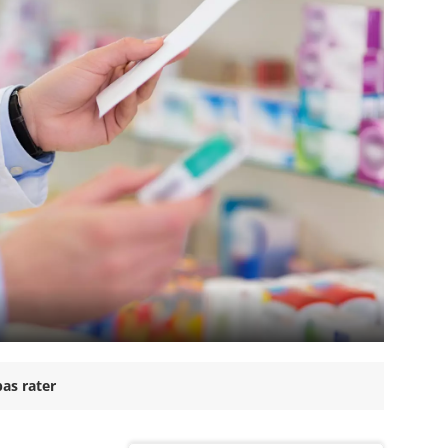
as rater