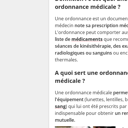
ordonnance médicale ?
Une ordonnance est un document 
médecin
note sa prescription méd
L'ordonnance peut comporter au
liste de
médicaments
que recom
séances de kinésithérapie, des e
radiologiques ou sanguins
ou enc
thermales.
A quoi sert une ordonnan
médicale ?
Une ordonnance médicale
permet
l'équipement
(lunettes, lentilles, 
sang
) qui lui ont été prescrits 
indispensable pour obtenir
un re
mutuelle.