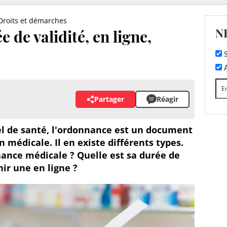
Droits et démarches
N
 de validité, en ligne,
S
A
Partager
Réagir
el de santé, l'ordonnance est un document
n médicale. Il en existe différents types.
ance médicale ? Quelle est sa durée de
ir une en ligne ?