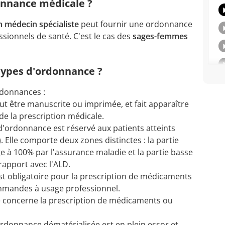
onnance médicale ?
 médecin spécialiste
peut fournir une ordonnance
ssionnels de santé. C'est le cas des
sages-femmes
 types d'ordonnance ?
ordonnances :
eut être manuscrite ou imprimée, et fait apparaître
 de la prescription médicale.
 d'ordonnance est réservé aux patients atteints
). Elle comporte deux zones distinctes : la partie
e à 100% par l'assurance maladie et la partie basse
 rapport avec l'ALD.
est obligatoire pour la prescription de médicaments
mmandes à usage professionnel.
le concerne la prescription de médicaments ou
'ordonnance dématérialisée est en plein essor et