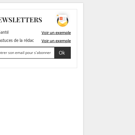
EWSLETTERS
Voir un exemple
anté
Voir un exemple
stuces de la rédac