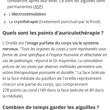
tomberont après leur effet. Ce sont les aiguilles semi
permanentes (
ASP
)
L'
électrostimulation
La
cryothérapie
(traitement ponctuel par le froid).
Quels sont les points d'auriculothérapie ?
L'Oreille est l
'image parfaite du corps via le système
nerveux
.
"Tous les organes du corps y sont représentés sous
forme de zone spécifique à l'espèce humaine et détectable en
cas de pathologie,
répond le Dr Kayembe.
La stimulation
précise de ces zones par diverses méthodes permettra une
action thérapeutique puissante et durable."
La face latérale
et la face médiale du pavillon de l'oreille représentent
chacun une partie du corps, qui comprennent
278 points au total (189 dans la face latérale et 89 dans
la médiale).
Combien de temps garder les aiguilles ?