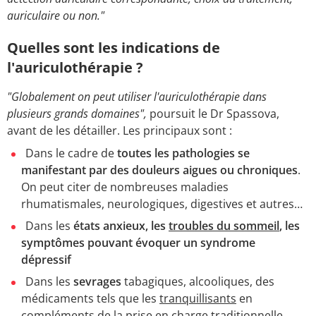
auriculaire ou non."
Quelles sont les indications de
l'auriculothérapie ?
"Globalement on peut utiliser l'auriculothérapie dans
plusieurs grands domaines",
poursuit le Dr Spassova,
avant de les détailler. Les principaux sont :
Dans le cadre de
toutes les pathologies se
manifestant par des douleurs aigues ou chroniques
.
On peut citer de nombreuses maladies
rhumatismales, neurologiques, digestives et autres…
Dans les
états anxieux, les
troubles du sommeil
, les
symptômes pouvant évoquer un syndrome
dépressif
Dans les
sevrages
tabagiques, alcooliques, des
médicaments tels que les
tranquillisants
en
compléments de la prise en charge traditionnelle