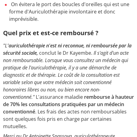
On évitera le port des boucles d'oreilles qui est une
forme d'Auriculothérapie involontaire et donc
imprévisible.
Quel prix et est-ce remboursé ?
"L
'auriculothérapie n'est ni reconnue, ni remboursée par la
sécurité sociale,
conclut le Dr Kayembe.
Il s'agit d'un acte
non remboursable. Lorsque vous consultez un médecin qui
pratique de l'auriculothérapie, il y a une démarche de
diagnostic et de thérapie. Le coût de la consultation est
variable selon que votre médecin soit conventionné
honoraires libres ou non, ou bien encore non-
conventionné."
L'assurance maladie
rembourse à hauteur
de 70% les consultations pratiquées par un médecin
conventionné
. Les frais des actes non remboursables
sont quelques fois pris en charge par certaines
mutuelles.
Merci au Dr Antoinette Spassova, auriculothérapeute,