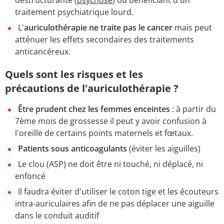
déstructurante (
psychose
) ou bénéficiant d'un
traitement psychiatrique lourd.
L'
auriculothérapie ne traite pas le cancer
mais peut
atténuer les effets secondaires des traitements
anticancéreux.
Quels sont les risques et les
précautions de l'auriculothérapie ?
Être prudent chez les femmes enceintes
: à partir du
7ème mois de grossesse il peut y avoir confusion à
l'oreille de certains points maternels et fœtaux.
Patients sous anticoagulants
(éviter les aiguilles)
Le clou (ASP) ne doit être ni touché, ni déplacé, ni
enfoncé
Il faudra éviter d'utiliser le coton tige et les écouteurs
intra-auriculaires afin de ne pas déplacer une aiguille
dans le conduit auditif