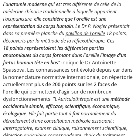
l'anatomie moderne
qui est très différente de celle de la
médecine chinoise traditionnelle à laquelle appartient
l'
acupuncture
,
elle considère que l'oreille est une
représentation du corps humain
. Le Dr P. Nogier présentait
dans sa première planche du
pavillon de l'oreille
18 points,
découverts par la méthode de la réflexothérapie.
Ces
18 points représentaient les différentes parties
anatomiques du corps formant dans l'oreille l'image d'un
fœtus humain tête en bas"
indique le
Dr Antoinette
Spassova.
Les connaissances ont évolué depuis car dans
la nomenclature normative internationale, on répertorie
actuellement
plus de 200 points sur les 2 faces de
l'oreille
qui permettent d'agir sur de nombreux
dysfonctionnements.
"L'Auriculothérapie est une
méthode
occidentale simple, efficace, scientifique, économique,
écologique
. Elle fait partie tout à fait normalement du
déroulement d'une consultation médicale associant :
interrogatoire, examen clinique, raisonnement scientifique,
détection auriculaire correspondante, choix du traitement,