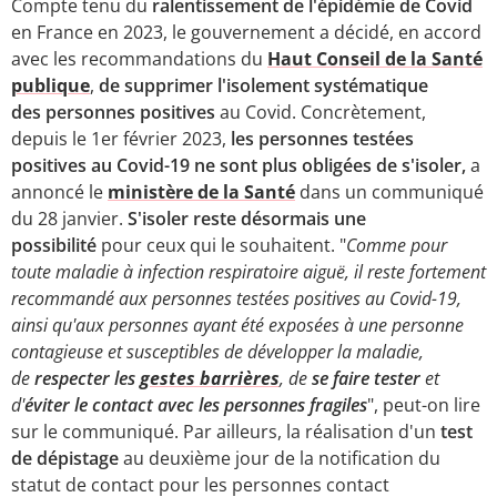
Compte tenu du
ralentissement de l'épidémie de Covid
en France en 2023, le gouvernement a décidé, en accord
avec les recommandations du
Haut Conseil de la Santé
publique
,
de supprimer l'isolement systématique
des personnes positives
au Covid. Concrètement,
depuis le 1er février 2023,
les personnes testées
positives au Covid-19 ne sont plus obligées de s'isoler,
a
annoncé le
ministère de la Santé
dans un communiqué
du 28 janvier.
S'isoler reste désormais une
possibilité
pour ceux qui le souhaitent. "
Comme pour
toute maladie à infection respiratoire aiguë, il reste fortement
recommandé aux personnes testées positives au Covid-19,
ainsi qu'aux personnes ayant été exposées à une personne
contagieuse et susceptibles de développer la maladie,
de
respecter les
gestes barrières
, de
se faire tester
et
d'
éviter le contact avec les personnes fragiles
", peut-on lire
sur le communiqué. Par ailleurs, la réalisation d'un
test
de dépistage
au deuxième jour de la notification du
statut de contact pour les personnes contact