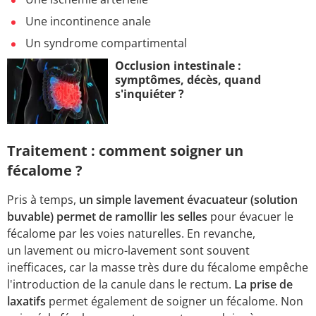
Une incontinence anale
Un syndrome compartimental
Occlusion intestinale :
symptômes, décès, quand
s'inquiéter ?
Traitement : comment soigner un
fécalome ?
Pris à temps,
un simple lavement évacuateur (solution
buvable) permet de ramollir les selles
pour évacuer le
fécalome par les voies naturelles. En revanche,
un lavement ou micro-lavement sont souvent
inefficaces, car la masse très dure du fécalome empêche
l'introduction de la canule dans le rectum.
La prise de
laxatifs
permet également de soigner un fécalome. Non