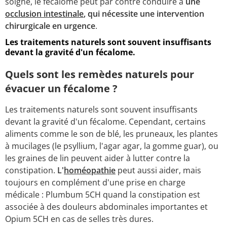
soigné, le fécalome peut par contre conduire à
une
occlusion intestinale
, qui nécessite une intervention
chirurgicale en urgence
.
Les traitements naturels sont souvent insuffisants
devant la gravité d'un fécalome.
Quels sont les remèdes naturels pour
évacuer un fécalome ?
Les traitements naturels sont souvent insuffisants
devant la gravité d'un fécalome. Cependant, certains
aliments comme le son de blé, les pruneaux, les plantes
à mucilages (le psyllium, l'agar agar, la gomme guar), ou
les graines de lin peuvent aider à lutter contre la
constipation.
L'
homéopathie
peut aussi aider, mais
toujours en complément d'une prise en charge
médicale : Plumbum 5CH quand la constipation est
associée à des douleurs abdominales importantes et
Opium 5CH en cas de selles très dures.