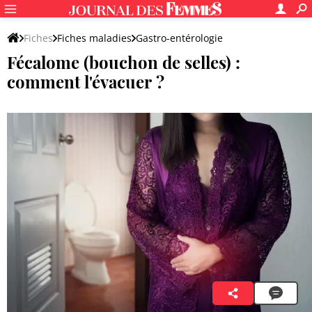
Fiches
Fiches maladies
Gastro-entérologie
Fécalome (bouchon de selles) :
comment l'évacuer ?
Dr Claire Lewandowski
19 décembre 2022 10:31