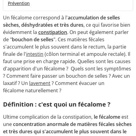
Prévention
Un fécalome correspond à l'
accumulation de selles
sèches, déshydratées et très dures
, ce qui favorise bien
évidemment la
constipation
. On peut également parler
de "
bouchon de selles
". Ces matières fécales
s'accumulent le plus souvent dans le rectum, la partie
finale de l'
intestin
(côlon terminal et ampoule rectale). Il
faut une prise en charge rapide. Quelles sont les causes
d'apparition d'un fécalome ? Quels sont les symptômes
? Comment faire passer un bouchon de selles ? Avec un
laxatif ? Un
lavement
? Comment évacuer un
fécalome naturellement ?
Définition : c'est quoi un fécalome ?
Ultime complication de la constipation,
le fécalome
est
une
concentration anormale de matières fécales sèches
et très dures qui s'accumulent le plus souvent dans le