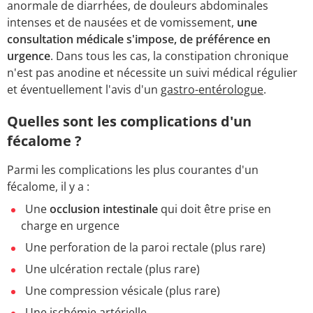
anormale de diarrhées, de douleurs abdominales
intenses et de nausées et de vomissement,
une
consultation médicale s'impose, de préférence en
urgence
. Dans tous les cas, la constipation chronique
n'est pas anodine et nécessite un suivi médical régulier
et éventuellement l'avis d'un
gastro-entérologue
.
Quelles sont les complications d'un
fécalome ?
Parmi les complications les plus courantes d'un
fécalome, il y a :
Une
occlusion intestinale
qui doit être prise en
charge en urgence
Une perforation de la paroi rectale (plus rare)
Une ulcération rectale (plus rare)
Une compression vésicale (plus rare)
Une ischémie artérielle