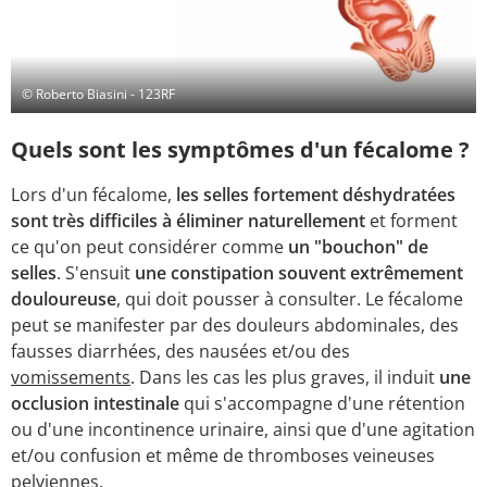
© Roberto Biasini - 123RF
Quels sont les symptômes d'un fécalome ?
Lors d'un fécalome,
les selles fortement déshydratées
sont très difficiles à éliminer naturellement
et forment
ce qu'on peut considérer comme
un "bouchon" de
selles
. S'ensuit
une constipation souvent extrêmement
douloureuse
, qui doit pousser à consulter. Le fécalome
peut se manifester par des douleurs abdominales, des
fausses diarrhées, des nausées et/ou des
vomissements
. Dans les cas les plus graves, il induit
une
occlusion intestinale
qui s'accompagne d'une rétention
ou d'une incontinence urinaire, ainsi que d'une agitation
et/ou confusion et même de thromboses veineuses
pelviennes.