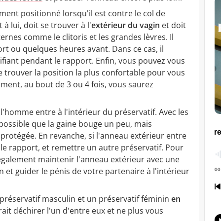
ment positionné lorsqu'il est contre le col de
à lui, doit se trouver à l'
extérieur du vagin
et doit
ernes comme le clitoris et les grandes lèvres. Il
ort ou quelques heures avant. Dans ce cas, il
ifiant pendant le rapport. Enfin, vous pouvez vous
e trouver la position la plus confortable pour vous
ement, au bout de 3 ou 4 fois, vous saurez
e l'homme entre à l'intérieur du préservatif. Avec les
 possible que la gaine bouge un peu, mais
rotégée. En revanche, si l'anneau extérieur entre
le rapport, et remettre un autre préservatif. Pour
également maintenir l'anneau extérieur avec une
t guider le pénis de votre partenaire à l'intérieur
 préservatif masculin et un préservatif féminin
en
ait déchirer l'un d'entre eux et ne plus vous