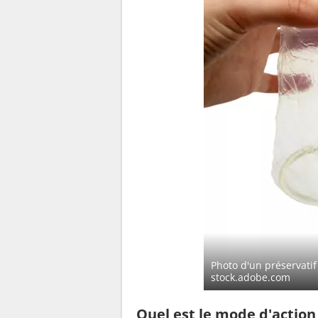
Photo d'un préservati
stock.adobe.com
Quel est le mode d'actio