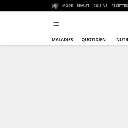
MODE
BEAUTÉ
CUISINE
RECETTES
MALADIES
QUOTIDIEN
NUTR