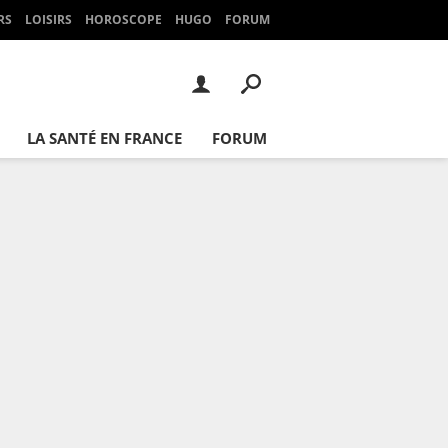
RS
LOISIRS
HOROSCOPE
HUGO
FORUM
LA SANTÉ EN FRANCE
FORUM