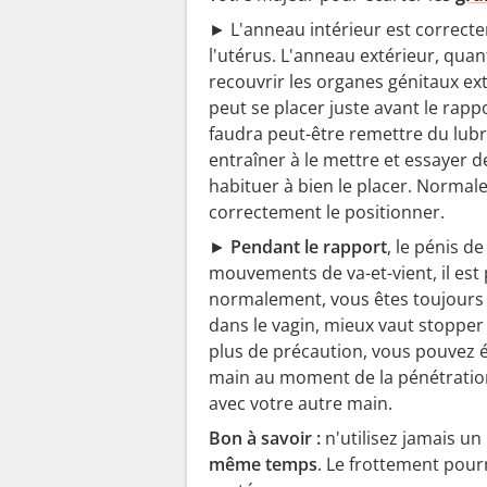
►
L'anneau intérieur est correcte
l'utérus. L'anneau extérieur, quant 
recouvrir les organes génitaux ext
peut se placer juste avant le rapp
faudra peut-être remettre du lubr
entraîner à le mettre et essayer d
habituer à bien le placer. Normal
correctement le positionner.
►
Pendant le rapport
, le pénis d
mouvements de va-et-vient, il est
normalement, vous êtes toujours p
dans le vagin, mieux vaut stopper 
plus de précaution, vous pouvez 
main au moment de la pénétration e
avec votre autre main.
Bon à savoir :
n'utilisez jamais un
même temps
. Le frottement pourr