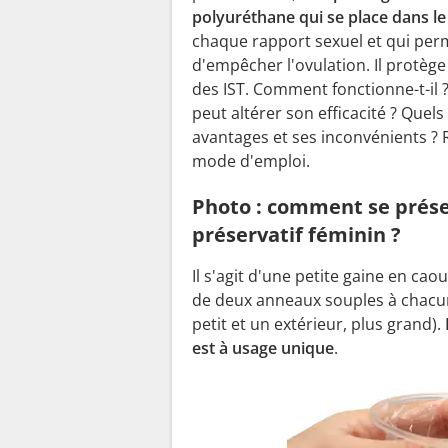
polyuréthane qui se place dans le
chaque rapport sexuel et qui per
d'empêcher l'ovulation. Il protèg
des IST. Comment fonctionne-t-il ?
peut altérer son efficacité ? Quels
avantages et ses inconvénients ?
mode d'emploi.
Photo : comment se prés
préservatif féminin ?
Il s'agit d'une petite gaine en cao
de deux anneaux souples à chacun
petit et un extérieur, plus grand).
est à usage unique
.