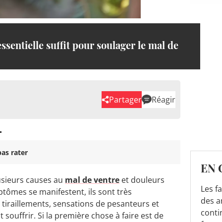
essentielle suffit pour soulager le mal de
Partager
Réagir
.
as rater
EN 
plusieurs causes au
mal de ventre
et douleurs
Les f
tômes se manifestent, ils sont très
des a
tiraillements, sensations de pesanteurs et
conti
souffrir. Si la première chose à faire est de