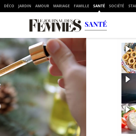
DÉCO
JARDIN
AMOUR
MARIAGE
FAMILLE
SANTÉ
SOCIÉTÉ
STA
SANTÉ