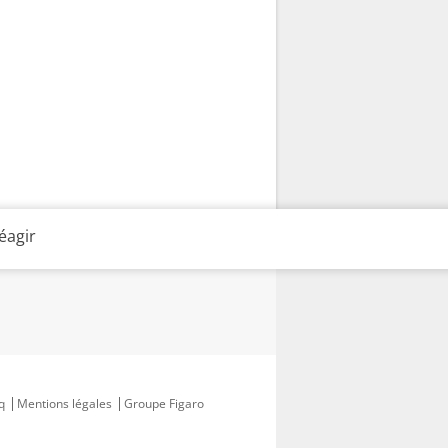
éagir
q
Mentions légales
Groupe Figaro