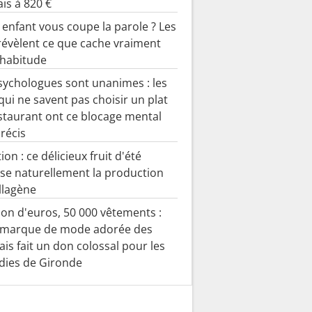
ais à 820 €
 enfant vous coupe la parole ? Les
révèlent ce que cache vraiment
 habitude
sychologues sont unanimes : les
qui ne savent pas choisir un plat
staurant ont ce blocage mental
précis
ion : ce délicieux fruit d'été
ise naturellement la production
llagène
lion d'euros, 50 000 vêtements :
 marque de mode adorée des
ais fait un don colossal pour les
dies de Gironde