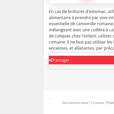
En cas de brûlures d'estomac, uti
alimentaire à prendre par voie inte
essentielle de camomille romaine
mélangeant avec une cuillère à caf
de coliques chez l'enfant, utilisez
romaine. Il ne faut pas utiliser le
enceintes, et allaitantes, par préc
Partager
...
Qui sommes-nous ?
Contact
Publi