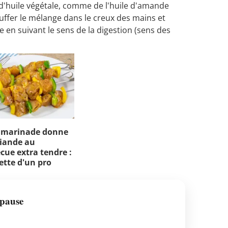
e d'huile végétale, comme de l'huile d'amande
uffer le mélange dans le creux des mains et
 en suivant le sens de la digestion (sens des
 marinade donne
iande au
cue extra tendre :
cette d'un pro
pause