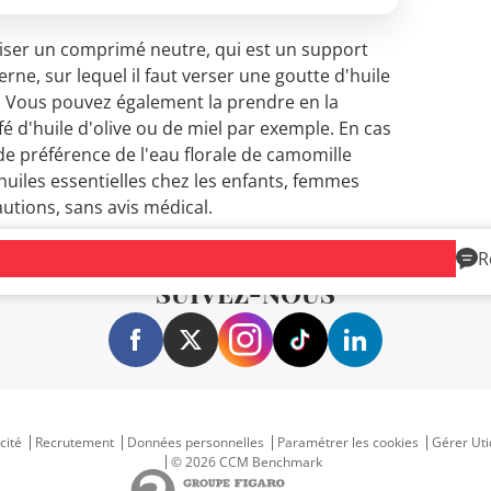
liser un comprimé neutre, qui est un support
rne, sur lequel il faut verser une goutte d'huile
. Vous pouvez également la prendre en la
é d'huile d'olive ou de miel par exemple. En cas
 de préférence de l'eau florale de camomille
s huiles essentielles chez les enfants, femmes
autions, sans avis médical.
R
SUIVEZ-NOUS
cité
Recrutement
Données personnelles
Paramétrer les cookies
Gérer Uti
© 2026 CCM Benchmark