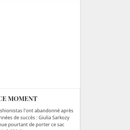
mozzarella qui..."
CE MOMENT
ashionistas l'ont abandonné après
nnées de succès : Giulia Sarkozy
nue pourtant de porter ce sac