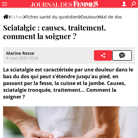
Fiches
Fiches santé du quotidien
Douleur
Mal de dos
Sciatalgie : causes, traitement,
comment la soigner ?
Marine Resse
8 mars 2023 10:56
La sciatalgie est caractérisée par une douleur dans le
bas du dos qui peut s'étendre jusqu'au pied, en
passant par la fesse, la cuisse et la jambe. Causes,
sciatalgie tronquée, traitement... Comment la
soigner ?