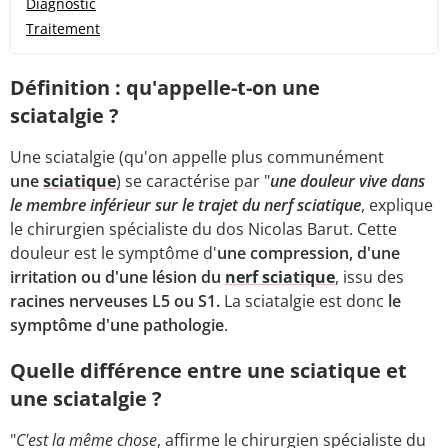
Diagnostic
Traitement
Définition : qu'appelle-t-on une
sciatalgie ?
Une sciatalgie (qu'on appelle plus communément
une
sciatique
) se caractérise par "
une douleur vive dans
le membre inférieur sur le trajet du nerf sciatique
, explique
le chirurgien spécialiste du dos Nicolas Barut. Cette
douleur est le symptôme d'
une compression, d'une
irritation ou d'une lésion du
nerf sciatique
, issu des
racines nerveuses L5 ou S1.
La sciatalgie est donc
le
symptôme d'une pathologie
.
Quelle différence entre une sciatique et
une sciatalgie ?
"
C'est la même chose
, affirme le chirurgien spécialiste du