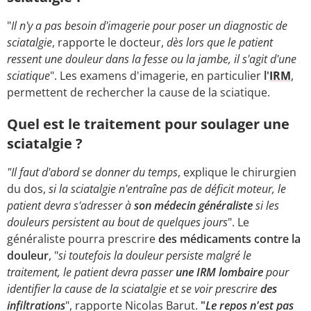
"
Il n'y a pas besoin d'imagerie pour poser un diagnostic de
sciatalgie
, rapporte le docteur,
dès lors que le patient
ressent une douleur dans la fesse ou la jambe, il s'agit d'une
sciatique
". Les examens d'imagerie, en particulier
l'
IRM
,
permettent de rechercher la cause de la sciatique.
Quel est le traitement pour soulager une
sciatalgie ?
"Il faut d'abord se donner du temps
, explique le chirurgien
du dos,
si la sciatalgie n'entraîne pas de déficit moteur, le
patient devra s'adresser à
son médecin généraliste
si les
douleurs persistent au bout de quelques jours
". Le
généraliste pourra prescrire
des médicaments contre la
douleur
, "
si toutefois la douleur persiste malgré le
traitement, le patient devra passer
une IRM lombaire
pour
identifier la cause de la sciatalgie et se voir prescrire
des
infiltrations
", rapporte Nicolas Barut.
"
Le repos n'est pas