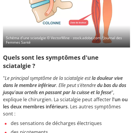
Schéma d'une sciatalgie
© VectorMine - stock.adobe.com / Journal des
Femmes Santé
Quels sont les symptômes d'une
sciatalgie ?
"
Le principal symptôme de la sciatalgie est
la douleur vive
dans le membre inférieur
. Elle peut s'étendre
du bas du dos
jusqu'aux orteils en passant par la cuisse et la fesse
",
explique le chirurgien. La sciatalgie peut affecter
l'un ou
les deux membres inférieurs
. Les autres symptômes
sont :
des sensations de décharges électriques
des picotements