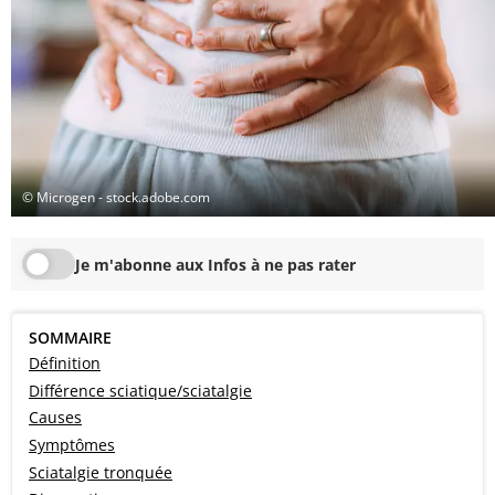
© Microgen - stock.adobe.com
Je m'abonne aux Infos à ne pas rater
SOMMAIRE
Définition
Différence sciatique/sciatalgie
Causes
Symptômes
Sciatalgie tronquée