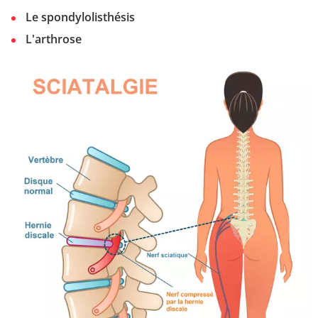
Le spondylolisthésis
L'arthrose