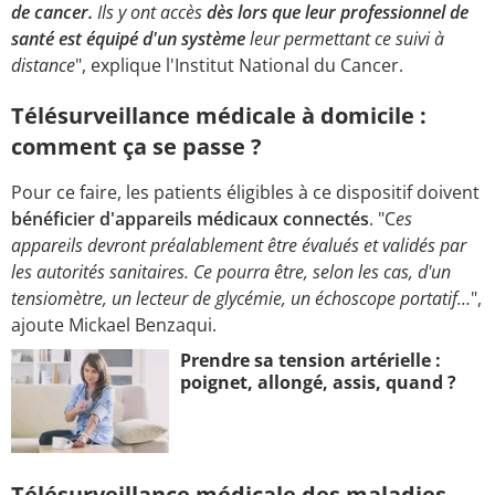
de cancer.
Ils y ont accès
dès lors que leur professionnel de
santé est équipé d'un système
leur permettant ce suivi à
distance
", explique l'Institut National du Cancer.
Télésurveillance médicale à domicile :
comment ça se passe ?
Pour ce faire, les patients éligibles à ce dispositif doivent
bénéficier d'appareils médicaux connectés
. "C
es
appareils devront préalablement être évalués et validés par
les autorités sanitaires. Ce pourra être, selon les cas, d'un
tensiomètre, un lecteur de glycémie, un échoscope portatif…
",
ajoute Mickael Benzaqui.
Prendre sa tension artérielle :
poignet, allongé, assis, quand ?
Télésurveillance médicale des maladies