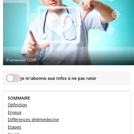
© amaviael-123RF
Je m'abonne aux Infos à ne pas rater
SOMMAIRE
Définition
Enjeux
Différences télémédecine
Etapes