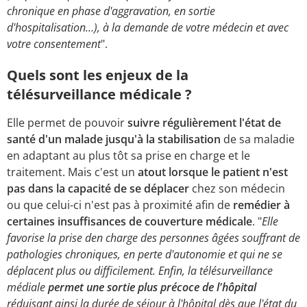
chronique en phase d'aggravation, en sortie
d'hospitalisation…), à la demande de votre médecin et avec
votre consentement
".
Quels sont les enjeux de la
télésurveillance médicale ?
Elle permet de pouvoir
suivre régulièrement l'état de
santé d'un malade jusqu'à la stabilisation
de sa maladie
en adaptant au plus tôt sa prise en charge et le
traitement. Mais c'est un
atout lorsque le patient n'est
pas dans la capacité de se déplacer
chez son médecin
ou que celui-ci n'est pas à proximité afin de
remédier à
certaines insuffisances de couverture médicale
. "
Elle
favorise la prise den charge des personnes âgées souffrant de
pathologies chroniques, en perte d'autonomie et qui ne se
déplacent plus ou difficilement. Enfin, la télésurveillance
médiale
permet une sortie plus précoce de l'hôpital
réduisant ainsi la durée de séjour à l'hôpital dès que l'état du