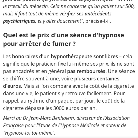
le travail du médecin. Cela ne concerne qu'un patient sur 500,
mais il faut tout de même
vérifier ses antécédents
psychiatriques
, et y aller doucement"
, précise-t-il.
Quel est le prix d'une séance d'hypnose
pour arrêter de fumer ?
Les
honoraires d'un hypnothérapeute sont libres
– cela
signifie que le praticien fixe lui-même ses prix, ils ne sont
pas encadrés et en général
pas remboursés.
Une séance
se chiffre souvent à une, voire
plusieurs centaines
d'euros.
Mais si l'on compare avec le coût de la cigarette
dans une vie, le patient s'y retrouve facilement. Pour
rappel, au rythme d'un paquet par jour, le coût de la
cigarette dépasse les 3000 euros par an.
Merci au Dr Jean-Marc Benhaiem, directeur de l'Association
Française pour l'Etude de l'Hypnose Médicale et auteur de
"Hypnose-toi toi-même".