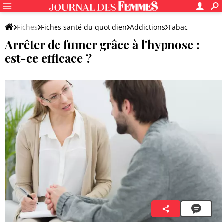
Fiches
Fiches santé du quotidien
Addictions
Tabac
Arrêter de fumer grâce à l'hypnose :
est-ce efficace ?
Justine Ferrari
27 juin 2023 16:27