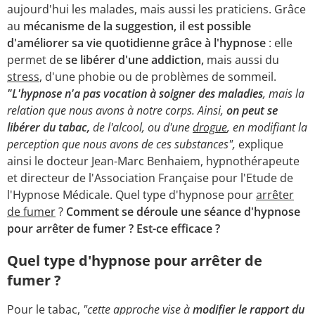
aujourd'hui les malades, mais aussi les praticiens. Grâce
au
mécanisme de la suggestion, il est possible
d'améliorer sa vie quotidienne grâce à l'hypnose
: elle
permet de
se libérer d'une addiction,
mais aussi du
stress
, d'une phobie ou de problèmes de sommeil.
"L'hypnose n'a pas vocation à soigner des maladies
, mais la
relation que nous avons à notre corps. Ainsi,
on peut se
libérer du tabac,
de l'alcool, ou d'une
drogue
, en modifiant la
perception que nous avons de ces substances",
explique
ainsi le docteur Jean-Marc Benhaiem, hypnothérapeute
et directeur de l'Association Française pour l'Etude de
l'Hypnose Médicale. Quel type d'hypnose pour
arrêter
de fumer
?
Comment se déroule une séance d'hypnose
pour arrêter de fumer ? Est-ce efficace ?
Quel type d'hypnose pour arrêter de
fumer ?
Pour le tabac,
"cette approche vise à
modifier le rapport du