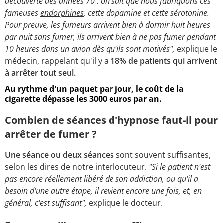
découverte des années 70 : on sait que nous fabriquons ces
fameuses
endorphines
, cette dopamine et cette sérotonine.
Pour preuve, les fumeurs arrivent bien à dormir huit heures
par nuit sans fumer, ils arrivent bien à ne pas fumer pendant
10 heures dans un avion dès qu'ils sont motivés",
explique le
médecin, rappelant qu'il y a
18% de patients qui arrivent
à arrêter tout seul.
Au rythme d'un paquet par jour, le coût de la
cigarette dépasse les 3000 euros par an.
Combien de séances d'hypnose faut-il pour
arrêter de fumer ?
Une séance ou deux séances
sont souvent suffisantes,
selon les dires de notre interlocuteur.
"Si le patient n'est
pas encore réellement libéré de son addiction, ou qu'il a
besoin d'une autre étape, il revient encore une fois, et, en
général, c'est suffisant",
explique le docteur.