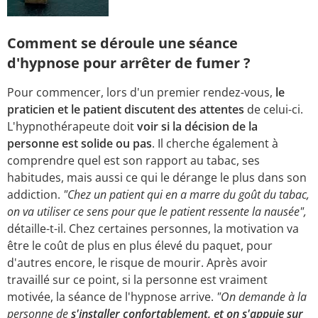
Comment se déroule une séance
d'hypnose pour arrêter de fumer ?
Pour commencer, lors d'un premier rendez-vous,
le
praticien et le patient discutent des attentes
de celui-ci.
L'hypnothérapeute doit
voir si la décision de la
personne est solide ou pas
. Il cherche également à
comprendre quel est son rapport au tabac, ses
habitudes, mais aussi ce qui le dérange le plus dans son
addiction.
"Chez un patient qui en a marre du goût du tabac,
on va utiliser ce sens pour que le patient ressente la nausée",
détaille-t-il. Chez certaines personnes, la motivation va
être le coût de plus en plus élevé du paquet, pour
d'autres encore, le risque de mourir. Après avoir
travaillé sur ce point, si la personne est vraiment
motivée, la séance de l'hypnose arrive.
"On demande à la
personne de
s'installer confortablement, et on s'appuie sur