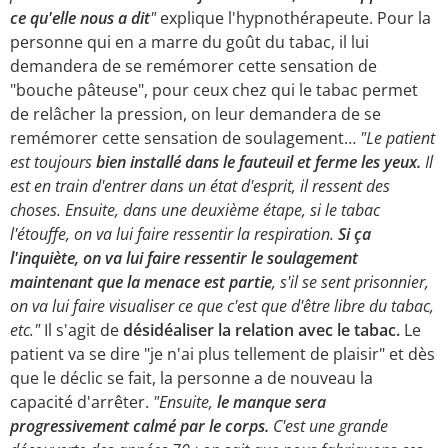
ce qu'elle nous a dit
"
explique l'hypnothérapeute. Pour la
personne qui en a marre du goût du tabac, il lui
demandera de se remémorer cette sensation de
"bouche pâteuse", pour ceux chez qui le tabac permet
de relâcher la pression, on leur demandera de se
remémorer cette sensation de soulagement…
"Le patient
est toujours
bien installé dans le fauteuil et ferme les yeux.
Il
est en train d'entrer dans un état d'esprit, il ressent des
choses. Ensuite, dans une deuxième étape, si le tabac
l'étouffe, on va lui faire ressentir la respiration.
Si ça
l'inquiète, on va lui faire ressentir le soulagement
maintenant que la menace est partie
, s'il se sent prisonnier,
on va lui faire visualiser ce que c'est que d'être libre du tabac,
etc."
Il s'agit de
désidéaliser la relation avec le tabac.
Le
patient va se dire "je n'ai plus tellement de plaisir" et dès
que le déclic se fait, la personne a de nouveau la
capacité d'arrêter.
"Ensuite,
le manque sera
progressivement calmé par le corps.
C'est une grande