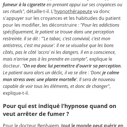
fumeur à la cigarette
en prenant appui sur ses croyances ou
ses rituels",
détaille-t-il. L'
hypnothérapeute
va donc
s'appuyer sur les croyances et les habitudes du patient
pour les modifier, les déconstruire
: "Pour les addictions
spécifiquement, le patient se trouve dans une perception
restreinte. Il se dit : '"Le tabac, c'est convivial, c'est mon
antistress, c'est ma pause'. Il ne se visualise que les bons
côtés, pas le côté 'accro' ni les dangers. Il en a conscience,
mais n'arrive pas à les prendre en compte",
explique le
docteur.
"
On va donc lui permettre d'ouvrir sa perception.
Le patient aura alors un déclic, il va se dire : 'Donc
je calme
mon stress avec une plante mortelle
'. Il sera de nouveau
capable de voir tous les éléments, et donc de changer"
,
explique-t-il.
Pour qui est indiqué l'hypnose quand on
veut arrêter de fumer ?
Pour le docteur Benhaiem,
tout le monde peut guérir en