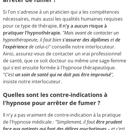
Si l'on s'adresse à un praticien qui a les compétences
nécessaires, mais aussi les qualités humaines requises
pour ce type de thérapie,
il n'y a aucun risque à
pratiquer l'hypnothérapie
.
"Mais avant de contacter un
hypnothérapeute, il faut bien
s'assurer des diplômes
et
de
l'expérience
de celui-ci"
conseille notre interlocuteur.
Ainsi, assurez-vous de contacter un vrai professionnel
de santé, que ce soit docteur ou même une sage-femme
qui s'est ensuite formée à l'hypnose thérapeutique.
"C'est
un soin de santé qui ne doit pas être improvisé
",
insiste notre interlocuteur.
Quelles sont les contre-indications à
l'hypnose pour arrêter de fumer ?
Il n'y a pas vraiment de contre-indication à la pratique
de l'hypnose médicale
: "Simplement, il faut
être prudent
face aux patients qui font des délires psychotiques
– et c'est