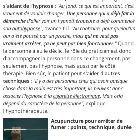
s'aidant de l'hypnose
:
"Au fond, ce qui est important, c'est
vraiment de vouloir changer.
Une personne qui a déjà fait la
démarche
d'aller voir un hypnothérapeute a déjà commencé
son
autohypnose
",
avance-t-il.
"Au contraire, pour quelqu'un
qui a été poussé par un proche, mais
qui ne veut pas
vraiment arrêter, ça ne peut pas bien fonctionner.
"
Quand
la personne a eu le déclic, le rôle du praticien est donc
d'accompagner la personne dans ce changement, pas
seulement pas l'hypnose, mais aussi par le côté
thérapie. Bien sûr, le patient peut
s'aider d'autres
techniques
:
"Il y a des personnes chez qui avoir quelque
chose dans la main est très important, ils peuvent donc
associer l'hypnose à la
cigarette électronique
. Mais cela
dépend du caractère de la personne"
, explique
l'hypnothérapeute.
Acupuncture pour arrêter de
fumer : points, technique, durée