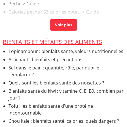
Peche
> Guide
Calories peche : 53 calories pour...
> Guide
Power plate avis
> Accueil - Autres sports
BIENFAITS ET MÉFAITS DES ALIMENTS
Topinambour : bienfaits santé, valeurs nutritionnelles
Artichaut : bienfaits et précautions
Sel dans le pain : quantité, rôle, par quoi le
remplacer ?
Quels sont les bienfaits santé des noisettes ?
Bienfaits santé du kiwi : vitamine C, E, B9, combien par
jour ?
Tofu : les bienfaits santé d'une protéine
incontournable
Chou kale : bienfaits santé, calories, quels dangers ?