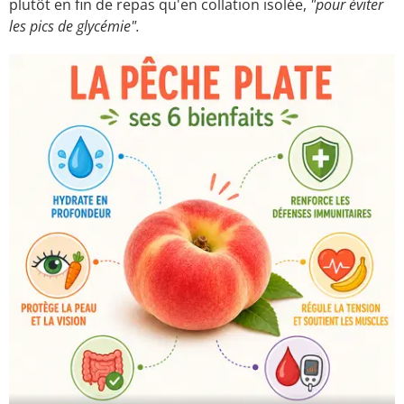
plutôt en fin de repas qu'en collation isolée,
"pour éviter
les pics de glycémie".