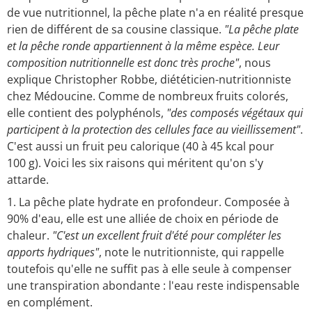
de vue nutritionnel, la pêche plate n'a en réalité presque
rien de différent de sa cousine classique.
"La pêche plate
et la pêche ronde appartiennent à la même espèce. Leur
composition nutritionnelle est donc très proche"
, nous
explique Christopher Robbe, diététicien-nutritionniste
chez Médoucine. Comme de nombreux fruits colorés,
elle contient des polyphénols,
"des composés végétaux qui
participent à la protection des cellules face au vieillissement"
.
C'est aussi un fruit peu calorique (40 à 45 kcal pour
100 g). Voici les six raisons qui méritent qu'on s'y
attarde.
La pêche plate hydrate en profondeur. Composée à
90% d'eau, elle est une alliée de choix en période de
chaleur.
"C'est un excellent fruit d'été pour compléter les
apports hydriques"
, note le nutritionniste, qui rappelle
toutefois qu'elle ne suffit pas à elle seule à compenser
une transpiration abondante : l'eau reste indispensable
en complément.