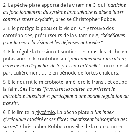
La pêche plate apporte de la vitamine C, qui
"participe
au fonctionnement du système immunitaire et aide à lutter
contre le stress oxydatif"
, précise Christopher Robbe.
Elle protège la peau et la vision. On y trouve des
caroténoïdes, précurseurs de la vitamine A,
"bénéfiques
pour la peau, la vision et les défenses naturelles"
.
Elle régule la tension et soutient les muscles. Riche en
potassium, elle contribue au
"fonctionnement musculaire,
nerveux et à l'équilibre de la pression artérielle"
- un minéral
particulièrement utile en période de fortes chaleurs.
Elle nourrit le microbiote, améliore le transit et coupe
la faim. Ses fibres
"favorisent la satiété, nourrissent le
microbiote intestinal et participent à une bonne régulation du
transit"
.
Elle limite la
glycémie
. La pêche plate a "
un index
glycémique modéré et ses fibres ralentissent l'absorption des
sucres".
Christopher Robbe conseille de la consommer