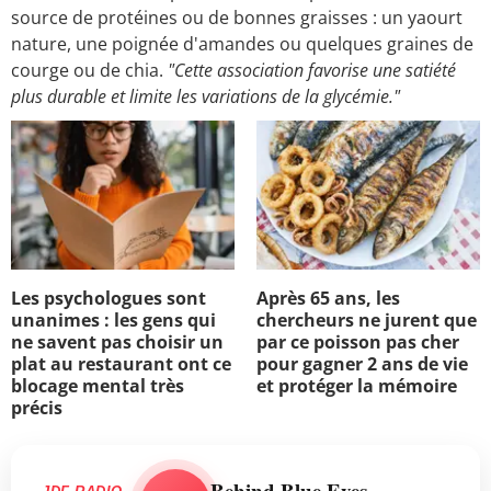
source de protéines ou de bonnes graisses : un yaourt
nature, une poignée d'amandes ou quelques graines de
courge ou de chia.
"Cette association favorise une satiété
plus durable et limite les variations de la glycémie."
Les psychologues sont
Après 65 ans, les
unanimes : les gens qui
chercheurs ne jurent que
ne savent pas choisir un
par ce poisson pas cher
plat au restaurant ont ce
pour gagner 2 ans de vie
blocage mental très
et protéger la mémoire
précis
Behind Blue Eyes