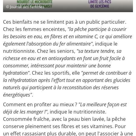
© Journal des Femmes
Ces bienfaits ne se limitent pas à un public particulier.
Chez les femmes enceintes,
"la pêche participe à couvrir
les besoins en eau, en fibres et en vitamine C, ce qui améliore
également l'absorption du fer alimentaire"
, indique le
nutritionniste. Chez les seniors,
"sa texture tendre, sa
richesse en eau et en antioxydants en font un fruit facile à
consommer, intéressant pour maintenir une bonne
hydratation"
. Chez les sportifs, elle
"permet de contribuer à
la réhydratation après l'effort tout en apportant des glucides
naturels qui participent à la reconstitution des réserves
énergétiques"
.
Comment en profiter au mieux ?
"La meilleure façon est
déjà de les manger !"
, indique le nutritionniste.
Consommée fraîche, avec la peau bien lavée, la pêche
conserve pleinement ses fibres et ses vitamines. Pour
un effet rassasiant plus durable, on peut l'associer à une