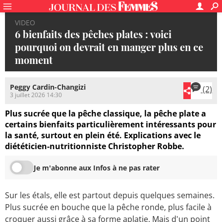
VIDEO
6 bienfaits des pêches plates : voici
pourquoi on devrait en manger plus en ce
moment
Peggy Cardin-Changizi
(2)
3 juillet 2026 14:30
Plus sucrée que la pêche classique, la pêche plate a
certains bienfaits particulièrement intéressants pour
la santé, surtout en plein été. Explications avec le
diététicien-nutritionniste Christopher Robbe.
Je m'abonne aux Infos à ne pas rater
Sur les étals, elle est partout depuis quelques semaines.
Plus sucrée en bouche que la pêche ronde, plus facile à
croquer aussi grâce à sa forme aplatie. Mais d'un point