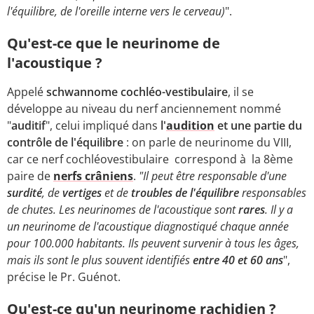
l'équilibre, de l'oreille interne vers le cerveau)
".
Qu'est-ce que le neurinome de
l'acoustique ?
Appelé
schwannome cochléo-vestibulaire
, il se
développe au niveau du nerf anciennement nommé
"
auditif
", celui impliqué dans
l'
audition
et une partie du
contrôle de l'équilibre
: on parle de neurinome du VIII,
car ce nerf cochléovestibulaire correspond à la 8ème
paire de
nerfs crâniens
.
"Il peut être responsable d'une
surdité
, de
vertiges
et de
troubles de l'équilibre
responsables
de chutes. Les neurinomes de l'acoustique sont
rares
. Il y a
un neurinome de l'acoustique diagnostiqué chaque année
pour 100.000 habitants. Ils peuvent survenir à tous les âges,
mais ils sont le plus souvent identifiés
entre 40 et 60 ans
",
précise le Pr. Guénot.
Qu'est-ce qu'un neurinome rachidien ?