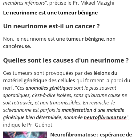
membres inférieurs
", précise le Pr. Mikael Mazighi
Le neurinome est une tumeur bénigne
Un neurinome est-il un cancer ?
Non, le neurinome est une
tumeur bénigne, non
cancéreuse.
Quelles sont les causes d'un neurinome ?
Ces tumeurs sont provoquées par des
lésions du
matériel génétique des cellules
qui forment la paroi du
nerf. "
Ces
anomalies génétiques
sont le plus souvent
sporadiques, c'est-à-dire isolées, sans qu'aucune cause ne
soit retrouvée, et non transmissibles. En revanche, le
schwannome est parfois la
manifestation d'une maladie
génétique bien déterminée, nommée
neurofibromatose
",
indique le Pr. Guénot.
Neurofibromatose : espérance de