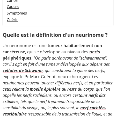
Cancer
Causes
Symptômes
Guérir
Quelle est la définition d'un neurinome ?
Un neurinome est une
tumeur habituellement non
cancéreuse,
qui se développe au niveau des
nerfs
périphériques
. "
On parle dorénavant de "
schwannome
",
car il s'agit en fait d'une tumeur développée aux dépens des
cellules de Schwann
, qui constituent la gaine des nerfs
,
explique le Pr Marc Guénot, neurochirurgien.
Les
neurinomes peuvent toucher différents nerfs, et en particulier
ceux reliant la
moelle épinière
au reste du corps,
que l'on
appelle les nerfs rachidiens, ou encore
certains nerfs dits
crâniens
, tels que le nerf trijumeau (responsable de la
sensibilité du visage) ou, le plus souvent, le
nerf cochléo-
vestibulaire
(responsable de la transmission de l'ouie, et de