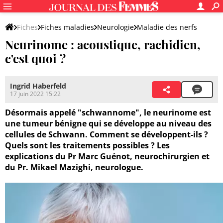
Fiches
Fiches maladies
Neurologie
Maladie des nerfs
Neurinome : acoustique, rachidien,
c'est quoi ?
Ingrid Haberfeld
17 juin 2022 15:22
Désormais appelé "schwannome", le neurinome est
une tumeur bénigne qui se développe au niveau des
cellules de Schwann. Comment se développent-ils ?
Quels sont les traitements possibles ? Les
explications du Pr Marc Guénot, neurochirurgien et
du Pr. Mikael Mazighi, neurologue.