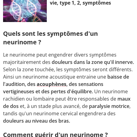
vie, type 1, 2, symptômes
Quels sont les symptômes d'un
neurinome ?
Le neurinome peut engendrer divers symptômes
majoritairement des
douleurs dans la zone qu'il innerve.
Selon la zone touchée, les symptômes seront différents.
Ainsi un neurinome acoustique entraine une
baisse de
l'audition, des
acouphènes
, des sensations
vertigineuses et des pertes d'équilibre.
Un neurinome
rachidien ou lombaire peut être responsables de
maux
de dos
et, à un stade plus avancé, de
paralysie motrice
,
tandis qu'un neurinome cervical engendrera des
douleurs au niveau des bras.
Comment guérir d'un neurinome ?