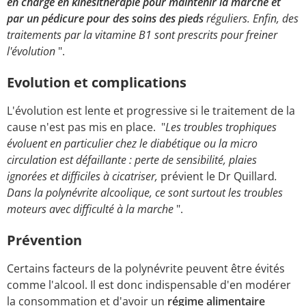
en charge en kinésithérapie pour maintenir la marche et
par un pédicure pour des soins des pieds
réguliers. Enfin, des
traitements par la vitamine B1 sont prescrits pour freiner
l'évolution
".
Evolution et complications
L'évolution est lente et progressive si le traitement de la
cause n'est pas mis en place. "
Les troubles trophiques
évoluent en particulier chez le diabétique ou la micro
circulation est défaillante : perte de sensibilité, plaies
ignorées et difficiles à cicatriser,
prévient le Dr Quillard
.
Dans la polynévrite alcoolique, ce sont surtout les troubles
moteurs avec difficulté à la marche
".
Prévention
Certains facteurs de la polynévrite peuvent être évités
comme l'alcool. Il est donc indispensable d'en modérer
la consommation et d'avoir un
régime alimentaire