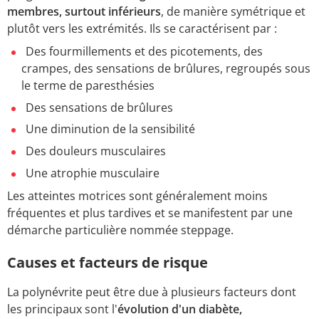
membres, surtout inférieurs
, de manière symétrique et
plutôt vers les extrémités. Ils se caractérisent par :
Des fourmillements et des picotements, des
crampes, des sensations de brûlures, regroupés sous
le terme de paresthésies
Des sensations de brûlures
Une diminution de la sensibilité
Des douleurs musculaires
Une atrophie musculaire
Les atteintes motrices sont généralement moins
fréquentes et plus tardives et se manifestent par une
démarche particulière nommée steppage.
Causes et facteurs de risque
La polynévrite peut être due à plusieurs facteurs dont
les principaux sont l'
évolution d'un diabète,