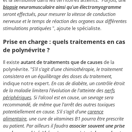
et la sensibilité dans les territoires atteints. "
Parfois, une
biopsie
neuromusculaire ainsi qu'un électromyogramme
seront effectués, pour mesurer la vitesse de conduction
nerveuse et le temps de réaction des organes aux différentes
stimulations pratiquées
", ajoute le spécialiste.
Prise en charge : quels traitements en cas
de polynévrite ?
Il existe
autant de traitements que de causes
de la
polynévrite. "
S'il s'agit d'une chimiothérapie, le traitement
consistera en un équilibrage des doses du traitement,
indique notre expert.
En cas de diabète, un contrôle étroit
de la maladie limitera l'évolution de l'atteinte des
nerfs
périphériques
. Si l'alcool est en cause, un sevrage sera
recommandé, de même que l'arrêt des autres toxiques
potentiellement en cause. S'il s'agit d'une
carence
alimentaire
, une cure de vitamines B1 pourra être prescrite
au patient. Par ailleurs il faudra
associer souvent une prise