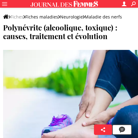
Fiches
Fiches maladies
Neurologie
Maladie des nerfs
Polynévrite (alcoolique, toxique) :
causes, traitement et évolution
Ingrid Haberfeld
10 juin 2020 16:17