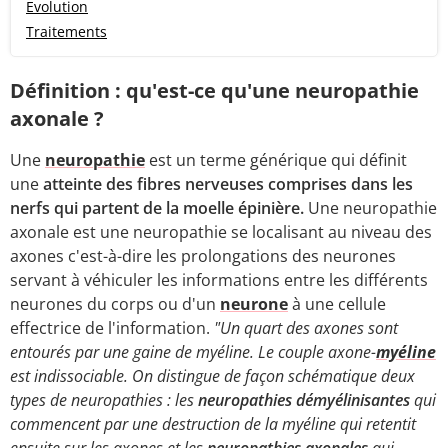
Evolution
Traitements
Définition : qu'est-ce qu'une neuropathie
axonale ?
Une
neuropathie
est un terme générique qui définit
une
atteinte des fibres nerveuses comprises dans les
nerfs qui partent de la moelle épinière.
Une neuropathie
axonale est une neuropathie se localisant au niveau des
axones c'est-à-dire les prolongations des neurones
servant à véhiculer les informations entre les différents
neurones du corps ou d'un
neurone
à une cellule
effectrice de l'information.
"Un quart des axones sont
entourés par une gaine de myéline. Le couple axone-
myéline
est indissociable. On distingue de façon schématique deux
types de neuropathies : les
neuropathies démyélinisantes
qui
commencent par une destruction de la myéline qui retentit
ensuite sur les axones et les
neuropathies axonales
qui