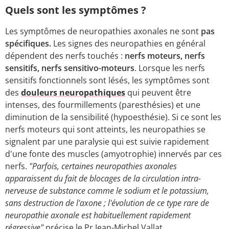
Quels sont les symptômes ?
Les symptômes de neuropathies axonales ne sont
pas
spécifiques.
Les signes des neuropathies en général
dépendent des nerfs touchés :
nerfs moteurs, nerfs
sensitifs, nerfs sensitivo-moteurs
. Lorsque les nerfs
sensitifs fonctionnels sont lésés, les symptômes sont
des
douleurs neuropathiques
qui peuvent être
intenses, des fourmillements (paresthésies) et une
diminution de la sensibilité (hypoesthésie). Si ce sont les
nerfs moteurs qui sont atteints, les neuropathies se
signalent par une paralysie qui est suivie rapidement
d'une fonte des muscles (amyotrophie) innervés par ces
nerfs.
"Parfois, certaines neuropathies axonales
apparaissent du fait de blocages de la circulation intra-
nerveuse de substance comme le sodium et le potassium,
sans destruction de l'axone ; l'évolution de ce type rare de
neuropathie axonale est habituellement rapidement
régressive"
précise le Pr Jean-Michel Vallat.