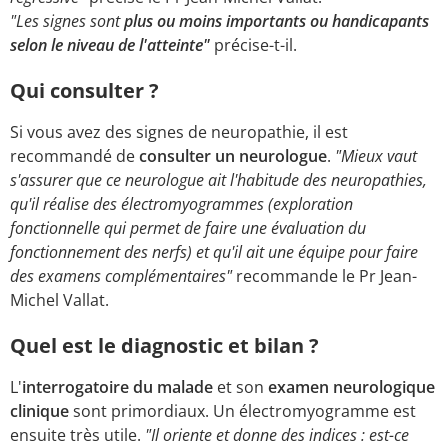
"Les signes sont
plus ou moins importants ou handicapants
selon le niveau de l'atteinte"
précise-t-il.
Qui consulter ?
Si vous avez des signes de neuropathie, il est
recommandé de
consulter un neurologue
.
"Mieux vaut
s'assurer que ce neurologue ait l'habitude des neuropathies,
qu'il réalise des électromyogrammes (exploration
fonctionnelle qui permet de faire une évaluation du
fonctionnement des nerfs) et qu'il ait une équipe pour faire
des examens complémentaires"
recommande le Pr Jean-
Michel Vallat.
Quel est le diagnostic et bilan ?
L'
interrogatoire du malade
et son
examen neurologique
clinique
sont primordiaux. Un électromyogramme est
ensuite très utile.
"Il oriente et donne des indices : est-ce