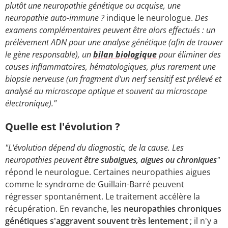
plutôt une neuropathie génétique ou acquise, une
neuropathie auto-immune ?
indique le neurologue.
Des
examens complémentaires peuvent être alors effectués : un
prélèvement ADN pour une analyse génétique (afin de trouver
le gène responsable), un
bilan biologique
pour éliminer des
causes inflammatoires, hématologiques, plus rarement une
biopsie nerveuse (un fragment d'un nerf sensitif est prélevé et
analysé au microscope optique et souvent au microscope
électronique)."
Quelle est l'évolution ?
"L'évolution dépend du diagnostic, de la cause. Les
neuropathies peuvent
être subaigues, aigues ou chroniques
"
répond le neurologue. Certaines neuropathies aigues
comme le syndrome de Guillain-Barré peuvent
régresser spontanément. Le traitement accélère la
récupération. En revanche, les
neuropathies chroniques
génétiques s'aggravent souvent très lentement
; il n'y a