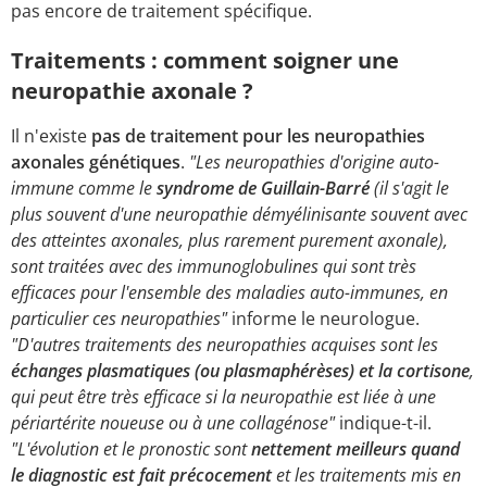
pas encore de traitement spécifique.
Traitements : comment soigner une
neuropathie axonale ?
Il n'existe
pas de traitement pour les neuropathies
axonales génétiques
.
"Les neuropathies d'origine auto-
immune comme le
syndrome de Guillain-Barré
(il s'agit le
plus souvent d'une neuropathie démyélinisante souvent avec
des atteintes axonales, plus rarement purement axonale),
sont traitées avec des immunoglobulines qui sont très
efficaces pour l'ensemble des maladies auto-immunes, en
particulier ces neuropathies"
informe le neurologue.
"D'autres traitements des neuropathies acquises sont les
échanges plasmatiques (ou plasmaphérèses) et la cortisone
,
qui peut être très efficace si la neuropathie est liée à une
périartérite noueuse ou à une collagénose"
indique-t-il.
"L'évolution et le pronostic sont
nettement meilleurs quand
le diagnostic est fait précocement
et les traitements mis en