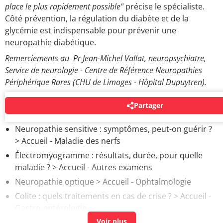
place le plus rapidement possible"
précise le spécialiste.
Côté prévention, la régulation du diabète et de la
glycémie est indispensable pour prévenir une
neuropathie diabétique.
Remerciements au Pr Jean-Michel Vallat, neuropsychiatre,
Service de neurologie - Centre de Référence Neuropathies
Périphérique Rares (CHU de Limoges - Hôpital Dupuytren).
Partager
AUTOUR DU MÊME SUJET
Neuropathie sensitive : symptômes, peut-on guérir ?
> Accueil - Maladie des nerfs
Électromyogramme : résultats, durée, pour quelle
maladie ?
> Accueil - Autres examens
Neuropathie optique
> Accueil - Ophtalmologie
Colite : quels traitements en cas de crise ?
> Accueil -
Gastro-entérologie
Neuropathie périphérique et stress
> Accueil -