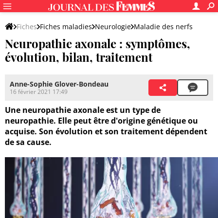
Fiches
Fiches maladies
Neurologie
Maladie des nerfs
Neuropathie axonale : symptômes,
évolution, bilan, traitement
Anne-Sophie Glover-Bondeau
16 février 2021 17:49
Une neuropathie axonale est un type de
neuropathie. Elle peut être d'origine génétique ou
acquise. Son évolution et son traitement dépendent
de sa cause.