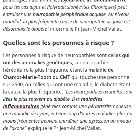
pour les cas aigus et Polyradiculonévrites Chroniques) peut
entraîner une
neuropathie périphérique acquise
. Au niveau
mondial, la plus fréquente cause de neuropathie acquise est
désormais le diabète"
informe le Pr Jean-Michel Vallat.
Quelles sont les personnes à risque ?
Les personnes à risque de neuropathies sont
celles qui
ont des anomalies génétiques,
la neuropathie
héréditaire la plus fréquente étant la
maladie de
Charcot-Marie-Tooth ou CMT
qui touche une personne
sur 2500, ou celles qui ont une maladie, le diabète étant
la cause la plus fréquente.
"Les neuropathies axonales sont
liées le plus souvent au diabète.
Des
maladies
inflammatoires
générales comme une périartérite noueuse,
une maladie de Lyme, et beaucoup d'autres maladies plus ou
moins fréquentes peuvent entraîner une agression au niveau
de l'axone"
explique le Pr Jean-Michel Vallat.