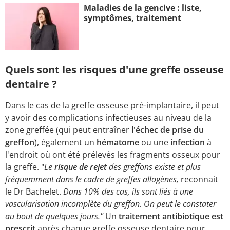
Maladies de la gencive : liste,
symptômes, traitement
Quels sont les risques d'une greffe osseuse
dentaire ?
Dans le cas de la greffe osseuse pré-implantaire, il peut
y avoir des complications infectieuses au niveau de la
zone greffée (qui peut entraîner
l'échec de prise du
greffon
), également un
hématome
ou une
infection
à
l'endroit où ont été prélevés les fragments osseux pour
la greffe. "
Le
risque de rejet
des greffons existe et plus
fréquemment dans le cadre de greffes allogènes,
reconnait
le Dr Bachelet.
Dans 10% des cas, ils sont liés à une
vascularisation incomplète du greffon. On peut le constater
au bout de quelques jours."
Un
traitement antibiotique est
prescrit
après chaque greffe osseuse dentaire pour