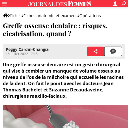
Fiches
Fiches anatomie et examens
Opérations
Greffe osseuse dentaire : risques,
cicatrisation, quand ?
Peggy Cardin-Changizi
15 juillet 2022 17:15
Une greffe osseuse dentaire est un geste chirurgical
qui vise à combler un manque de volume osseux au
niveau de l'os de la mâchoire qui accueille les racines
de la dent. On fait le point avec les docteurs Jean-
Thomas Bachelet et Suzanne Decaudaveine,
chirurgiens maxillo-faciaux.