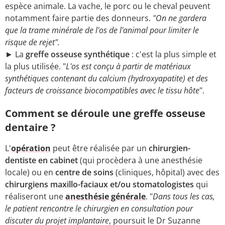
espèce animale. La vache, le porc ou le cheval peuvent
notamment faire partie des donneurs.
"On ne gardera
que la trame minérale de l'os de l'animal pour limiter le
risque de rejet".
► La
greffe osseuse synthétique
: c'est la plus simple et
la plus utilisée. "
L'os est conçu à partir de matériaux
synthétiques contenant du calcium (hydroxyapatite) et des
facteurs de croissance biocompatibles avec le tissu hôte
".
Comment se déroule une greffe osseuse
dentaire ?
L'
opération
peut être réalisée par un
chirurgien-
dentiste en cabinet
(qui procèdera à une anesthésie
locale) ou en
centre de soins
(cliniques, hôpital) avec des
chirurgiens maxillo-faciaux et/ou stomatologistes
qui
réaliseront une
anesthésie générale
. "
Dans tous les cas,
le patient rencontre le chirurgien en consultation pour
discuter du projet implantaire
, poursuit le Dr Suzanne