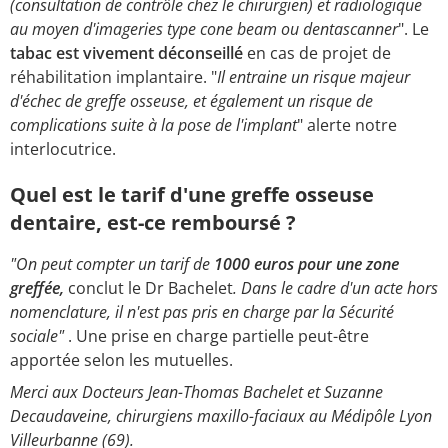
(consultation de contrôle chez le chirurgien) et radiologique
au moyen d'imageries type cone beam ou dentascanner
". Le
tabac est vivement déconseillé
en cas de projet de
réhabilitation implantaire. "
Il entraine un risque majeur
d'échec de greffe osseuse, et également un risque de
complications suite à la pose de l'implant
" alerte notre
interlocutrice.
Quel est le tarif d'une greffe osseuse
dentaire, est-ce remboursé ?
"On peut compter un tarif de
1000 euros pour une zone
greffée,
conclut le Dr Bachelet
. Dans le cadre d'un acte hors
nomenclature, il n'est pas pris en charge par la Sécurité
sociale"
. Une prise en charge partielle peut-être
apportée selon les mutuelles.
Merci aux Docteurs Jean-Thomas Bachelet et Suzanne
Decaudaveine, chirurgiens maxillo-faciaux au Médipôle Lyon
Villeurbanne (69).