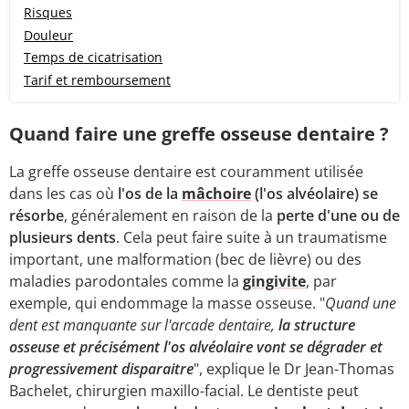
Risques
Douleur
Temps de cicatrisation
Tarif et remboursement
Quand faire une greffe osseuse dentaire ?
La greffe osseuse dentaire est couramment utilisée
dans les cas où
l'os de la
mâchoire
(l'os alvéolaire) se
résorbe
, généralement en raison de la
perte d'une ou de
plusieurs dents
. Cela peut faire suite à un traumatisme
important, une malformation (bec de lièvre) ou des
maladies parodontales comme la
gingivite
, par
exemple, qui endommage la masse osseuse. "
Quand une
dent est manquante sur l'arcade dentaire,
la structure
osseuse et précisément l'os alvéolaire vont se dégrader et
progressivement disparaitre
", explique le Dr Jean-Thomas
Bachelet, chirurgien maxillo-facial. Le dentiste peut