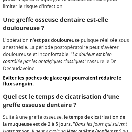
limiter le risque d'infection.
Une greffe osseuse dentaire est-elle
douloureuse ?
L'opération
n'est pas douloureuse
puisque réalisée sous
anesthésie. La période postopératoire peut s'avérer
douloureuse et inconfortable. "
La douleur est bien
contrôlée par les antalgiques classiques"
rassure le Dr
Decaudaveine.
Eviter les poches de glace qui pourraient réduire le
flux sanguin.
Quel est le temps de cicatrisation d'une
greffe osseuse dentaire ?
Suite à une greffe osseuse,
le temps de cicatrisation de
la muqueuse est de 2 à 5 jours
. "
Dans les jours qui suivent
l'intervention, il peut y avoir un
léger œdème
(gonflement) au