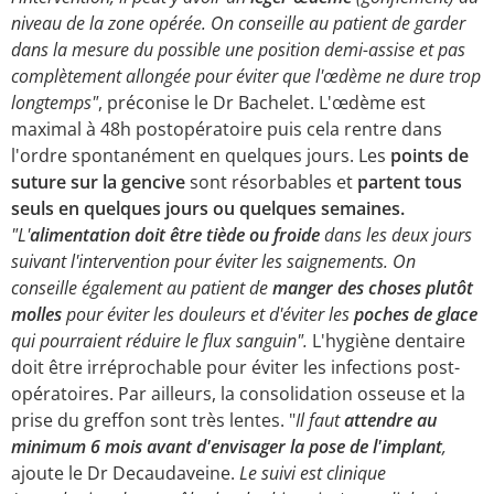
niveau de la zone opérée. On conseille au patient de garder
dans la mesure du possible une position demi-assise et pas
complètement allongée pour éviter que l'œdème ne dure trop
longtemps"
, préconise le Dr Bachelet. L'œdème est
maximal à 48h postopératoire puis cela rentre dans
l'ordre spontanément en quelques jours. Les
points de
suture sur la gencive
sont résorbables et
partent tous
seuls en quelques jours ou quelques semaines.
"L'
alimentation doit être tiède ou froide
dans les deux jours
suivant l'intervention pour éviter les saignements. On
conseille également au patient de
manger des choses plutôt
molles
pour éviter les douleurs et d'éviter les
poches de glace
qui pourraient réduire le flux sanguin".
L'hygiène dentaire
doit être irréprochable pour éviter les infections post-
opératoires. Par ailleurs, la consolidation osseuse et la
prise du greffon sont très lentes. "
Il faut
attendre au
minimum 6 mois avant d'envisager la pose de l'implant
,
ajoute le Dr Decaudaveine.
Le suivi est clinique