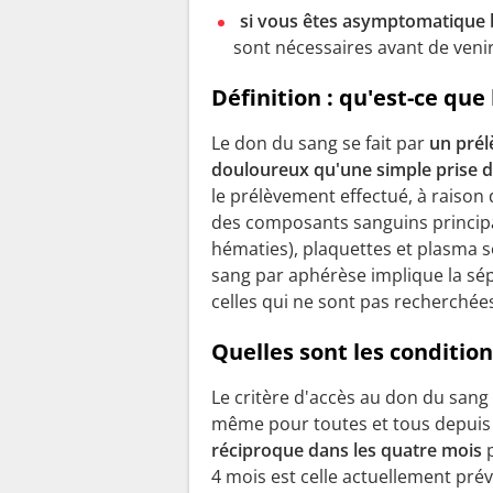
si vous êtes asymptomatique b
sont nécessaires avant de venir
Définition : qu'est-ce que
Le don du sang se fait par
un prél
douloureux qu'une simple prise 
le prélèvement effectué, à raison
des composants sanguins principa
hématies), plaquettes et plasma 
sang par aphérèse implique la sé
celles qui ne sont pas recherchée
Quelles sont les conditio
Le critère d'accès au don du sang 
même pour toutes et tous depuis
réciproque dans les quatre mois
4 mois est celle actuellement pré