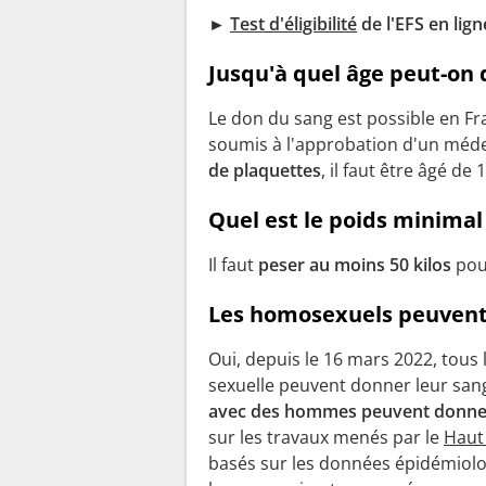
►
Test d'éligibilité
de l'EFS en lig
Jusqu'à quel âge peut-on 
Le don du sang est possible en Fr
soumis à l'approbation d'un médec
de plaquettes
, il faut être âgé de 
Quel est le poids minimal
Il faut
peser au moins 50 kilos
pou
Les homosexuels peuvent-
Oui, depuis le 16 mars 2022, tous 
sexuelle peuvent donner leur sang.
avec des hommes peuvent donner
sur les travaux menés par le
Haut 
basés sur les données épidémiolo