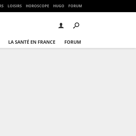
RS
LOISIRS
HOROSCOPE
HUGO
FORUM
LA SANTÉ EN FRANCE
FORUM