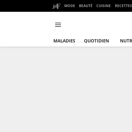
MODE
BEAUTÉ
CUISINE
RECETTES
MALADIES
QUOTIDIEN
NUTR