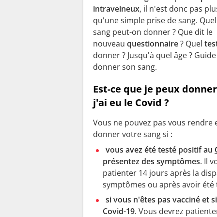
intraveineux
, il n'est donc pas p
qu'une simple
prise de sang
. Que
sang peut-on donner ? Que dit le
nouveau
questionnaire
? Quel
tes
donner ? Jusqu'à quel âge ? Guide
donner son sang.
Est-ce que je peux donner
j'ai eu le Covid ?
Vous ne pouvez pas vous rendre e
donner votre sang si :
vous avez été testé positif au
présentez des symptômes
. Il 
patienter 14 jours après la disp
symptômes ou après avoir été t
si vous n'êtes pas vacciné et 
Covid-19
. Vous devrez patienter