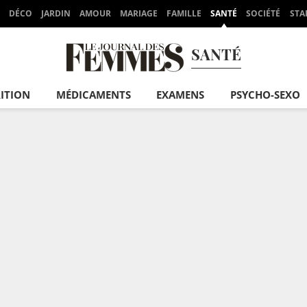
DÉCO
JARDIN
AMOUR
MARIAGE
FAMILLE
SANTÉ
SOCIÉTÉ
STA
SANTÉ
ITION
MÉDICAMENTS
EXAMENS
PSYCHO-SEXO