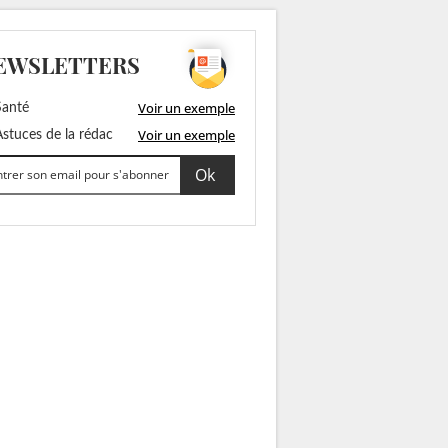
EWSLETTERS
Voir un exemple
anté
Voir un exemple
stuces de la rédac