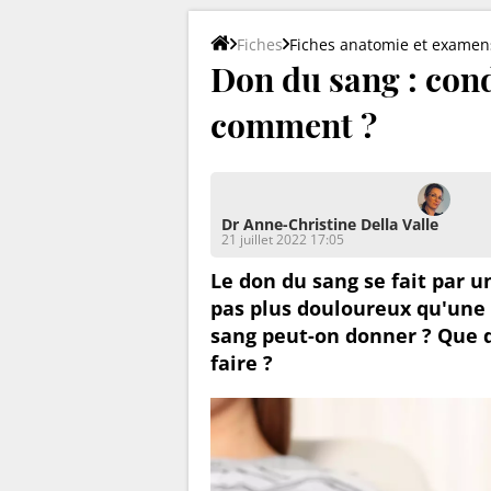
Fiches
Fiches anatomie et examen
Don du sang : cond
comment ?
Dr Anne-Christine Della Valle
21 juillet 2022 17:05
Le don du sang se fait par u
pas plus douloureux qu'une 
sang peut-on donner ? Que d
faire ?