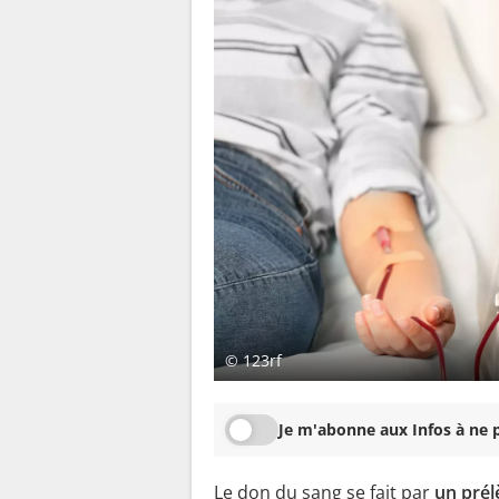
© 123rf
Je m'abonne aux Infos à ne p
Le don du sang se fait par
un pré