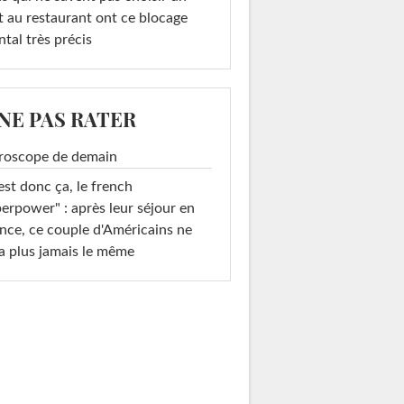
t au restaurant ont ce blocage
tal très précis
 NE PAS RATER
roscope de demain
est donc ça, le french
erpower" : après leur séjour en
nce, ce couple d'Américains ne
a plus jamais le même