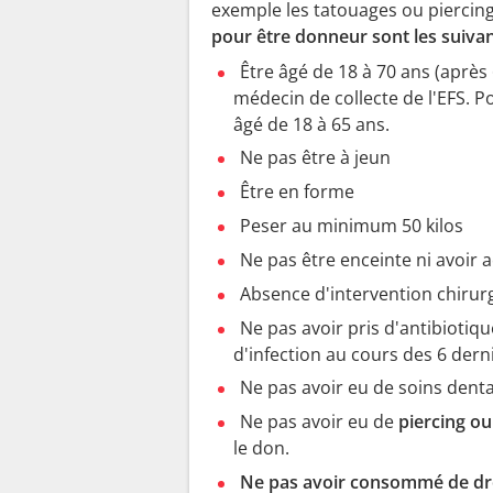
exemple les tatouages ou piercing
pour être donneur sont les suivan
Être âgé de 18 à 70 ans (après
médecin de collecte de l'EFS. 
âgé de 18 à 65 ans.
Ne pas être à jeun
Être en forme
Peser au minimum 50 kilos
Ne pas être enceinte ni avoir
Absence d'intervention chirurg
Ne pas avoir pris d'antibiotiq
d'infection au cours des 6 derni
Ne pas avoir eu de soins denta
Ne pas avoir eu de
piercing ou
le don.
Ne pas avoir consommé de dr