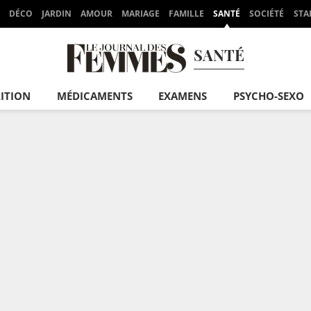
DÉCO
JARDIN
AMOUR
MARIAGE
FAMILLE
SANTÉ
SOCIÉTÉ
STA
SANTÉ
ITION
MÉDICAMENTS
EXAMENS
PSYCHO-SEXO