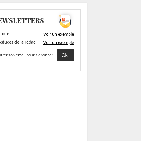
EWSLETTERS
Voir un exemple
anté
Voir un exemple
stuces de la rédac