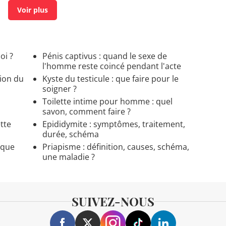
oi ?
Pénis captivus : quand le sexe de
l'homme reste coincé pendant l'acte
tion du
Kyste du testicule : que faire pour le
soigner ?
Toilette intime pour homme : quel
savon, comment faire ?
tte
Epididymite : symptômes, traitement,
durée, schéma
 que
Priapisme : définition, causes, schéma,
une maladie ?
SUIVEZ-NOUS