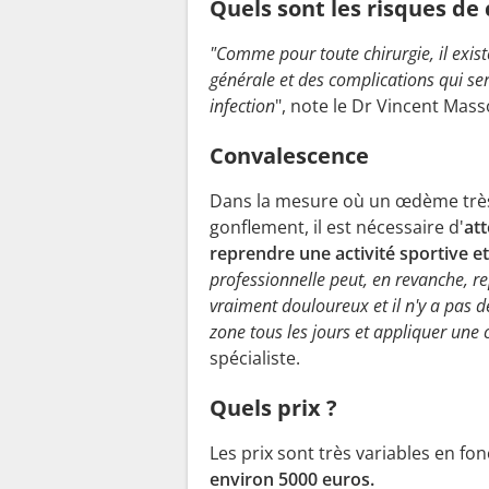
Quels sont les risques de
"Comme pour toute chirurgie, il exist
générale et des complications qui se
infection
", note le Dr Vincent Mass
Convalescence
Dans la mesure où un œdème très
gonflement, il est nécessaire d'
at
reprendre une activité sportive e
professionnelle peut, en revanche, r
vraiment douloureux et il n'y a pas de
zone tous les jours et appliquer une 
spécialiste.
Quels prix ?
Les prix sont très variables en fo
environ 5000 euros.