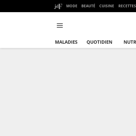
MODE
BEAUTÉ
CUISINE
RECETTES
MALADIES
QUOTIDIEN
NUTR