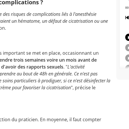
 complications ?
e des risques de complications liés à l'anesthésie
raient un hématome, un défaut de cicatrisation ou une
on.
 important se met en place, occasionnant un
tendre trois semaines voire un mois avant de
t d'avoir des rapports sexuels
. "
L'activité
eprendre au bout de 48h en générale. Ce n'est pas
 soins particuliers à prodiguer, si ce n'est désinfecter la
crème pour favoriser la cicatrisation
", précise le
nction du praticien. En moyenne, il faut compter