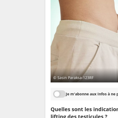
© Sasin Paraksa-123RF
Je m'abonne aux Infos à ne p
Quelles sont les indicatio
lifting des testicules ?