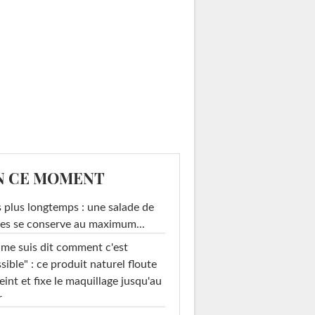
N CE MOMENT
 plus longtemps : une salade de
es se conserve au maximum...
 me suis dit comment c'est
sible" : ce produit naturel floute
teint et fixe le maquillage jusqu'au
r