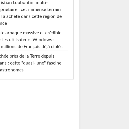
istian Louboutin, multi-
priétaire : cet immense terrain
il a acheté dans cette région de
ance
te arnaque massive et crédible
e les utilisateurs Windows :
 millions de Français déjà ciblés
hée près de la Terre depuis
ans : cette "quasi-lune" fascine
 astronomes