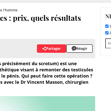
de l'homme
N
es : prix, quels résultats
S
A
Partager
Réagir
lus précisément du scrotum) est une
sthétique visant à remonter des testicules
 le pénis. Qui peut faire cette opération ?
 avec le Dr Vincent Masson, chirurgien