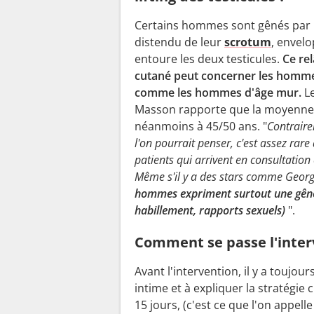
Certains hommes sont gênés par 
distendu de leur
scrotum
, envel
entoure les deux testicules.
Ce re
cutané peut concerner les homm
comme les hommes d'âge mur.
Le
Masson rapporte que la moyenne 
néanmoins à 45/50 ans. "
Contraire
l'on pourrait penser, c'est assez rare
patients qui arrivent en consultation 
Même s'il y a des stars comme Georg
hommes expriment surtout une gêne f
habillement, rapports sexuels)
".
Comment se passe l'inter
Avant l'intervention, il y a toujou
intime et à expliquer la stratégie 
15 jours, (c'est ce que l'on appelle