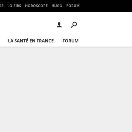
RS
LOISIRS
HOROSCOPE
HUGO
FORUM
LA SANTÉ EN FRANCE
FORUM