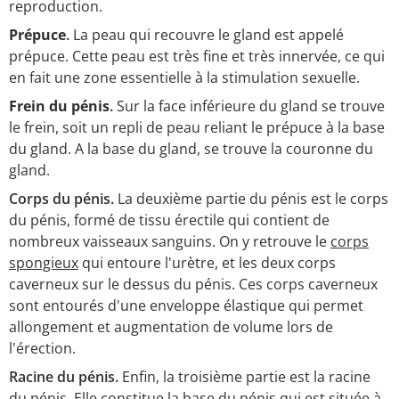
reproduction.
Prépuce
.
La peau qui recouvre le gland est appelé
prépuce. Cette peau est très fine et très innervée, ce qui
en fait une zone essentielle à la stimulation sexuelle.
Frein du pénis
.
Sur la face inférieure du gland se trouve
le frein, soit un repli de peau reliant le prépuce à la base
du gland. A la base du gland, se trouve la couronne du
gland.
Corps du pénis.
La deuxième partie du pénis est le corps
du pénis, formé de tissu érectile qui contient de
nombreux vaisseaux sanguins. On y retrouve le
corps
spongieux
qui entoure l'urètre, et les deux corps
caverneux sur le dessus du pénis. Ces corps caverneux
sont entourés d'une enveloppe élastique qui permet
allongement et augmentation de volume lors de
l'érection.
Racine du pénis.
Enfin, la troisième partie est la racine
du pénis. Elle constitue la base du pénis qui est située à