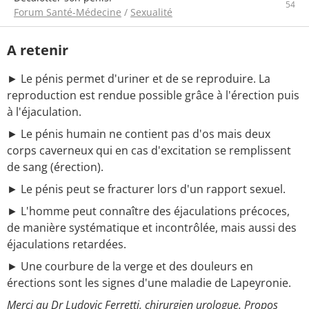
54
Forum Santé-Médecine
/
Sexualité
A retenir
► Le pénis permet d'uriner et de se reproduire. La
reproduction est rendue possible grâce à l'érection puis
à l'éjaculation.
► Le pénis humain ne contient pas d'os mais deux
corps caverneux qui en cas d'excitation se remplissent
de sang (érection).
► Le pénis peut se fracturer lors d'un rapport sexuel.
► L'homme peut connaître des éjaculations précoces,
de manière systématique et incontrôlée, mais aussi des
éjaculations retardées.
► Une courbure de la verge et des douleurs en
érections sont les signes d'une maladie de Lapeyronie.
Merci au Dr Ludovic Ferretti, chirurgien urologue. Propos