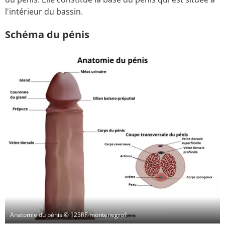
l'intérieur du bassin.
Schéma du pénis
Anatomie du pénis
© 123RF-montenegro1