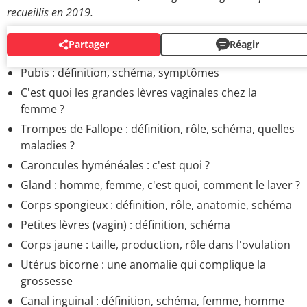
recueillis en 2019.
Partager
Réagir
SYSTÈME REPRODUCTEUR
Pubis : définition, schéma, symptômes
C'est quoi les grandes lèvres vaginales chez la
femme ?
Trompes de Fallope : définition, rôle, schéma, quelles
maladies ?
Caroncules hyménéales : c'est quoi ?
Gland : homme, femme, c'est quoi, comment le laver ?
Corps spongieux : définition, rôle, anatomie, schéma
Petites lèvres (vagin) : définition, schéma
Corps jaune : taille, production, rôle dans l'ovulation
Utérus bicorne : une anomalie qui complique la
grossesse
Canal inguinal : définition, schéma, femme, homme