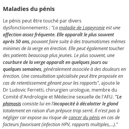
Maladies du pénis
Le pénis peut être touché par divers
dysfonctionnements
: "La
maladie de Lapeyronie
est une
affection assez fréquente. Elle apparaît le plus souvent
après 50 ans,
pouvant faire suite à des traumatismes mêmes
minimes de la verge en érection. Elle peut également toucher
des patients beaucoup plus jeunes. Le plus souvent, une
courbure de la verge apparaît en quelques jours ou
quelques semaines
, généralement associée à des douleurs en
érection. Une consultation spécialisée peut être proposée en
cas de retentissement gênant pour les rapports"
, ajoute le
Dr Ludovic Ferretti, chirurgien urologue, membre du
Comité d'Andrologie et Médecine sexuelle de l'AFU.
"Le
phimosis
consiste lui en l'
incapacité à décalotter le gland
totalement en raison d'un prépuce trop serré. Il n'est pas à
négliger car expose au risque de
cancer du pénis
en cas de
facteurs favorisant (infection HPV, rapports multiples,…)."