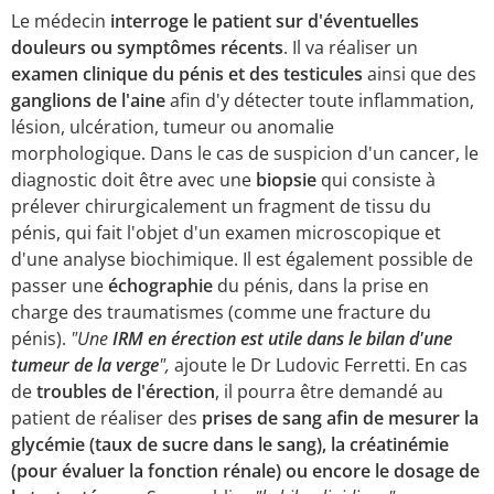
Le médecin
interroge le patient sur d'éventuelles
douleurs ou symptômes récents
. Il va réaliser un
examen clinique du pénis et des testicules
ainsi que des
ganglions de l'aine
afin d'y détecter toute inflammation,
lésion, ulcération, tumeur ou anomalie
morphologique. Dans le cas de suspicion d'un cancer, le
diagnostic doit être avec une
biopsie
qui consiste à
prélever chirurgicalement un fragment de tissu du
pénis, qui fait l'objet d'un examen microscopique et
d'une analyse biochimique. Il est également possible de
passer une
échographie
du pénis, dans la prise en
charge des traumatismes (comme une fracture du
pénis).
"Une
IRM en érection est utile dans le bilan d'une
tumeur de la verge
",
ajoute le Dr Ludovic Ferretti. En cas
de
troubles de l'érection
, il pourra être demandé au
patient de réaliser des
prises de sang afin de mesurer la
glycémie (taux de sucre dans le sang), la créatinémie
(pour évaluer la fonction rénale) ou encore le dosage de