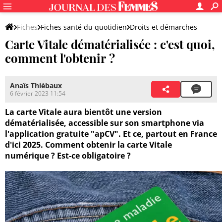
Fiches
Fiches santé du quotidien
Droits et démarches
Carte Vitale dématérialisée : c'est quoi,
comment l'obtenir ?
Anaïs Thiébaux
6 février 2023 11:54
La carte Vitale aura bientôt une version
dématérialisée, accessible sur son smartphone via
l'application gratuite "apCV". Et ce, partout en France
d'ici 2025. Comment obtenir la carte Vitale
numérique ? Est-ce obligatoire ?