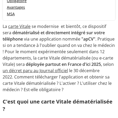
Obligatoire
Avantages
MSA
La
carte Vitale
se modernise et bientôt, ce dispositif
sera
dématérialisé et directement intégré sur votre
téléphone
via une application nommée
"apCV"
. Pratique
si on a tendance à l'oublier quand on va chez le médecin
! Pour le moment expérimentée seulement dans 12
départements, la carte Vitale dématérialisée (ou e-carte
Vitale) sera
déployée partout en France d'ici 2025,
selon
un décret paru au Journal officiel
le 30 décembre
2022. Comment télécharger l'application et obtenir sa
carte Vitale dématérialisée ? L'activer ? L'utiliser chez le
médecin ? Est-elle obligatoire ?
C'est quoi une carte Vitale dématérialisée
?