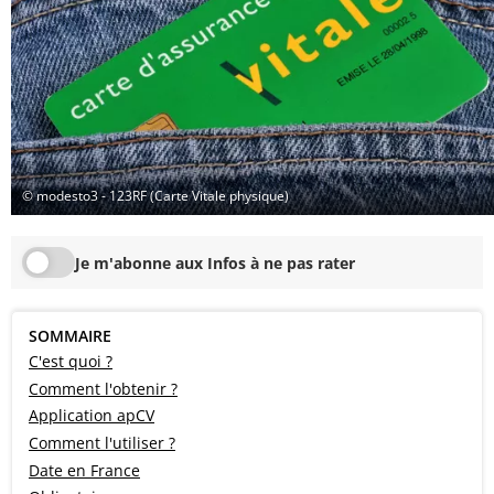
© modesto3 - 123RF (Carte Vitale physique)
Je m'abonne aux Infos à ne pas rater
SOMMAIRE
C'est quoi ?
Comment l'obtenir ?
Application apCV
Comment l'utiliser ?
Date en France