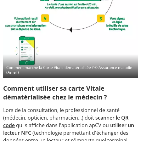
Comment marche la Carte Vitale dématérialisée ?
© Assurance maladie
(Ameli)
Comment utiliser sa carte Vitale
dématérialisée chez le médecin ?
Lors de la consultation, le professionnel de santé
(médecin, opticien, pharmacien...) doit
scanner le
QR
code
qui s'affiche dans l'application apCV ou
utiliser un
lecteur NFC
(technologie permettant d'échanger des
données entre un lecteur et n'importe quel terminal