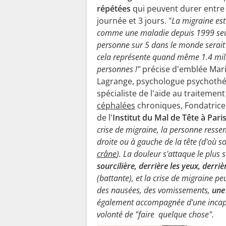
répétées
qui peuvent durer entre
journée et 3 jours. "
La migraine es
comme une maladie depuis 1999 se
personne sur 5 dans le monde serait
cela représente quand même 1.4 mil
personnes !"
précise d'emblée Mar
Lagrange, psychologue psychothé
spécialiste de l'aide au traitement
céphalées
chroniques, Fondatrice 
de l'
Institut du Mal de Tête à Pari
crise de migraine, la personne resse
droite ou à gauche de la tête (d'où 
crâne
). La douleur s'attaque le plus 
sourcilière, derrière les yeux, derriè
(battante), et la crise de migraine 
des nausées, des vomissements,
une
également accompagnée d'une incapa
volonté de "faire quelque chose".