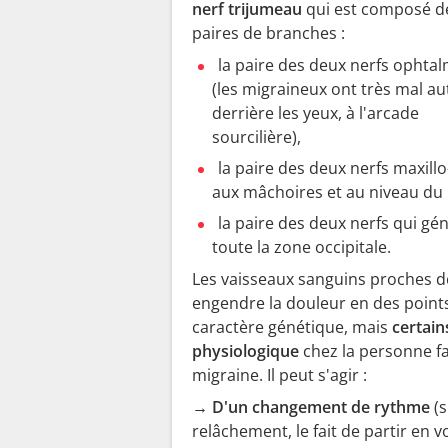
nerf trijumeau
qui est composé de
paires de branches :
la paire des deux nerfs ophta
(les migraineux ont très mal au
derrière les yeux, à l'arcade
sourcilière),
la paire des deux nerfs maxillo
aux mâchoires et au niveau du 
la paire des deux nerfs qui gé
toute la zone occipitale.
Les vaisseaux sanguins proches d
engendre la douleur en des points
caractère génétique, mais
certain
physiologique
chez la personne f
migraine. Il peut s'agir :
→ D'un changement de rythme
(s
relâchement, le fait de partir en vo