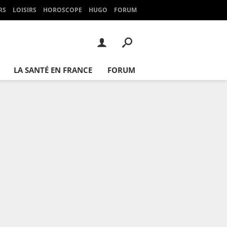
RS
LOISIRS
HOROSCOPE
HUGO
FORUM
LA SANTÉ EN FRANCE
FORUM