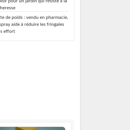
isir pour un jardin qui résiste à la
heresse
te de poids : vendu en pharmacie,
spray aide à réduire les fringales
s effort