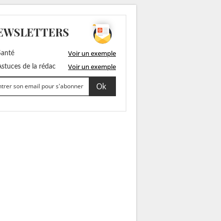
EWSLETTERS
Voir un exemple
anté
Voir un exemple
stuces de la rédac