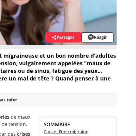
Partager
Réagir
it migraineuse et un bon nombre d'adultes
tension, vulgairement appelées "maux de
taires ou de sinus, fatigue des yeux...
ière un mal de tête ? Quand penser à une
as rater
ries
de maux
e de tension.
SOMMAIRE
Cause d'une migraine
 par des
crises