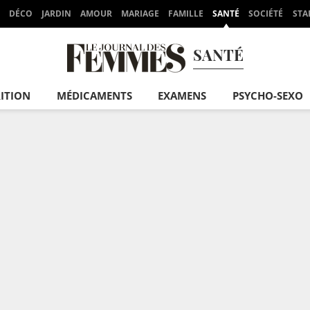
DÉCO
JARDIN
AMOUR
MARIAGE
FAMILLE
SANTÉ
SOCIÉTÉ
STA
SANTÉ
ITION
MÉDICAMENTS
EXAMENS
PSYCHO-SEXO