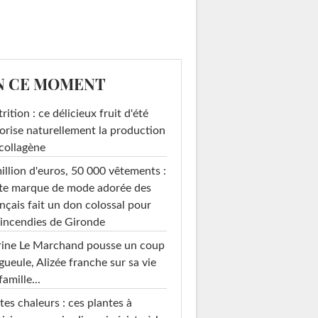
N CE MOMENT
rition : ce délicieux fruit d'été
orise naturellement la production
collagène
illion d'euros, 50 000 vêtements :
te marque de mode adorée des
nçais fait un don colossal pour
 incendies de Gironde
rine Le Marchand pousse un coup
gueule, Alizée franche sur sa vie
famille...
tes chaleurs : ces plantes à