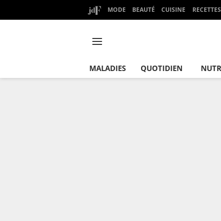
MODE
BEAUTÉ
CUISINE
RECETTES
MALADIES
QUOTIDIEN
NUTR