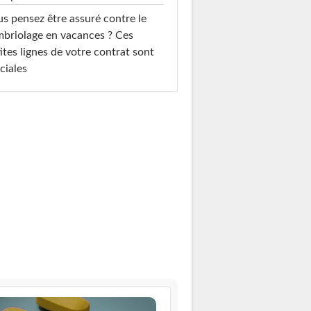
s pensez être assuré contre le
briolage en vacances ? Ces
ites lignes de votre contrat sont
ciales