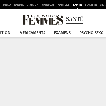
DÉCO
JARDIN
AMOUR
MARIAGE
FAMILLE
SANTÉ
SOCIÉTÉ
STA
SANTÉ
ITION
MÉDICAMENTS
EXAMENS
PSYCHO-SEXO