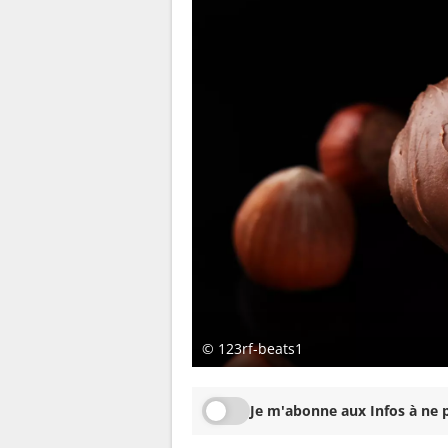
© 123rf-beats1
Je m'abonne aux Infos à ne p