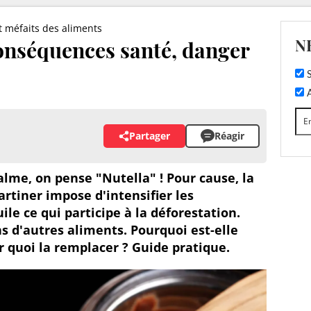
et méfaits des aliments
N
conséquences santé, danger
S
A
Partager
Réagir
alme, on pense "Nutella" ! Pour cause, la
artiner impose d'intensifier les
ile ce qui participe à la déforestation.
s d'autres aliments. Pourquoi est-elle
r quoi la remplacer ? Guide pratique.