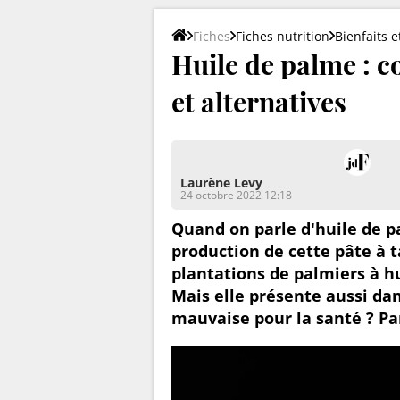
Fiches
Fiches nutrition
Bienfaits 
Huile de palme : 
et alternatives
Laurène Levy
24 octobre 2022 12:18
Quand on parle d'huile de p
production de cette pâte à t
plantations de palmiers à hu
Mais elle présente aussi dan
mauvaise pour la santé ? Pa