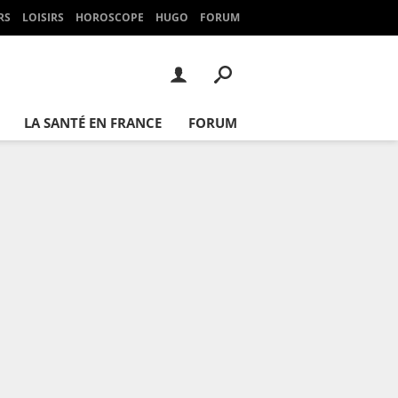
RS
LOISIRS
HOROSCOPE
HUGO
FORUM
LA SANTÉ EN FRANCE
FORUM