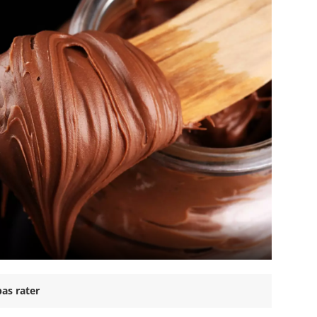
as rater