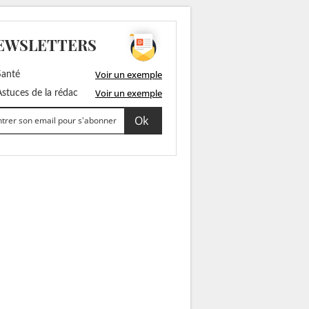
EWSLETTERS
Voir un exemple
anté
Voir un exemple
stuces de la rédac