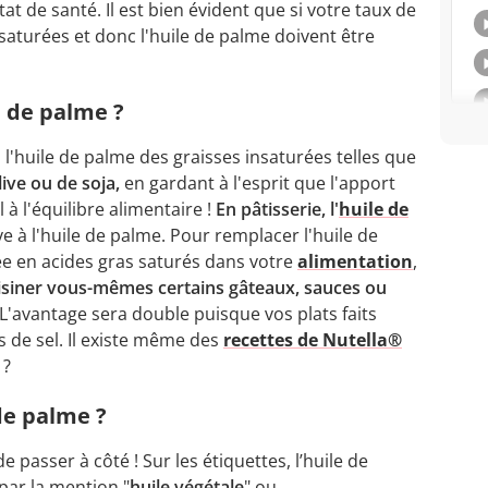
 de santé. Il est bien évident que si votre taux de
s saturées et donc l'huile de palme doivent être
e de palme ?
'huile de palme des graisses insaturées telles que
live ou de soja,
en gardant à l'esprit que l'apport
 à l'équilibre alimentaire !
En pâtisserie, l'
huile de
e à l'huile de palme. Pour remplacer l'huile de
e en acides gras saturés dans votre
alimentation
,
siner vous-mêmes certains gâteaux, sauces ou
L'avantage sera double puisque vos plats faits
 de sel. Il existe même des
recettes de Nutella®
 ?
de palme ?
e passer à côté ! Sur les étiquettes, l’huile de
par la mention "
huile végétale
" ou