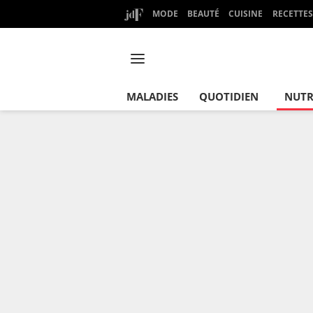
MODE
BEAUTÉ
CUISINE
RECETTES
MALADIES
QUOTIDIEN
NUTR