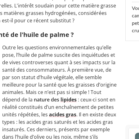
relles. L'intérêt soudain pour cette matière grasse
Vou
les matières grasses hydrogénées, considérées
cam
est-il pour ce récent substitut ?
pet
cru
nté de l'huile de palme ?
Outre les questions environnementales qu’elle
pose, l’huile de palme suscite des inquiétudes et
de vives controverses quant à ses impacts sur la
santé des consommateurs. À première vue, de
par son statut d’huile végétale, elle semble
meilleure pour la santé que les graisses d’origine
animales. Mais ce n’est pas si simple ! Tout
dépend de la
nature des
lipides
: ceux-ci sont en
réalité constitués d’un enchaînement de petites
unités répétées, les
acides gras
. Il en existe deux
types : les acides gras saturés et les acides gras
insaturés. Ces derniers, présents par exemple
dans l’huile d’olive ou les noix, même s’ils