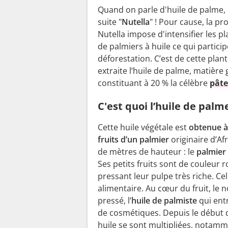
Quand on parle d'huile de palme,
suite "
Nutella
" ! Pour cause, la p
Nutella impose d'intensifier les p
de palmiers à huile ce qui particip
déforestation. C’est de cette plant
extraite l’huile de palme, matière
constituant à 20 % la célèbre
pâte
C'est quoi l’huile de palm
Cette huile végétale est
obtenue à
fruits d’un palmier
originaire d’Af
de mètres de hauteur : le
palmier 
Ses petits fruits sont de couleur 
pressant leur pulpe très riche. Cel
alimentaire. Au cœur du fruit, le n
pressé, l’
huile de palmiste
qui ent
de cosmétiques. Depuis le début d
huile se sont multipliées, notamm