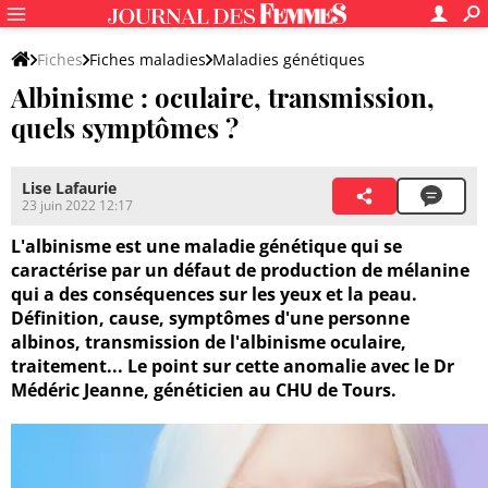
Fiches
Fiches maladies
Maladies génétiques
Albinisme : oculaire, transmission,
quels symptômes ?
Lise Lafaurie
23 juin 2022 12:17
L'albinisme est une maladie génétique qui se
caractérise par un défaut de production de mélanine
qui a des conséquences sur les yeux et la peau.
Définition, cause, symptômes d'une personne
albinos, transmission de l'albinisme oculaire,
traitement... Le point sur cette anomalie avec le Dr
Médéric Jeanne, généticien au CHU de Tours.