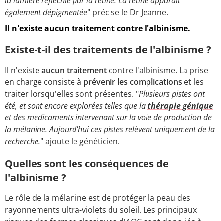
la lumière réfléchie par la rétine. La rétine apparaît
également dépigmentée
" précise le Dr Jeanne.
Il n'existe aucun traitement contre l'albinisme.
Existe-t-il des traitements de l'albinisme ?
Il n'existe
aucun traitement
contre l'albinisme. La prise
en charge consiste à
prévenir les complications
et les
traiter lorsqu'elles sont présentes. "
Plusieurs pistes ont
été, et sont encore explorées telles que la
thérapie génique
et des médicaments intervenant sur la voie de production de
la mélanine. Aujourd'hui ces pistes relèvent uniquement de la
recherche.
" ajoute le généticien.
Quelles sont les conséquences de
l'albinisme ?
Le rôle de la mélanine est de protéger la peau des
rayonnements ultra-violets du soleil. Les principaux