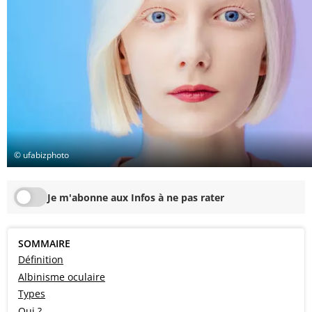
© ufabizphoto
Je m'abonne aux Infos à ne pas rater
SOMMAIRE
Définition
Albinisme oculaire
Types
Qui ?