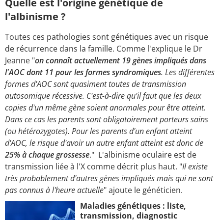
Quelle est l'origine génétique de
l'albinisme ?
Toutes ces pathologies sont génétiques avec un risque
de récurrence dans la famille. Comme l'explique le Dr
Jeanne "
on connaît actuellement 19 gènes impliqués dans
l'AOC dont 11 pour les formes syndromiques
. Les différentes
formes d'AOC sont quasiment toutes de transmission
autosomique récessive. C'est-à-dire qu'il faut que les deux
copies d'un même gène soient anormales pour être atteint.
Dans ce cas les parents sont obligatoirement porteurs sains
(ou hétérozygotes). Pour les parents d'un enfant atteint
d'AOC, le risque d'avoir un autre enfant atteint est donc de
25% à chaque grossesse
." L'albinisme oculaire est de
transmission liée à l'X comme décrit plus haut. "
Il existe
très probablement d'autres gènes impliqués mais qui ne sont
pas connus à l'heure actuelle
" ajoute le généticien.
Maladies génétiques : liste,
transmission, diagnostic