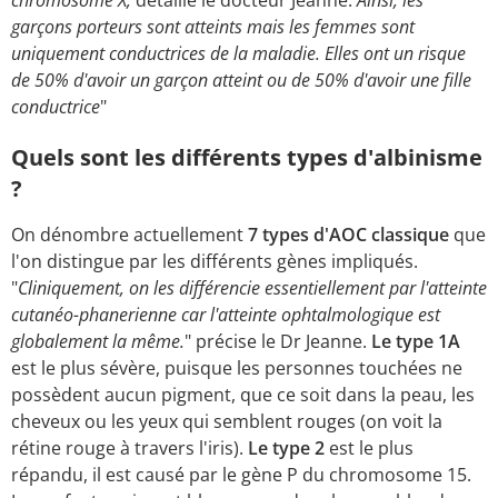
garçons porteurs sont atteints mais les femmes sont
uniquement conductrices de la maladie. Elles ont un risque
de 50% d'avoir un garçon atteint ou de 50% d'avoir une fille
conductrice
"
Quels sont les différents types d'albinisme
?
On dénombre actuellement
7 types d'AOC classique
que
l'on distingue par les différents gènes impliqués.
"
Cliniquement, on les différencie essentiellement par l'atteinte
cutanéo-phanerienne car l'atteinte ophtalmologique est
globalement la même.
" précise le Dr Jeanne.
Le type 1A
est le plus sévère, puisque les personnes touchées ne
possèdent aucun pigment, que ce soit dans la peau, les
cheveux ou les yeux qui semblent rouges (on voit la
rétine rouge à travers l'iris).
Le type 2
est le plus
répandu, il est causé par le gène P du chromosome 15.