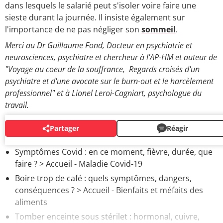
dans lesquels le salarié peut s'isoler voire faire une
sieste durant la journée. Il insiste également sur
l'importance de ne pas négliger son
sommeil
.
Merci au Dr Guillaume Fond, Docteur en psychiatrie et
neurosciences, psychiatre et chercheur à l'AP-HM et auteur de
"Voyage au coeur de la souffrance, Regards croisés d'un
psychiatre et d'une avocate sur le burn-out et le harcèlement
professionnel" et à Lionel Leroi-Cagniart, psychologue du
travail.
Partager
Réagir
AUTOUR DU MÊME SUJET
Symptômes Covid : en ce moment, fièvre, durée, que
faire ?
> Accueil - Maladie Covid-19
Boire trop de café : quels symptômes, dangers,
conséquences ?
> Accueil - Bienfaits et méfaits des
aliments
Tomber enceinte sous stérilet : hormonal, cuivre,