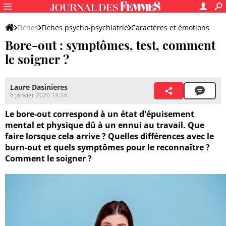
Fiches
Fiches psycho-psychiatrie
Caractères et émotions
Bore-out : symptômes, test, comment
Emotions négatives et souffrances émotionnelles
le soigner ?
Laure Dasinieres
6 janvier 2020 13:34
Le bore-out correspond à un état d'épuisement
mental et physique dû à un ennui au travail. Que
faire lorsque cela arrive ? Quelles différences avec le
burn-out et quels symptômes pour le reconnaître ?
Comment le soigner ?