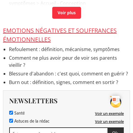
symptômes
> Accueil - Conception
Andropause : 7 signes qui confirment son arrivée
chez l'homme
> Accueil - Santé de l'homme
EMOTIONS NÉGATIVES ET SOUFFRANCES
ÉMOTIONNELLES
Refoulement : définition, mécanisme, symptômes
Comment ne plus avoir peur de voir ses parents
vieillir ?
Blessure d'abandon : c'est quoi, comment en guérir ?
Burn out : définition, signes, comment en sortir ?
NEWSLETTERS
Voir un exemple
Santé
Voir un exemple
Astuces de la rédac