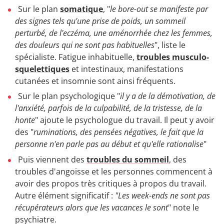
Sur le plan
somatique
, "
le bore-out se manifeste par
des signes tels qu'une prise de poids, un sommeil
perturbé, de l'eczéma, une aménorrhée chez les femmes,
des douleurs qui ne sont pas habituelles
", liste le
spécialiste. Fatigue inhabituelle,
troubles musculo-
squelettiques
et intestinaux, manifestations
cutanées et insomnie sont ainsi fréquents.
Sur le plan psychologique "
il y a de la démotivation, de
l'anxiété, parfois de la culpabilité, de la tristesse, de la
honte
" ajoute le psychologue du travail. Il peut y avoir
des "
ruminations, des pensées négatives, le fait que la
personne n'en parle pas au début et qu'elle rationalise
"
Puis viennent des
troubles du sommeil
, des
troubles d'angoisse et les personnes commencent à
avoir des propos très critiques à propos du travail.
Autre élément significatif :
"Les week-ends ne sont pas
récupérateurs alors que les vacances le sont
" note le
psychiatre.