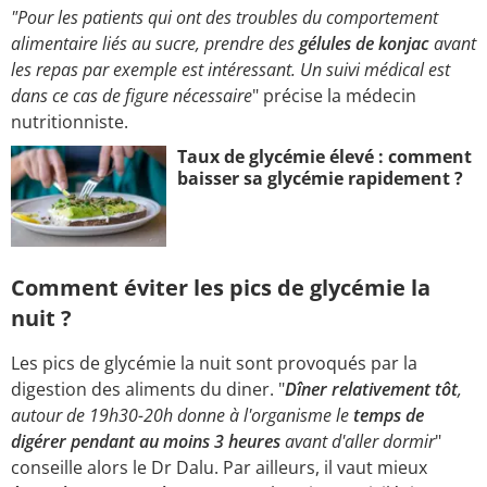
"Pour les patients qui ont des troubles du comportement
alimentaire liés au sucre, prendre des
gélules de konjac
avant
les repas par exemple est intéressant. Un suivi médical est
dans ce cas de figure nécessaire
" précise la médecin
nutritionniste.
Taux de glycémie élevé : comment
baisser sa glycémie rapidement ?
Comment éviter les pics de glycémie la
nuit ?
Les pics de glycémie la nuit sont provoqués par la
digestion des aliments du diner.
"
Dîner relativement tôt
,
autour de 19h30-20h donne à l'organisme le
temps de
digérer pendant au moins 3 heures
avant d'aller dormir
"
conseille alors le Dr Dalu. Par ailleurs, il vaut mieux