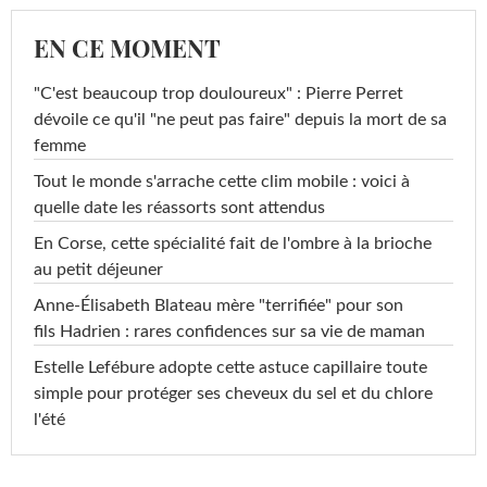
EN CE MOMENT
"C'est beaucoup trop douloureux" : Pierre Perret
dévoile ce qu'il "ne peut pas faire" depuis la mort de sa
femme
Tout le monde s'arrache cette clim mobile : voici à
quelle date les réassorts sont attendus
En Corse, cette spécialité fait de l'ombre à la brioche
au petit déjeuner
Anne-Élisabeth Blateau mère "terrifiée" pour son
fils Hadrien : rares confidences sur sa vie de maman
Estelle Lefébure adopte cette astuce capillaire toute
simple pour protéger ses cheveux du sel et du chlore
l'été