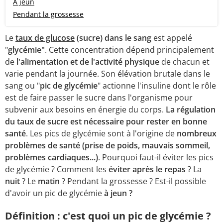
A jeun
Pendant la grossesse
Le
taux de glucose
(sucre) dans le sang
est appelé
"
glycémie"
. Cette concentration dépend principalement
de
l'alimentation et de l'activité physique
de chacun et
varie pendant la journée. Son élévation brutale dans le
sang ou "
pic de glycémie
" actionne l'insuline dont le rôle
est de faire passer le sucre dans l'organisme pour
subvenir aux besoins en énergie du corps.
La régulation
du taux de sucre est nécessaire pour rester en bonne
santé
. Les pics de glycémie sont à l'origine de
nombreux
problèmes de santé (prise de poids, mauvais sommeil,
problèmes cardiaques...)
. Pourquoi faut-il éviter les pics
de glycémie ? Comment les
éviter après le repas
? La
nuit
? Le
matin
? Pendant la grossesse ? Est-il possible
d'avoir un pic de glycémie
à jeun ?
Définition : c'est quoi un pic de glycémie ?