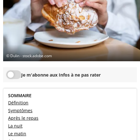
© Dulin - stock.adobe.com
Je m'abonne aux Infos à ne pas rater
SOMMAIRE
Définition
Symptômes
Après le repas
La nuit
Le matin