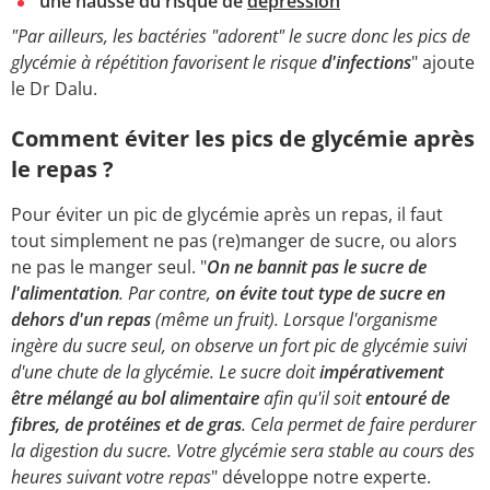
une hausse du risque de
dépression
"Par ailleurs, les bactéries "adorent" le sucre donc les pics de
glycémie à répétition favorisent le risque
d'infections
" ajoute
le Dr Dalu.
Comment éviter les pics de glycémie après
le repas ?
Pour éviter un pic de glycémie après un repas, il faut
tout simplement ne pas (re)manger de sucre, ou alors
ne pas le manger seul. "
On ne bannit pas le sucre de
l'alimentation
. Par contre,
on évite tout type de sucre en
dehors d'un repas
(même un fruit). Lorsque l'organisme
ingère du sucre seul, on observe un fort pic de glycémie suivi
d'une chute de la glycémie. Le sucre doit
impérativement
être mélangé au bol alimentaire
afin qu'il soit
entouré de
fibres, de protéines et de gras
. Cela permet de faire perdurer
la digestion du sucre. Votre glycémie sera stable au cours des
heures suivant votre repas
" développe notre experte.