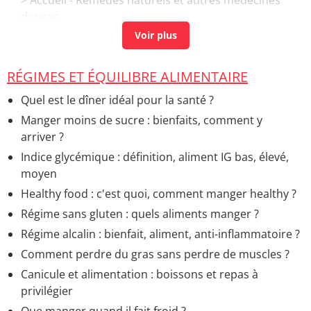
douces
Glycemie a jeun
> Accueil - Analyses de sang
RÉGIMES ET ÉQUILIBRE ALIMENTAIRE
Quel est le dîner idéal pour la santé ?
Manger moins de sucre : bienfaits, comment y
arriver ?
Indice glycémique : définition, aliment IG bas, élevé,
moyen
Healthy food : c'est quoi, comment manger healthy ?
Régime sans gluten : quels aliments manger ?
Régime alcalin : bienfait, aliment, anti-inflammatoire ?
Comment perdre du gras sans perdre de muscles ?
Canicule et alimentation : boissons et repas à
privilégier