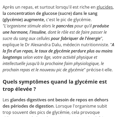
Après un repas, et surtout lorsqu'il est riche en
glucides
,
la concentration de glucose (sucre) dans le sang
(glycémie) augmente,
c'est le pic de glycémie.
"L'organisme stimule alors le
pancréas
pour qu'il
produise
une hormone, l'insuline
, dont le rôle est de faire passer le
sucre du sang aux cellules
pour fabriquer de l'énergie
"
,
explique le Dr Alexandra Dalu, médecin nutritionniste. "
A
la fin d'un repas, le taux de glycémie perdure plus ou moins
longtemps
selon votre âge, votre activité physique et
intellectuelle jusqu'à la prochaine faim physiologique, le
prochain repas et le nouveau pic de glycémie
" précise-t-elle.
Quels symptômes quand la glycémie est
trop élevée ?
Les
glandes digestives ont besoin de repos
en dehors
des périodes de digestion
. Lorsque l'organisme subit
trop souvent des pics de glycémie, cela provoque