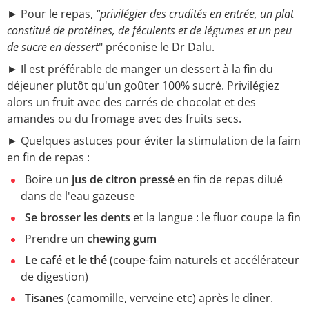
► Pour le repas,
"
privilégier des crudités en entrée, un plat
constitué de protéines, de féculents et de légumes et un peu
de sucre en dessert
" préconise le Dr Dalu.
► Il est préférable de manger un dessert à la fin du
déjeuner plutôt qu'un goûter 100% sucré. Privilégiez
alors un fruit avec des carrés de chocolat et des
amandes ou du fromage avec des fruits secs.
► Quelques astuces pour éviter la stimulation de la faim
en fin de repas :
Boire un
jus de citron pressé
en fin de repas dilué
dans de l'eau gazeuse
Se brosser les dents
et la langue : le fluor coupe la fin
Prendre un
chewing gum
Le café et le thé
(coupe-faim naturels et accélérateur
de digestion)
Tisanes
(camomille, verveine etc) après le dîner.