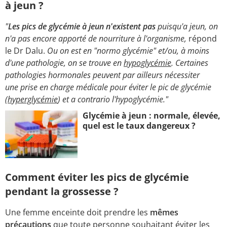
à jeun ?
"
Les pics de glycémie à jeun n'existent pas
puisqu'a jeun, on
n'a pas encore apporté de nourriture à l'organisme,
répond
le Dr Dalu.
Ou on est en "normo glycémie" et/ou, à moins
d'une pathologie, on se trouve en
hypoglycémie
. Certaines
pathologies hormonales peuvent par ailleurs nécessiter
une prise en charge médicale pour éviter le pic de glycémie
(
hyperglycémie
) et a contrario l'hypoglycémie."
Glycémie à jeun : normale, élevée,
quel est le taux dangereux ?
Comment éviter les pics de glycémie
pendant la grossesse ?
Une femme enceinte doit prendre les
mêmes
précautions
que toute personne souhaitant éviter les