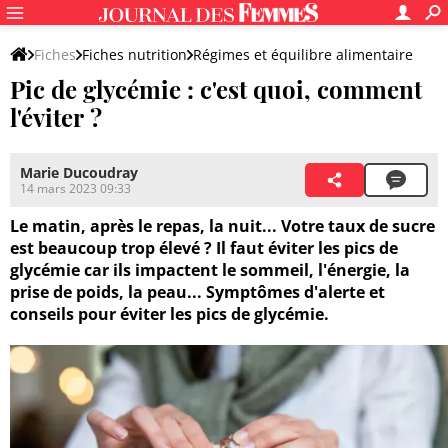
Fiches
Fiches nutrition
Régimes et équilibre alimentaire
Pic de glycémie : c'est quoi, comment
l'éviter ?
Marie Ducoudray
14 mars 2023 09:33
Le matin, après le repas, la nuit... Votre taux de sucre
est beaucoup trop élevé ? Il faut éviter les pics de
glycémie car ils impactent le sommeil, l'énergie, la
prise de poids, la peau... Symptômes d'alerte et
conseils pour éviter les pics de glycémie.