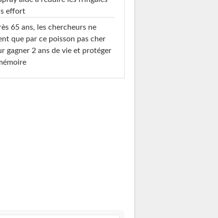
s effort
ès 65 ans, les chercheurs ne
ent que par ce poisson pas cher
r gagner 2 ans de vie et protéger
 mémoire