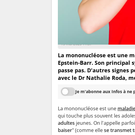
Océane Redon
15 mai 2023 11:37
La mononucléose est une ma
Epstein-Barr. Son principal
passe pas. D'autres signes p
avec le Dr Nathalie Roda, m
Je m'abonne aux Infos à ne p
La mononucléose est une
maladie
qui touche plus souvent les adoles
adultes
jeunes. On l'appelle parfoi
baiser
" (comme elle
se transmet t