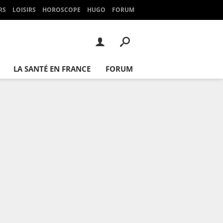
RS
LOISIRS
HOROSCOPE
HUGO
FORUM
LA SANTÉ EN FRANCE
FORUM