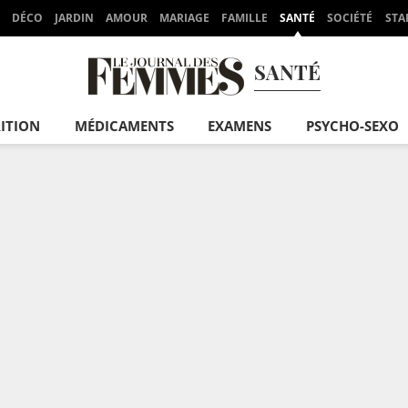
DÉCO
JARDIN
AMOUR
MARIAGE
FAMILLE
SANTÉ
SOCIÉTÉ
STA
SANTÉ
ITION
MÉDICAMENTS
EXAMENS
PSYCHO-SEXO