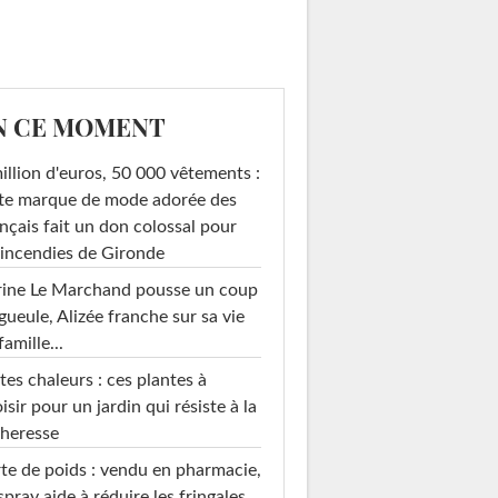
N CE MOMENT
illion d'euros, 50 000 vêtements :
te marque de mode adorée des
nçais fait un don colossal pour
 incendies de Gironde
rine Le Marchand pousse un coup
gueule, Alizée franche sur sa vie
famille...
tes chaleurs : ces plantes à
isir pour un jardin qui résiste à la
heresse
te de poids : vendu en pharmacie,
spray aide à réduire les fringales