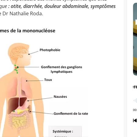
 que
: otite, diarrhée, douleur abdominale, symptômes
le Dr Nathalie Roda.