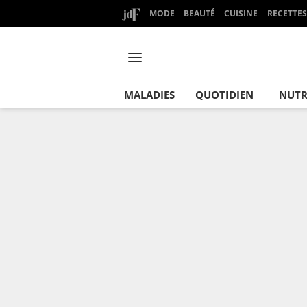
MODE
BEAUTÉ
CUISINE
RECETTES
MALADIES
QUOTIDIEN
NUTR