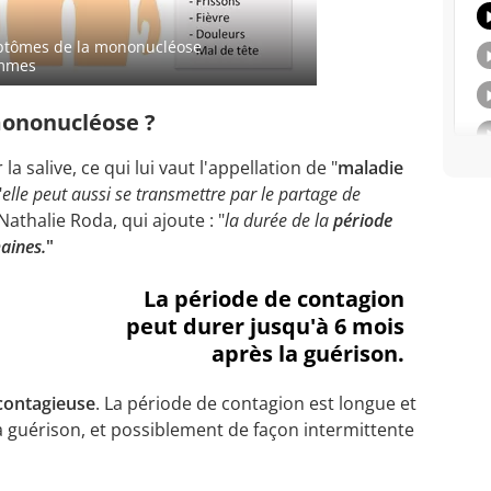
mptômes de la mononucléose
emmes
ononucléose ?
 salive, ce qui lui vaut l'appellation de "
maladie
"
elle peut aussi se transmettre par le partage de
 Nathalie Roda, qui ajoute : "
la durée de la
période
aines.
"
La période de contagion
peut durer jusqu'à 6 mois
après la guérison.
contagieuse
. La période de contagion est longue et
a guérison, et possiblement de façon intermittente