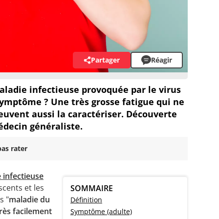
Partager
Réagir
ladie infectieuse provoquée par le virus
 symptôme ? Une très grosse fatigue qui ne
euvent aussi la caractériser. Découverte
édecin généraliste.
as rater
 infectieuse
cents et les
SOMMAIRE
s "
maladie du
Définition
rès facilement
Symptôme (adulte)