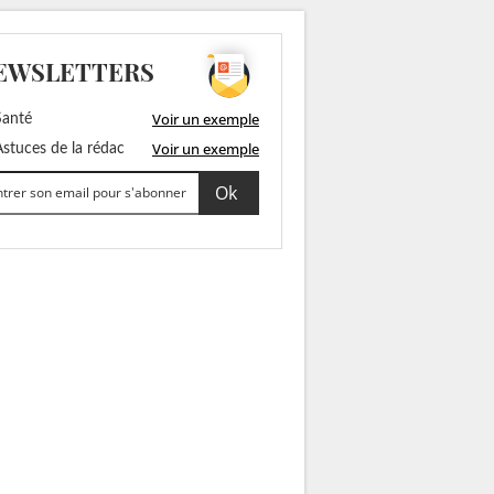
EWSLETTERS
Voir un exemple
anté
Voir un exemple
stuces de la rédac