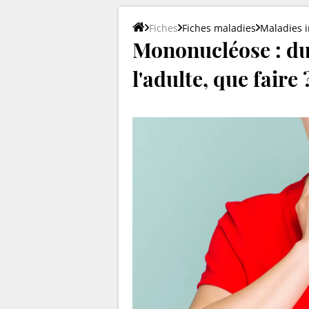
Fiches
Fiches maladies
Maladies i
Mononucléose : d
l'adulte, que faire 