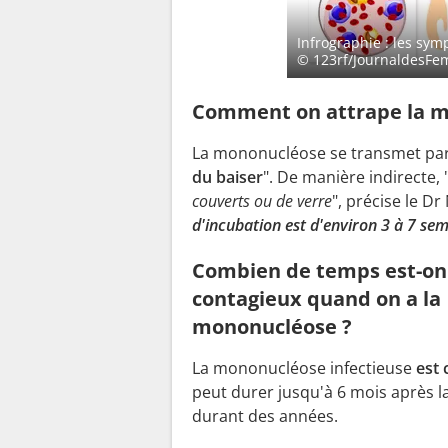
Infrographie : les sy
© 123rf/JournaldesF
Comment on attrape la m
La mononucléose se transmet par la
du baiser
". De manière indirecte, 
couverts ou de verre
", précise le Dr
d'incubation est d'environ 3 à 7 sem
Combien de temps est-on
contagieux quand on a la
mononucléose ?
La mononucléose infectieuse
est 
peut durer jusqu'à 6 mois après l
durant des années.