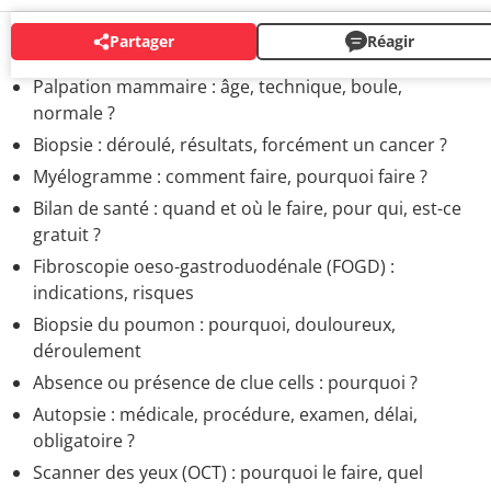
Partager
Réagir
AUTRES EXAMENS
Palpation mammaire : âge, technique, boule,
normale ?
Biopsie : déroulé, résultats, forcément un cancer ?
Myélogramme : comment faire, pourquoi faire ?
Bilan de santé : quand et où le faire, pour qui, est-ce
gratuit ?
Fibroscopie oeso-gastroduodénale (FOGD) :
indications, risques
Biopsie du poumon : pourquoi, douloureux,
déroulement
Absence ou présence de clue cells : pourquoi ?
Autopsie : médicale, procédure, examen, délai,
obligatoire ?
Scanner des yeux (OCT) : pourquoi le faire, quel