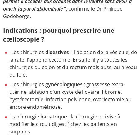
permet d'accéder aux organes dans le ventre sans avoir à
ouvrir la paroi abdominale
", confirme le Dr Philippe
Godeberge.
Indications : pourquoi prescrire une
cœlioscopie ?
Les chirurgies
digestives
: l'ablation de la vésicule, de
la rate, l'appendicectomie. Ensuite, il y a toutes les
chirurgies du colon et du rectum mais aussi au niveau
du foie.
Les chirurgies
gynécologiques
: grossesse extra-
utérine, ablation d'un kyste de l'ovaire, fibrome,
hystérectomie, infection pelvienne, ovariectomie ou
encore endométriose.
La chirurgie
bariatrique
: la chirurgie qui vise à
modifier le circuit digestif chez les patients en
surpoids.