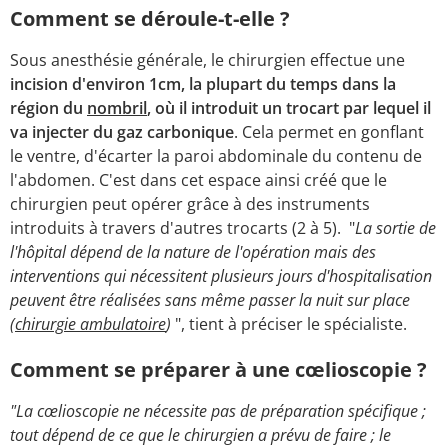
Comment se déroule-t-elle ?
Sous anesthésie générale, le chirurgien effectue une
incision d'environ 1cm, la plupart du temps dans la
région du
nombril
, où il introduit un trocart par lequel il
va injecter du gaz carbonique
. Cela permet en gonflant
le ventre, d'écarter la paroi abdominale du contenu de
l'abdomen. C'est dans cet espace ainsi créé que le
chirurgien peut opérer grâce à des instruments
introduits à travers d'autres trocarts (2 à 5). "
La sortie de
l'hôpital dépend de la nature de l'opération mais des
interventions qui nécessitent plusieurs jours d'hospitalisation
peuvent être réalisées sans même passer la nuit sur place
(
chirurgie ambulatoire
)
", tient à préciser le spécialiste.
Comment se préparer à une cœlioscopie ?
"La cœlioscopie ne nécessite pas de préparation spécifique ;
tout dépend de ce que le chirurgien a prévu de faire ; le