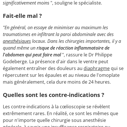
significativement moins
", souligne le spécialiste.
Fait-elle mal ?
"En général, on essaye de minimiser au maximum les
traumatismes en infiltrant la paroi abdominale avec des
anesthésiques
locaux. Dans les chirurgies importantes, il y a
quand même un
risque de réaction inflammatoire de
l'abdomen qui peut faire mal
", rassure le Dr Philippe
Godeberge. La présence d'air dans le ventre peut
également entraîner des douleurs au
diaphragme
qui se
répercutent sur les épaules et au niveau de l'omoplate
mais généralement, cela dure moins de 24 heures.
Quelles sont les contre-indications ?
Les contre-indications à la cœlioscopie se révèlent
extrêmement rares. En réalité, ce sont les mêmes que
pour n'importe quelle chirurgie sous anesthésie
générale, à savoir une insuffisance respiratoire ou