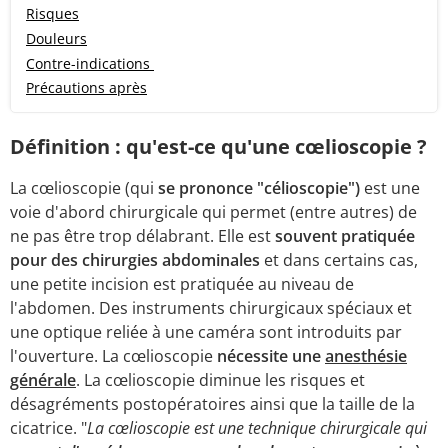
Risques
Douleurs
Contre-indications
Précautions après
Définition : qu'est-ce qu'une cœlioscopie ?
La cœlioscopie (qui
se prononce "célioscopie")
est une
voie d'abord chirurgicale qui permet (entre autres) de
ne pas être trop délabrant. Elle est
souvent pratiquée
pour des chirurgies abdominales
et dans certains cas,
une petite incision est pratiquée au niveau de
l'abdomen. Des instruments chirurgicaux spéciaux et
une optique reliée à une caméra sont introduits par
l'ouverture. La cœlioscopie
nécessite une
anesthésie
générale
. La cœlioscopie diminue les risques et
désagréments postopératoires ainsi que la taille de la
cicatrice. "
La cœlioscopie est une technique chirurgicale qui