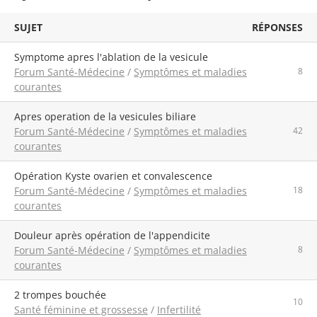
SUJET
RÉPONSES
symptome apres l'ablation de la vesicule
Forum Santé-Médecine
/
Symptômes et maladies
8
courantes
apres operation de la vesicules biliare
Forum Santé-Médecine
/
Symptômes et maladies
42
courantes
Opération Kyste ovarien et convalescence
Forum Santé-Médecine
/
Symptômes et maladies
18
courantes
Douleur après opération de l'appendicite
Forum Santé-Médecine
/
Symptômes et maladies
8
courantes
2 trompes bouchée
10
Santé féminine et grossesse
/
Infertilité