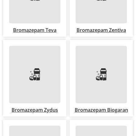
Bromazepam Teva
Bromazepam Zentiva
Bromazepam Zydus
Bromazepam Biogaran