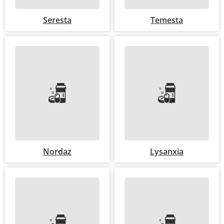
Seresta
Temesta
Nordaz
Lysanxia