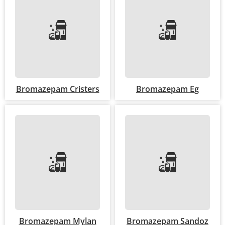
Bromazepam Cristers
Bromazepam Eg
Bromazepam Mylan
Bromazepam Sandoz