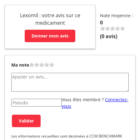
Lexomil : votre avis sur ce
Note moyenne :
0
medicament
(
0
avis)
Donner mon avis
Ma note
Vous êtes membre ?
Connectez-
vous
Les informations recueillies sont destinées à CCM BENCHMARK