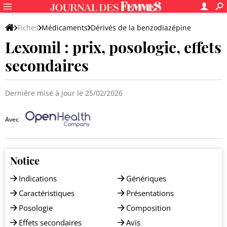
Fiches
Médicaments
Dérivés de la benzodiazépine
Lexomil : prix, posologie, effets
secondaires
Dernière mise à jour le 25/02/2026
Avec
Notice
Indications
Génériques
Caractéristiques
Présentations
Posologie
Composition
Effets secondaires
Avis