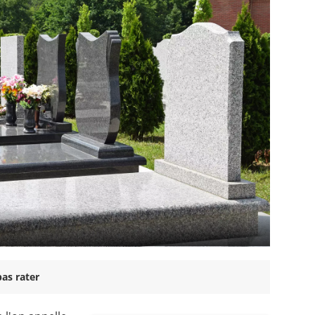
as rater