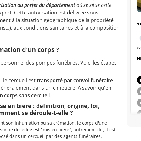
risation du préfet du département
où se situe cette
expert. Cette autorisation est délivrée sous
ment à la situation géographique de la propriété
s...), aux conditions sanitaires et à la composition
ation d'un corps ?
 personnel des pompes funèbres. Voici les étapes
 le cercueil est
transporté par convoi funéraire
, généralement dans un cimetière. A savoir qu'en
n corps sans cercueil
.
se en bière : définition, origine, loi,
mment se déroule-t-elle ?
nt son inhumation ou sa crémation, le corps d'une
sonne décédée est "mis en bière", autrement dit, il est
osé dans un cercueil par des agents funéraires.