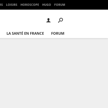
RS
LOISIRS
HOROSCOPE
HUGO
FORUM
LA SANTÉ EN FRANCE
FORUM