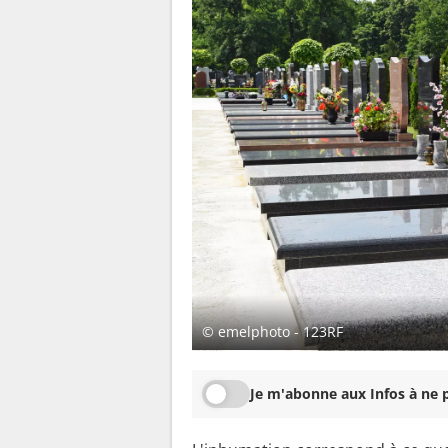
© emelphoto - 123RF
Je m'abonne aux Infos à ne p