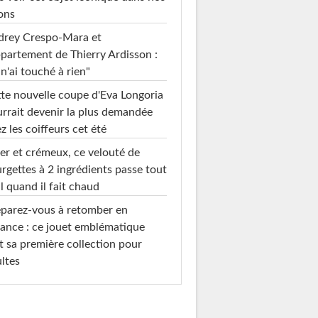
ons
drey Crespo-Mara et
ppartement de Thierry Ardisson :
 n'ai touché à rien"
te nouvelle coupe d'Eva Longoria
rrait devenir la plus demandée
z les coiffeurs cet été
er et crémeux, ce velouté de
rgettes à 2 ingrédients passe tout
l quand il fait chaud
parez-vous à retomber en
ance : ce jouet emblématique
t sa première collection pour
ltes