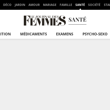
DÉCO
JARDIN
AMOUR
MARIAGE
FAMILLE
SANTÉ
SOCIÉTÉ
STA
SANTÉ
ITION
MÉDICAMENTS
EXAMENS
PSYCHO-SEXO