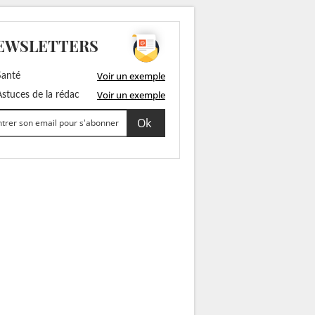
EWSLETTERS
Voir un exemple
anté
Voir un exemple
stuces de la rédac