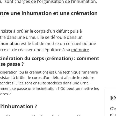
 sont chargés de l'organisation de l'inhumation.
entre une inhumation et une crémation
onsiste à brûler le corps d'un défunt puis à
ttre dans une urne. Elle se déroule dans un
nhumation
est le fait de mettre un cercueil ou une
re et de réaliser une sépulture à sa
mémoire
.
cinération du corps (crémation) : comment
 se passe ?
ncinération (ou la crémation) est une technique funéraire
sistant à brûler le corps d'un défunt afin de le réduire
cendres. Elles sont ensuite stockées dans une urne.
ment se passe une incinération ? Où peut-on mettre les
dres ?
E
 l'inhumation ?
C'e
plu