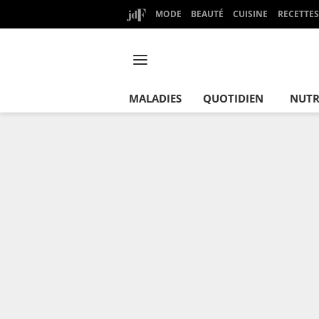
MODE
BEAUTÉ
CUISINE
RECETTES
MALADIES
QUOTIDIEN
NUTR