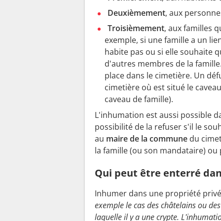
Deuxièmement
, aux personne
Troisièmement
, aux familles 
exemple, si une famille a un li
habite pas ou si elle souhaite 
d'autres membres de la famille.
place dans le cimetière. Un dé
cimetière où est situé le caveau
caveau de famille).
L'inhumation est aussi possible 
possibilité de la refuser s'il le s
au
maire de la commune
du cimet
la famille (ou son mandataire) o
Qui peut être enterré dan
Inhumer dans une propriété privée
exemple le cas des châtelains ou des
laquelle il y a une crypte. L'inhumati