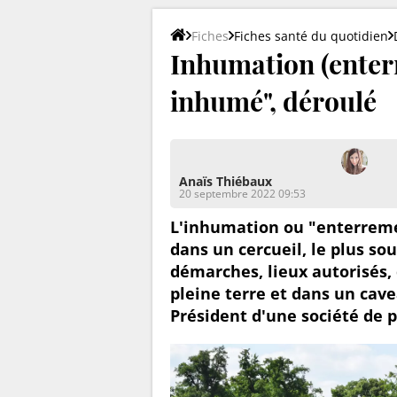
Fiches
Fiches santé du quotidien
Inhumation (enterr
inhumé", déroulé
Anaïs Thiébaux
20 septembre 2022 09:53
L'inhumation ou "enterremen
dans un cercueil, le plus s
démarches, lieux autorisés,
pleine terre et dans un cave
Président d'une société de 