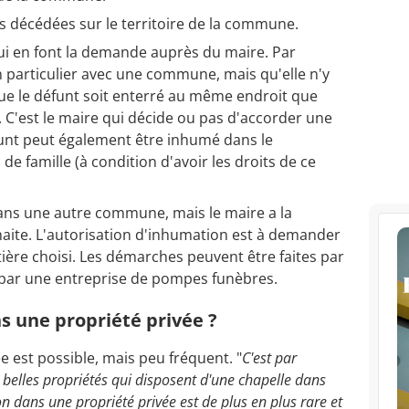
s décédées sur le territoire de la commune.
qui en font la demande auprès du maire. Par
en particulier avec une commune, mais qu'elle n'y
que le défunt soit enterré au même endroit que
 C'est le maire qui décide ou pas d'accorder une
funt peut également être inhumé dans le
 de famille (à condition d'avoir les droits de ce
dans une autre commune, mais le maire a la
ouhaite. L'autorisation d'inhumation est à demander
ière choisi. Les démarches peuvent être faites par
u par une entreprise de pompes funèbres.
s une propriété privée ?
 est possible, mais peu fréquent. "
C'est par
 belles propriétés qui disposent d'une chapelle dans
on dans une propriété privée est de plus en plus rare et