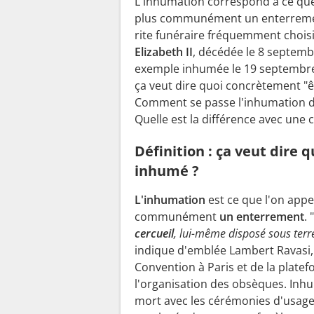
L'inhumation correspond à ce que
plus communément un enterremen
rite funéraire fréquemment choisi
Elizabeth II
, décédée le 8 septemb
exemple inhumée le 19 septembre
ça veut dire quoi concrètement "
Comment se passe l'inhumation d
Quelle est la différence avec une 
Définition : ça veut dire q
inhumé ?
L'inhumation
est ce que l'on appe
communément
un enterrement
. "
cercueil
, lui-même disposé sous terr
indique d'emblée Lambert Ravasi,
Convention à Paris et de la plate
l'organisation des obsèques. Inhu
mort avec les cérémonies d'usage