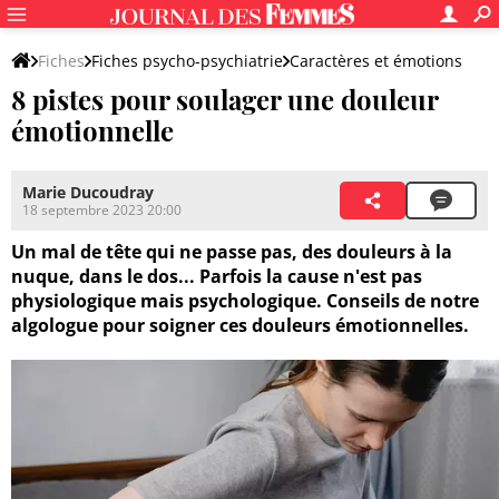
Fiches
Fiches psycho-psychiatrie
Caractères et émotions
8 pistes pour soulager une douleur
Emotions négatives et souffrances émotionnelles
émotionnelle
Marie Ducoudray
18 septembre 2023 20:00
Un mal de tête qui ne passe pas, des douleurs à la
nuque, dans le dos... Parfois la cause n'est pas
physiologique mais psychologique. Conseils de notre
algologue pour soigner ces douleurs émotionnelles.