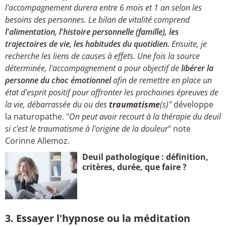
l'accompagnement durera entre 6 mois et 1 an selon les
besoins des personnes. Le bilan de vitalité comprend
l'alimentation, l'histoire personnelle (famille), les
trajectoires de vie, les habitudes du quotidien.
Ensuite, je
recherche les liens de causes à effets. Une fois la source
déterminée, l'accompagnement a pour objectif de
libérer la
personne du choc émotionnel
afin de remettre en place un
état d'esprit positif pour affronter les prochaines épreuves de
la vie, débarrassée du ou des
traumatisme
(s)"
développe
la naturopathe. "
On peut avoir recourt à la thérapie du deuil
si c'est le traumatisme à l'origine de la douleur
" note
Corinne Allemoz.
Deuil pathologique : définition,
critères, durée, que faire ?
3. Essayer l'hypnose ou la méditation