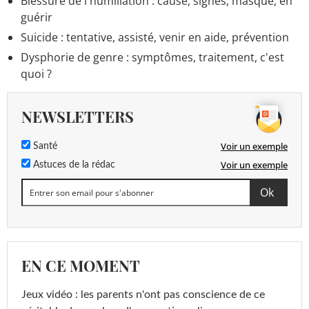
Blessure de l'humiliation : cause, signes, masque, en
guérir
Suicide : tentative, assisté, venir en aide, prévention
Dysphorie de genre : symptômes, traitement, c'est
quoi ?
NEWSLETTERS
Voir un exemple
Santé
Voir un exemple
Astuces de la rédac
EN CE MOMENT
Jeux vidéo : les parents n'ont pas conscience de ce