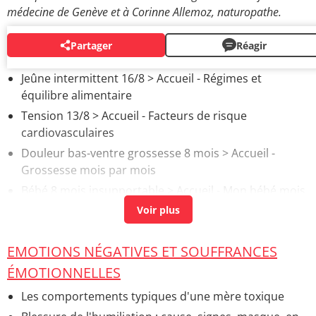
médecine de Genève et à Corinne Allemoz, naturopathe.
Partager
Réagir
AUTOUR DU MÊME SUJET
Jeûne intermittent 16/8
> Accueil - Régimes et
équilibre alimentaire
Tension 13/8
> Accueil - Facteurs de risque
cardiovasculaires
Douleur bas-ventre grossesse 8 mois
> Accueil -
Grossesse mois par mois
Bébé 8 mois insupportable
> Accueil - Mon bébé mois
par mois
EMOTIONS NÉGATIVES ET SOUFFRANCES
ÉMOTIONNELLES
Les comportements typiques d'une mère toxique