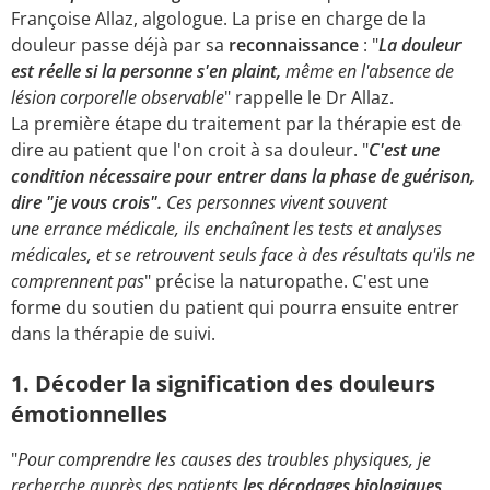
Françoise Allaz, algologue. La prise en charge de la
douleur passe déjà par sa
reconnaissance
: "
La douleur
est réelle si la personne s'en plaint,
même en l'absence de
lésion corporelle observable
" rappelle le Dr Allaz.
La première étape du traitement par la thérapie est de
dire au patient que l'on croit à sa douleur. "
C'est une
condition nécessaire pour entrer dans la phase de guérison,
dire "je vous crois".
Ces personnes vivent souvent
une errance médicale, ils enchaînent les tests et analyses
médicales, et se retrouvent seuls face à des résultats qu'ils ne
comprennent pas
" précise la naturopathe. C'est une
forme du soutien du patient qui pourra ensuite entrer
dans la thérapie de suivi.
1. Décoder la signification des douleurs
émotionnelles
"
Pour comprendre les causes des troubles physiques, je
recherche auprès des patients
les décodages biologiques