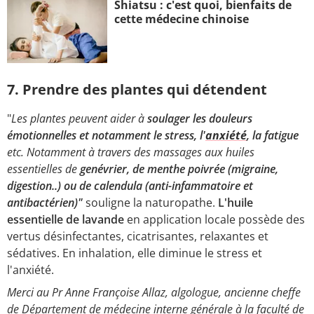
Shiatsu : c'est quoi, bienfaits de
cette médecine chinoise
7. Prendre des plantes qui détendent
"
Les plantes peuvent aider à
soulager les douleurs
émotionnelles et notamment le stress, l'
anxiété
, la fatigue
etc. Notamment à travers des massages aux huiles
essentielles de
genévrier, de menthe poivrée (migraine,
digestion..) ou de calendula (anti-infammatoire et
antibactérien)"
souligne la naturopathe.
L'huile
essentielle de lavande
en application locale possède des
vertus désinfectantes, cicatrisantes, relaxantes et
sédatives. En inhalation, elle diminue le stress et
l'anxiété.
Merci au Pr Anne Françoise Allaz, algologue, ancienne cheffe
de Département de médecine interne générale à la faculté de