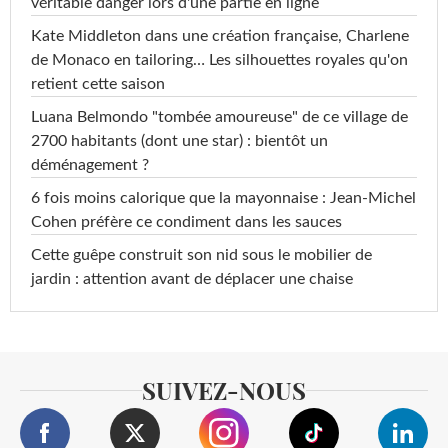
véritable danger lors d'une partie en ligne
Kate Middleton dans une création française, Charlene
de Monaco en tailoring… Les silhouettes royales qu'on
retient cette saison
Luana Belmondo "tombée amoureuse" de ce village de
2700 habitants (dont une star) : bientôt un
déménagement ?
6 fois moins calorique que la mayonnaise : Jean-Michel
Cohen préfère ce condiment dans les sauces
Cette guêpe construit son nid sous le mobilier de
jardin : attention avant de déplacer une chaise
SUIVEZ-NOUS