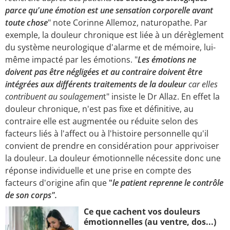
parce qu'une émotion est une sensation corporelle avant
toute chose
" note Corinne Allemoz, naturopathe. Par
exemple, la douleur chronique est liée à un dérèglement
du système neurologique d'alarme et de mémoire, lui-
même impacté par les émotions. "
Les émotions ne
doivent pas être négligées et au contraire doivent être
intégrées aux différents traitements de la douleur
car elles
contribuent au soulagemen
t" insiste le Dr Allaz. En effet la
douleur chronique, n'est pas fixe et définitive, au
contraire elle est augmentée ou réduite selon des
facteurs liés à l'affect ou à l'histoire personnelle qu'il
convient de prendre en considération pour apprivoiser
la douleur. La douleur émotionnelle nécessite donc une
réponse individuelle et une prise en compte des
facteurs d'origine afin que
"
le patient reprenne le contrôle
de son corps".
Ce que cachent vos douleurs
émotionnelles (au ventre, dos...)