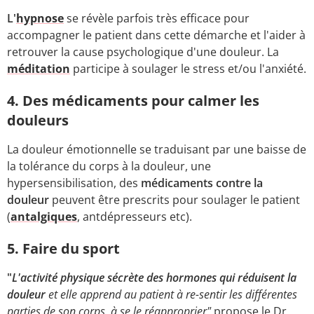
L'
hypnose
se révèle parfois très efficace pour
accompagner le patient dans cette démarche et l'aider à
retrouver la cause psychologique d'une douleur. La
méditation
participe à soulager le stress et/ou l'anxiété.
4. Des médicaments pour calmer les
douleurs
La douleur émotionnelle se traduisant par une baisse de
la tolérance du corps à la douleur, une
hypersensibilisation, des
médicaments contre la
douleur
peuvent être prescrits pour soulager le patient
(
antalgiques
, antdépresseurs etc).
5. Faire du sport
"
L'activité physique sécrète des hormones qui réduisent la
douleur
et elle apprend au patient à re-sentir les différentes
parties de son corps, à se le réapproprier"
propose le Dr