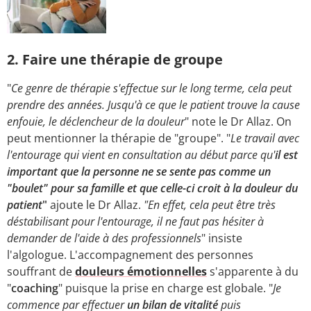
2. Faire une thérapie de groupe
"
Ce genre de thérapie s'effectue sur le long terme, cela peut
prendre des années. Jusqu'à ce que le patient trouve la cause
enfouie, le déclencheur de la douleur
" note le Dr Allaz. On
peut mentionner la thérapie de "groupe". "
Le travail avec
l'entourage qui vient en consultation au début parce qu'
il est
important que la personne ne se sente pas comme un
"boulet" pour sa famille et que celle-ci croit à la douleur du
patient
"
ajoute le Dr Allaz.
"En effet, cela peut être très
déstabilisant pour l'entourage, il ne faut pas hésiter à
demander de l'aide à des professionnels
" insiste
l'algologue. L'accompagnement des personnes
souffrant de
douleurs émotionnelles
s'apparente à du
"
coaching
" puisque la prise en charge est globale. "
Je
commence par effectuer
un bilan de vitalité
puis