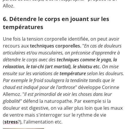
Alloz.
6. Détendre le corps en jouant sur les
températures
Une fois la tension corporelle identifiée, on peut avoir
recours aux
techniques corporelles.
"
En cas de douleurs
articulaires et/ou musculaires, on préconise d'apprendre à
détendre le corps avec des
techniques comme le yoga, la
relaxation, le tai-chi (art martial), le shiatsu etc.
On mise
ensuite sur les variations de
température
selon les douleurs.
Par exemple le froid soulagera la tendinite tandis que le
chaud est indiqué pour de l'arthrose
" développe Corinne
Allemoz. "
Il est primordial de voir les choses dans leur
globalité
" défend la naturopathe. Par exemple si la
douleur est digestive, on va aller plus loin que les maux
de ventre mais s'interroger sur le rythme de vie
(
stress
?), l'alimentation etc.