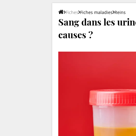
Fiches
Fiches maladies
Reins
Sang dans les urin
causes ?