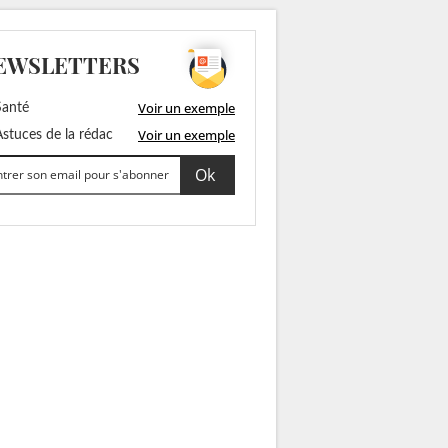
EWSLETTERS
Voir un exemple
anté
Voir un exemple
stuces de la rédac