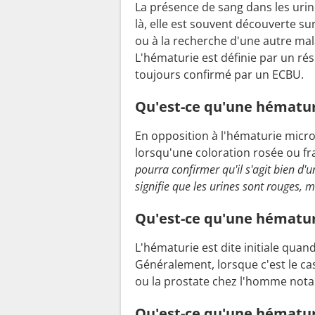
La présence de sang dans les urine
là, elle est souvent découverte su
ou à la recherche d'une autre mal
L'hématurie est définie par un rés
toujours confirmé par un ECBU.
Qu'est-ce qu'une hématu
En opposition à l'hématurie micr
lorsqu'une coloration rosée ou fra
pourra confirmer qu'il s'agit bien d'
signifie que les urines sont rouges, 
Qu'est-ce qu'une hématuri
L'hématurie est dite initiale quan
Généralement, lorsque c'est le ca
ou la prostate chez l'homme no
Qu'est-ce qu'une hématur