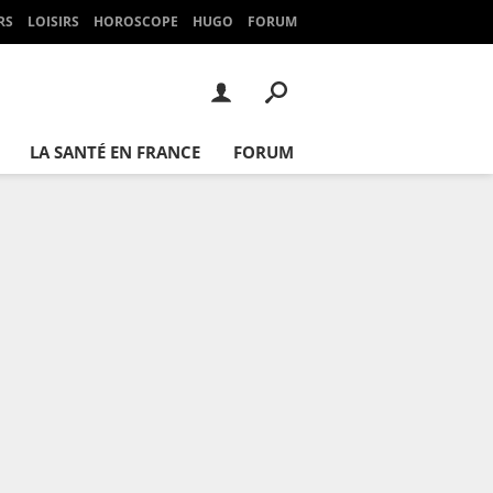
RS
LOISIRS
HOROSCOPE
HUGO
FORUM
LA SANTÉ EN FRANCE
FORUM