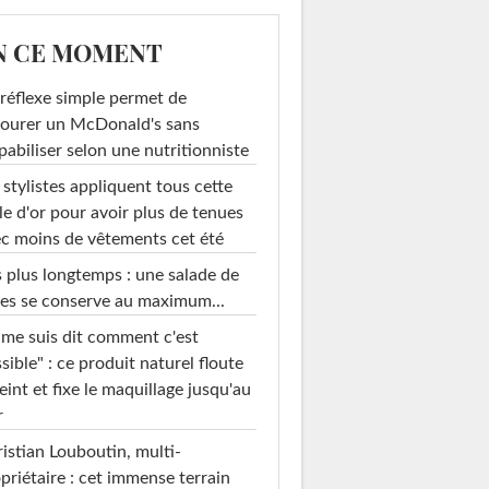
N CE MOMENT
réflexe simple permet de
ourer un McDonald's sans
pabiliser selon une nutritionniste
 stylistes appliquent tous cette
le d'or pour avoir plus de tenues
c moins de vêtements cet été
 plus longtemps : une salade de
es se conserve au maximum...
 me suis dit comment c'est
sible" : ce produit naturel floute
teint et fixe le maquillage jusqu'au
r
istian Louboutin, multi-
priétaire : cet immense terrain