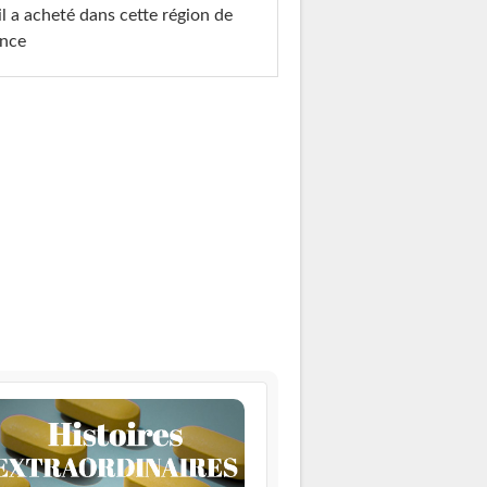
il a acheté dans cette région de
ance