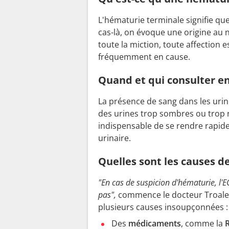
L'hématurie terminale signifie qu
cas-là, on évoque une origine au 
toute la miction, toute affection 
fréquemment en cause.
Quand et qui consulter en
La présence de sang dans les uri
des urines trop sombres ou trop ro
indispensable de se rendre rapide
urinaire.
Quelles sont les causes de
"En cas de suspicion d'hématurie, l'E
pas",
commence le docteur Troalen.
plusieurs causes insoupçonnées :
Des
médicaments
, comme la