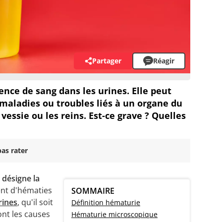
Partager
Réagir
nce de sang dans les urines. Elle peut
 maladies ou troubles liés à un organe du
essie ou les reins. Est-ce grave ? Quelles
as rater
désigne la
nt d'hématies
SOMMAIRE
rines
, qu'il soit
Définition hématurie
sont les causes
Hématurie microscopique