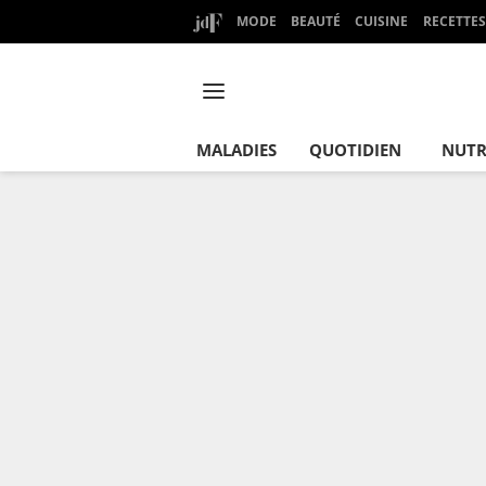
MODE
BEAUTÉ
CUISINE
RECETTES
MALADIES
QUOTIDIEN
NUTR