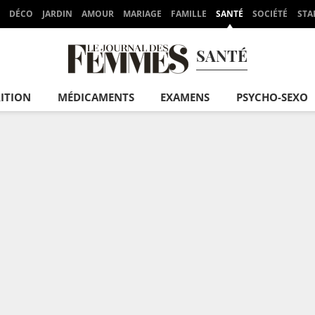
DÉCO
JARDIN
AMOUR
MARIAGE
FAMILLE
SANTÉ
SOCIÉTÉ
STA
SANTÉ
ITION
MÉDICAMENTS
EXAMENS
PSYCHO-SEXO