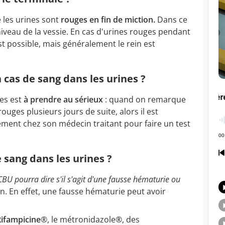
e les urines sont
rouges en fin de miction.
Dans ce
niveau de la vessie. En cas d'urines rouges pendant
est possible, mais généralement le rein est
 cas de sang dans les urines ?
nes est
à prendre au sérieux
: quand on remarque
uges plusieurs jours de suite, alors il est
ment chez son médecin traitant pour faire un test
 sang dans les urines ?
CBU pourra dire s'il s'agit d'une fausse hématurie ou
 En effet, une fausse hématurie peut avoir
Rifampicine
®, le métronidazole®, des