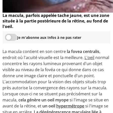
La macula, parfois appelée tache jaune, est une zone
située à la partie postérieure de la rétine, au fond de
l'oeil.
Je m'abonne aux Infos à ne pas rater
La macula contient en son centre
la fovea centralis
,
endroit où l'acuité visuelle est la meilleure.
L'oeil
normal
concentre les rayons lumineux provenant d'un objet
visible au niveau de la fovéa ce qui donne dans ce cas
donne une image claire et ponctuelle d'un point.
L'accommodation pour la vision des objets situés trop
près autorise la convergence des rayons sur la macula.
Lorsque ceux-ci ne se situent pas précisément sur la
macula,
cela génère un oeil myope
si l'image se situe en
avant de la rétine, et
un oeil
hypermétrope
si l'image se
situe en arrière.
La dégénérescence maculaire liée à