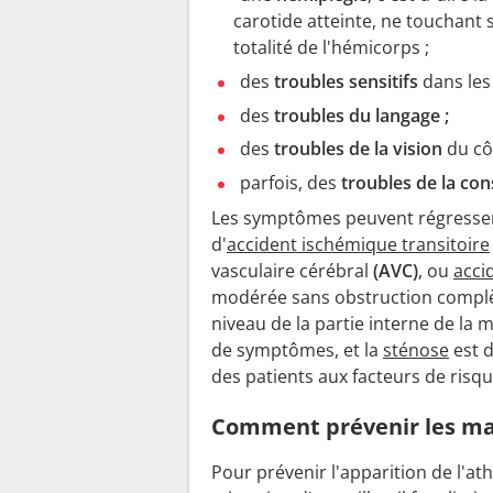
carotide atteinte, ne touchant s
totalité de l'hémicorps ;
des
troubles sensitifs
dans les
des
troubles du langage ;
des
troubles de la vision
du cô
parfois, des
troubles de la con
Les symptômes peuvent régresser
d'
accident ischémique transitoire
vasculaire cérébral
(AVC)
, ou
acci
modérée sans obstruction complèt
niveau de la partie interne de la 
de symptômes, et la
sténose
est d
des patients aux facteurs de risqu
Comment prévenir les mala
Pour prévenir l'apparition de l'at