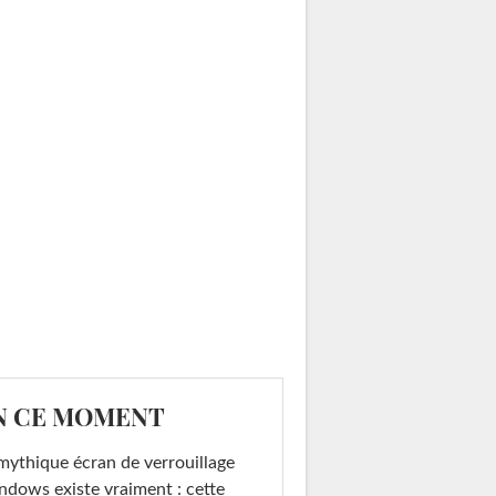
N CE MOMENT
mythique écran de verrouillage
dows existe vraiment : cette