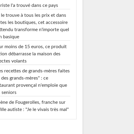
riste l'a trouvé dans ce pays
le trouve à tous les prix et dans
tes les boutiques, cet accessoire
ttendu transforme n'importe quel
n basique
r moins de 15 euros, ce produit
ion débarrasse la maison des
ectes volants
s recettes de grands-mères faites
 des grands-mères" : ce
taurant provençal n'emploie que
 seniors
ène de Fougerolles, franche sur
fille autiste : "Je le vivais très mal"