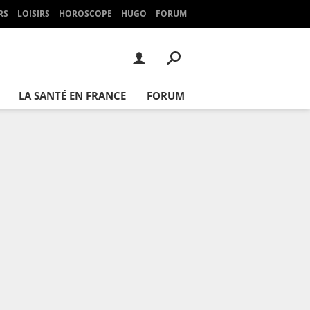
RS
LOISIRS
HOROSCOPE
HUGO
FORUM
LA SANTÉ EN FRANCE
FORUM