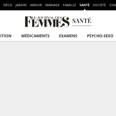
DÉCO
JARDIN
AMOUR
MARIAGE
FAMILLE
SANTÉ
SOCIÉTÉ
STA
SANTÉ
ITION
MÉDICAMENTS
EXAMENS
PSYCHO-SEXO