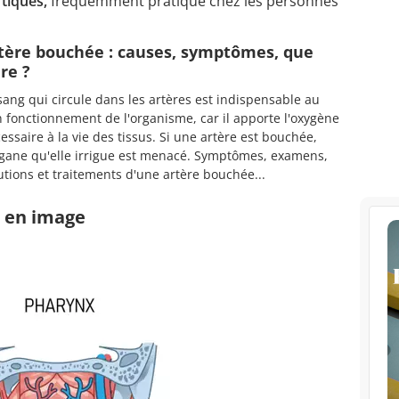
tiques,
fréquemment pratiqué chez les personnes
tère bouchée : causes, symptômes, que
ire ?
sang qui circule dans les artères est indispensable au
 fonctionnement de l'organisme, car il apporte l'oxygène
essaire à la vie des tissus. Si une artère est bouchée,
rgane qu'elle irrigue est menacé. Symptômes, examens,
utions et traitements d'une artère bouchée...
e en image