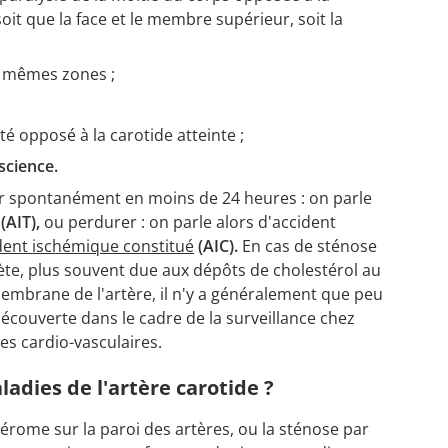
oit que la face et le membre supérieur, soit la
 mêmes zones ;
té opposé à la carotide atteinte ;
science.
 spontanément en moins de 24 heures : on parle
(AIT),
ou perdurer : on parle alors d'accident
dent ischémique constitué
(AIC).
En cas de sténose
e, plus souvent due aux dépôts de cholestérol au
membrane de l'artère, il n'y a généralement que peu
écouverte dans le cadre de la surveillance chez
es cardio-vasculaires.
dies de l'artère carotide ?
hérome sur la paroi des artères, ou la sténose par