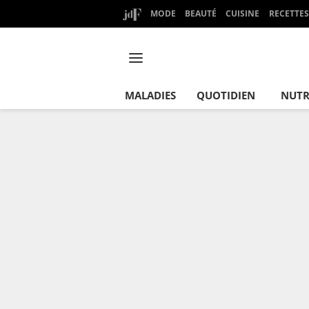
MODE
BEAUTÉ
CUISINE
RECETTES
MALADIES
QUOTIDIEN
NUTR