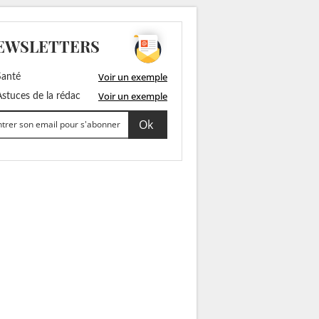
EWSLETTERS
Voir un exemple
anté
Voir un exemple
stuces de la rédac