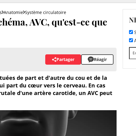
s
Anatomie
Système circulatoire
N
schéma, AVC, qu'est-ce que
S
A
Partager
Réagir
tuées de part et d'autre du cou et de la
qui part du cœur vers le cerveau. En cas
rutale d'une artère carotide, un AVC peut