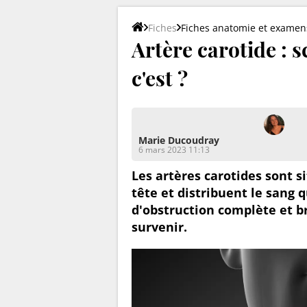
Fiches
Fiches anatomie et examen
Artère carotide : 
c'est ?
Marie Ducoudray
6 mars 2023 11:13
Les artères carotides sont si
tête et distribuent le sang 
d'obstruction complète et b
survenir.