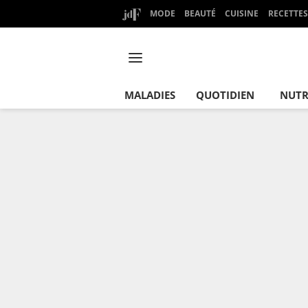
MODE
BEAUTÉ
CUISINE
RECETTES
MALADIES
QUOTIDIEN
NUTR