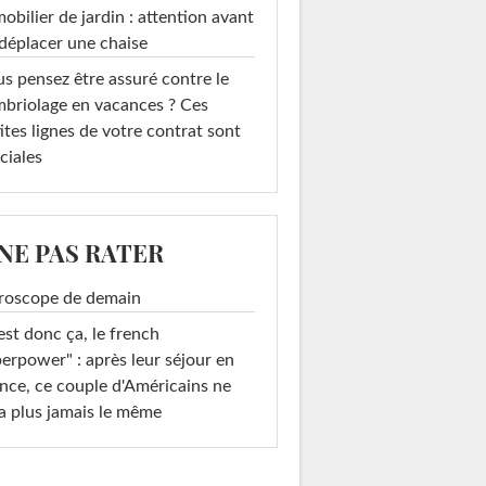
mobilier de jardin : attention avant
déplacer une chaise
s pensez être assuré contre le
briolage en vacances ? Ces
ites lignes de votre contrat sont
ciales
 NE PAS RATER
roscope de demain
est donc ça, le french
erpower" : après leur séjour en
nce, ce couple d'Américains ne
a plus jamais le même