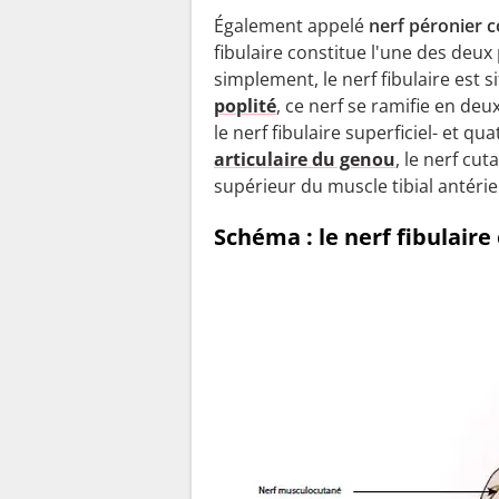
Également appelé
nerf péronier
fibulaire constitue l'une des deux 
simplement, le nerf fibulaire est s
poplité
, ce nerf se ramifie en deu
le nerf fibulaire superficiel- et q
articulaire du genou
, le nerf cut
supérieur du muscle tibial antérie
Schéma : le nerf fibulair