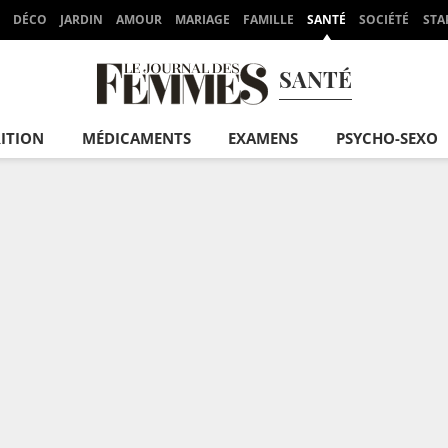
DÉCO
JARDIN
AMOUR
MARIAGE
FAMILLE
SANTÉ
SOCIÉTÉ
STA
SANTÉ
ITION
MÉDICAMENTS
EXAMENS
PSYCHO-SEXO