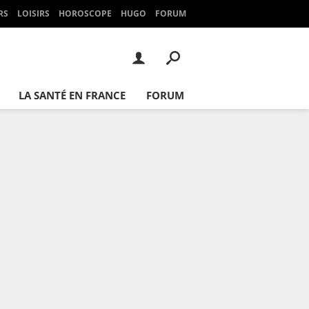
RS
LOISIRS
HOROSCOPE
HUGO
FORUM
LA SANTÉ EN FRANCE
FORUM