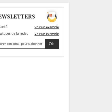
EWSLETTERS
Voir un exemple
anté
Voir un exemple
stuces de la rédac