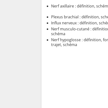
Nerf axillaire : définition, sché
Plexus brachial : définition, sc
Influx nerveux : définition, sch
Nerf musculo-cutané : définition
schéma
Nerf hypoglosse : définition, fo
trajet, schéma