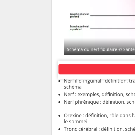
Schéma du nerf fibulaire
© Santé
SYSTÈME NERVEUX
Nerf ilio-inguinal : définition, tra
schéma
Nerf : exemples, définition, sc
Nerf phrénique : définition, s
Orexine : définition, rôle dans l
le sommeil
Tronc cérébral : définition, sc