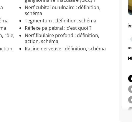
ma
Nerf cubital ou ulnaire : définition,
schéma
héma
Tegmentum : définition, schéma
éma
Réflexe palpébral : c'est quoi ?
, rôle,
Nerf fibulaire profond : définition,
action, schéma
nction,
Racine nerveuse : définition, schéma