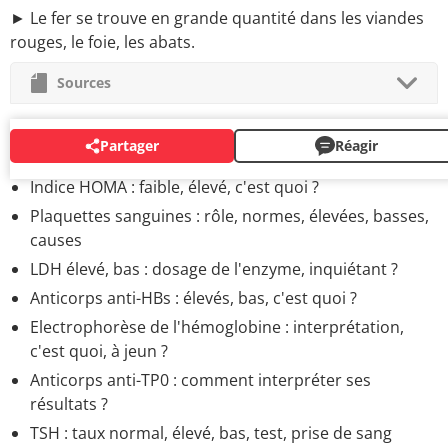
► Le fer se trouve en grande quantité dans les viandes
rouges, le foie, les abats.
Sources
Partager
Réagir
ANALYSES DE SANG
Indice HOMA : faible, élevé, c'est quoi ?
Plaquettes sanguines : rôle, normes, élevées, basses,
causes
LDH élevé, bas : dosage de l'enzyme, inquiétant ?
Anticorps anti-HBs : élevés, bas, c'est quoi ?
Electrophorèse de l'hémoglobine : interprétation,
c'est quoi, à jeun ?
Anticorps anti-TP0 : comment interpréter ses
résultats ?
TSH : taux normal, élevé, bas, test, prise de sang