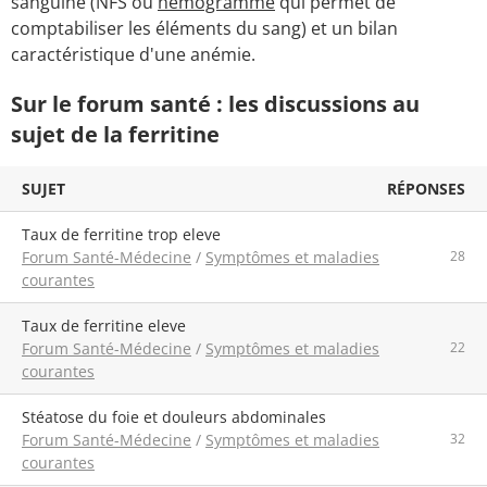
sanguine (NFS ou
hémogramme
qui permet de
comptabiliser les éléments du sang) et un bilan
caractéristique d'une anémie.
Sur le forum santé : les discussions au
sujet de la ferritine
SUJET
RÉPONSES
taux de ferritine trop eleve
Forum Santé-Médecine
/
Symptômes et maladies
28
courantes
taux de ferritine eleve
Forum Santé-Médecine
/
Symptômes et maladies
22
courantes
Stéatose du foie et douleurs abdominales
Forum Santé-Médecine
/
Symptômes et maladies
32
courantes