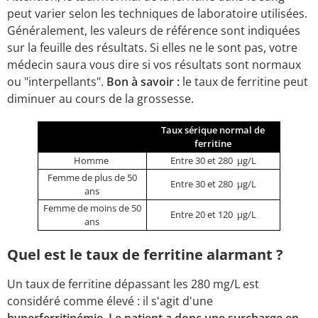
peut varier selon les techniques de laboratoire utilisées.
Généralement, les valeurs de référence sont indiquées
sur la feuille des résultats. Si elles ne le sont pas, votre
médecin saura vous dire si vos résultats sont normaux
ou "interpellants".
Bon à savoir :
le taux de ferritine peut
diminuer au cours de la grossesse.
Taux sérique normal de
ferritine
Homme
Entre 30 et 280 µg/L
Femme de plus de 50
Entre 30 et 280 µg/L
ans
Femme de moins de 50
Entre 20 et 120 µg/L
ans
Quel est le taux de ferritine alarmant ?
Un taux de ferritine dépassant les 280 mg/L est
considéré comme élevé : il s'agit d'une
hyperferritinémie
.
Le patient a donc une surcharge en