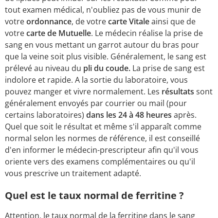
tout examen médical, n'oubliez pas de vous munir de
votre
ordonnance
, de votre
carte Vitale
ainsi que de
votre
carte de Mutuelle
. Le médecin réalise la prise de
sang en vous mettant un garrot autour du bras pour
que la veine soit plus visible. Généralement, le sang est
prélevé au niveau du
pli du coude.
La prise de sang est
indolore et rapide. A la sortie du laboratoire, vous
pouvez manger et vivre normalement. Les
résultats
sont
généralement envoyés par courrier ou mail (pour
certains laboratoires)
dans les 24 à 48 heures
après.
Quel que soit le résultat et même s'il apparaît comme
normal selon les normes de référence, il est conseillé
d'en informer le médecin-prescripteur afin qu'il vous
oriente vers des examens complémentaires ou qu'il
vous prescrive un traitement adapté.
Quel est le taux normal de ferritine ?
Attention, le taux normal de la ferritine dans le sang