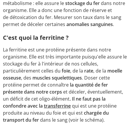
métabolisme : elle assure le
stockage du fer
dans notre
organisme. Elle a donc une fonction de réserve et
de détoxication du fer. Mesurer son taux dans le sang
permet de déceler certaines
anomalies sanguines
.
C'est quoi la ferritine ?
La ferritine est une protéine présente dans notre
organisme. Elle est très importante puisqu'elle assure le
stockage du fer à l'intérieur de nos cellules,
particulièrement celles du
foie
, de la
rate
, de la
moelle
osseuse
, des
muscles squelettiques
. Doser cette
protéine permet de connaître
la quantité de fer
présente dans notre corps
et déceler, éventuellement,
un déficit de cet oligo-élément
. Il ne faut pas la
confondre avec la
transferrine
qui est une protéine
produite au niveau du foie et qui est
chargée du
transport du fer
dans le sang (voir le schéma).