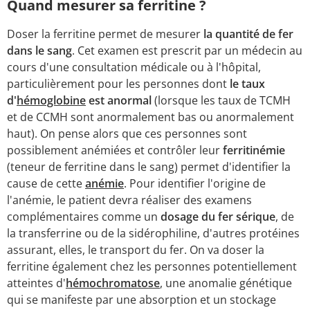
Quand mesurer sa ferritine ?
Doser la ferritine permet de mesurer
la quantité de fer
dans le sang
. Cet examen est prescrit par un médecin au
cours d'une consultation médicale ou à l'hôpital,
particulièrement pour les personnes dont
le taux
d'
hémoglobine
est anormal
(lorsque les taux de TCMH
et de CCMH sont anormalement bas ou anormalement
haut). On pense alors que ces personnes sont
possiblement anémiées et contrôler leur
ferritinémie
(teneur de ferritine dans le sang) permet d'identifier la
cause de cette
anémie
. Pour identifier l'origine de
l'anémie, le patient devra réaliser des examens
complémentaires comme un
dosage du fer sérique
, de
la transferrine ou de la sidérophiline, d'autres protéines
assurant, elles, le transport du fer. On va doser la
ferritine également chez les personnes potentiellement
atteintes d'
hémochromatose
, une anomalie génétique
qui se manifeste par une absorption et un stockage