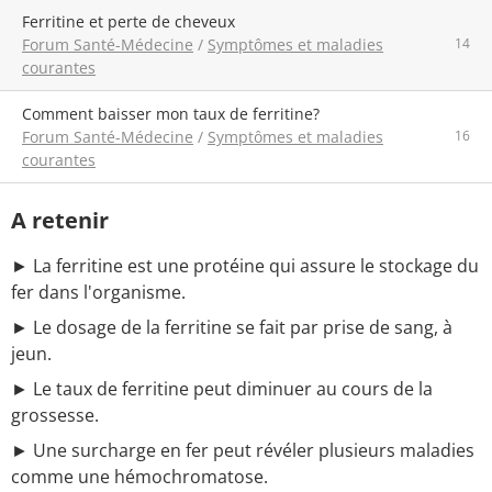
ferritine et perte de cheveux
Forum Santé-Médecine
/
Symptômes et maladies
14
courantes
Comment baisser mon taux de ferritine?
Forum Santé-Médecine
/
Symptômes et maladies
16
courantes
A retenir
► La ferritine est une protéine qui assure le stockage du
fer dans l'organisme.
► Le dosage de la ferritine se fait par prise de sang, à
jeun.
► Le taux de ferritine peut diminuer au cours de la
grossesse.
► Une surcharge en fer peut révéler plusieurs maladies
comme une hémochromatose.