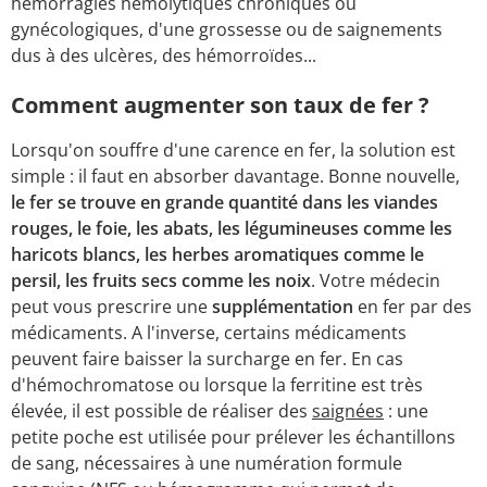
hémorragies hémolytiques chroniques ou
gynécologiques, d'une grossesse ou de saignements
dus à des ulcères, des hémorroïdes...
Comment augmenter son taux de fer ?
Lorsqu'on souffre d'une carence en fer, la solution est
simple : il faut en absorber davantage. Bonne nouvelle,
le fer se trouve en grande quantité dans les viandes
rouges, le foie, les abats, les légumineuses comme les
haricots blancs, les herbes aromatiques comme le
persil, les fruits secs comme les noix
. Votre médecin
peut vous prescrire une
supplémentation
en fer par des
médicaments. A l'inverse, certains médicaments
peuvent faire baisser la surcharge en fer. En cas
d'hémochromatose ou lorsque la ferritine est très
élevée, il est possible de réaliser des
saignées
: une
petite poche est utilisée pour prélever les échantillons
de sang, nécessaires à une numération formule