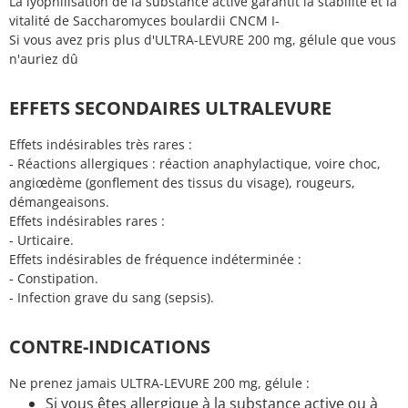
La lyophilisation de la substance active garantit la stabilité et la
vitalité de Saccharomyces boulardii CNCM I-
Si vous avez pris plus d'ULTRA-LEVURE 200 mg, gélule que vous
n'auriez dû
EFFETS SECONDAIRES ULTRALEVURE
Effets indésirables très rares :
- Réactions allergiques : réaction anaphylactique, voire choc,
angiœdème (gonflement des tissus du visage), rougeurs,
démangeaisons.
Effets indésirables rares :
- Urticaire.
Effets indésirables de fréquence indéterminée :
- Constipation.
- Infection grave du sang (sepsis).
CONTRE-INDICATIONS
Ne prenez jamais ULTRA-LEVURE 200 mg, gélule :
Si vous êtes allergique à la substance active ou à