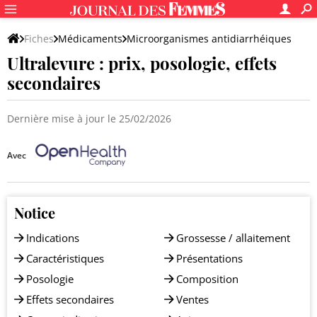
Fiches
Médicaments
Microorganismes antidiarrhéiques
Ultralevure : prix, posologie, effets
secondaires
Dernière mise à jour le 25/02/2026
Avec
Notice
Indications
Grossesse / allaitement
Caractéristiques
Présentations
Posologie
Composition
Effets secondaires
Ventes